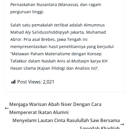
Pernaskahan Nusantara (Manassa), dan ragam
perguruan tinggi.
Salah satu pemakalah terlibat adalah Almumnus
Mahad Aly Sa’iidusshiddiqiyah Jakarta, Muhamad
Abror. Pria asal Brebes, Jawa Tengah ini
mempresentasikan hasil penelitiannya yang berjudul
“Melawan Paham Materialisme dengan Konsep
Tafakkur dalam Naskah Anis al-Muttaqin karya KH
Hasan Ulama (Kajian Filologi dan Analisis Isi)”.
Post Views:
2,021
Menjaga Warisan Abah Noer Dengan Cara
Mempererat Ikatan Alumni
Menyelami Lautan Cinta Rasulullah Saw Bersama
Sayyidah Khadijah