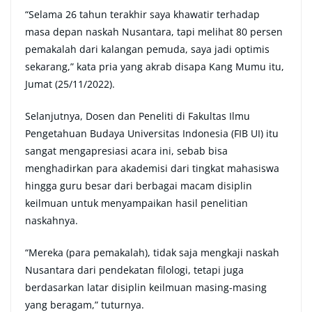
“Selama 26 tahun terakhir saya khawatir terhadap
masa depan naskah Nusantara, tapi melihat 80 persen
pemakalah dari kalangan pemuda, saya jadi optimis
sekarang,” kata pria yang akrab disapa Kang Mumu itu,
Jumat (25/11/2022).
Selanjutnya, Dosen dan Peneliti di Fakultas Ilmu
Pengetahuan Budaya Universitas Indonesia (FIB UI) itu
sangat mengapresiasi acara ini, sebab bisa
menghadirkan para akademisi dari tingkat mahasiswa
hingga guru besar dari berbagai macam disiplin
keilmuan untuk menyampaikan hasil penelitian
naskahnya.
“Mereka (para pemakalah), tidak saja mengkaji naskah
Nusantara dari pendekatan filologi, tetapi juga
berdasarkan latar disiplin keilmuan masing-masing
yang beragam,” tuturnya.