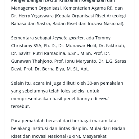
Pengembangan Lektur Khazanah Keagamaan dan
Managemen Organisasi, Kementerian Agama RI), dan
Dr. Herry Yogaswara (Kepala Organisasi Riset Arkeologi
Bahasa dan Sastra, Badan Riset dan Inovasi Nasional).
Sementara sebagai
keynote speaker
, ada Tommy
Christomy SSA, Ph. D., Dr. Munawar Holil, Dr. Fakhriati,
Dr. Savitri Putri Ramadina, S.Sn., M.Sn, Prof. Dr.
Gunawan Thahjono, Prof. Ibnu Maryanto, Dr. L.G. Saras
Dewi, Prof. Dr. Berna Elya, M. Si., Apt.
Selain itu, acara ini juga diikuti oleh 30-an pemakalah
yang sebelumnya telah lolos seleksi untuk
mempresentasikan hasil penelitiannya di
event
tersebut.
Para pemakalah berasal dari berbagai macam latar
belakang institusi dan lintas disiplin. Mulai dari Badan
Riset dan Inovasi Nasional (BRIN), Masyarakat