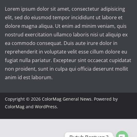
Lorem ipsum dolor sit amet, consectetur adipisicing
elit, sed do eiusmod tempor incididunt ut labore et
dolore magna aliqua. Ut enim ad minim veniam, quis
nostrud exercitation ullamco laboris nisi ut aliquip ex
ea commodo consequat. Duis aute irure dolor in
reprehenderit in voluptate velit esse cillum dolore eu
fugiat nulla pariatur. Excepteur sint occaecat cupidatat
non proident, sunt in culpa qui officia deserunt mollit
anim id est laborum.
Copyright © 2026
ColorMag General News
. Powered by
ColorMag
and
WordPress
.