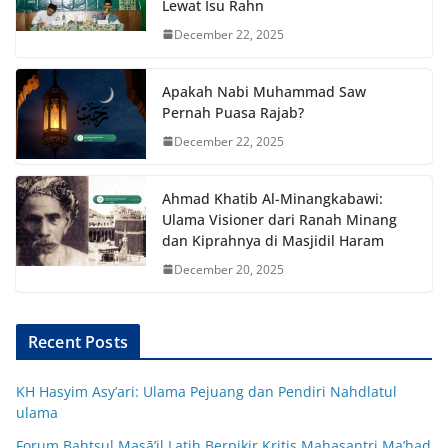
Lewat Isu Rahn
December 22, 2025
Apakah Nabi Muhammad Saw
Pernah Puasa Rajab?
December 22, 2025
Ahmad Khatib Al-Minangkabawi:
Ulama Visioner dari Ranah Minang
dan Kiprahnya di Masjidil Haram
December 20, 2025
Recent Posts
KH Hasyim Asy’ari: Ulama Pejuang dan Pendiri Nahdlatul
ulama
Forum Bahtsul Masā’il Latih Berpikir Kritis Mahasantri Ma’had