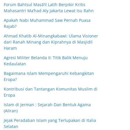
Forum Bahtsul Masā’il Latih Berpikir Kritis
Mahasantri Ma’had Aly Jakarta Lewat Isu Rahn
Apakah Nabi Muhammad Saw Pernah Puasa
Rajab?
Ahmad Khatib Al-Minangkabawi: Ulama Visioner
dari Ranah Minang dan Kiprahnya di Masjidil
Haram
Agresi Militer Belanda II: Titik Balik Menuju
Kedaulatan
Bagaimana Islam Mempengaruhi Kebangkitan
Eropa?
Kontribusi dan Tantangan Komunitas Muslim di
Eropa
Islam di Jerman : Sejarah Dan Bentuk Agama
(Aliran)
Jejak Peradaban Islam yang Terlupakan di Italia
Selatan