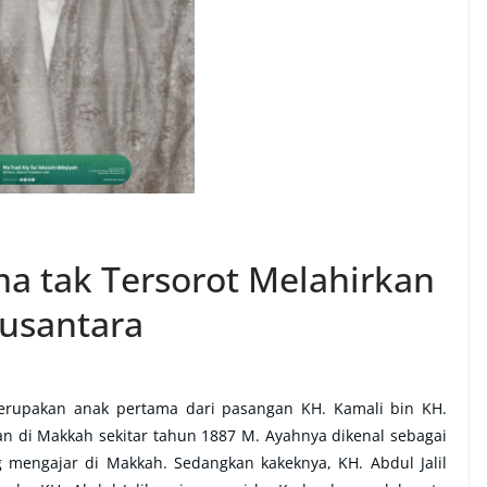
ma tak Tersorot Melahirkan
usantara
merupakan anak pertama dari pasangan KH. Kamali bin KH.
kan di Makkah sekitar tahun 1887 M. Ayahnya dikenal sebagai
g mengajar di Makkah. Sedangkan kakeknya, KH. Abdul Jalil