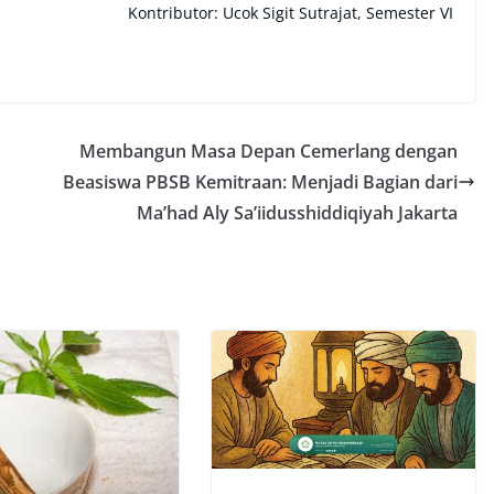
Kontributor: Ucok Sigit Sutrajat, Semester VI
Membangun Masa Depan Cemerlang dengan
Beasiswa PBSB Kemitraan: Menjadi Bagian dari
Ma’had Aly Sa’iidusshiddiqiyah Jakarta