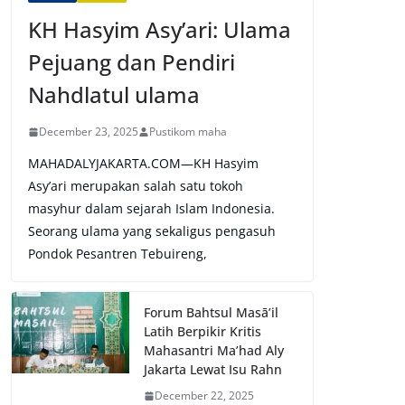
KH Hasyim Asy’ari: Ulama
Pejuang dan Pendiri
Nahdlatul ulama
December 23, 2025
Pustikom maha
MAHADALYJAKARTA.COM—KH Hasyim
Asy’ari merupakan salah satu tokoh
masyhur dalam sejarah Islam Indonesia.
Seorang ulama yang sekaligus pengasuh
Pondok Pesantren Tebuireng,
Forum Bahtsul Masā’il
Latih Berpikir Kritis
Mahasantri Ma’had Aly
Jakarta Lewat Isu Rahn
December 22, 2025