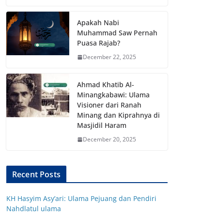
Apakah Nabi
Muhammad Saw Pernah
Puasa Rajab?
December 22, 2025
Ahmad Khatib Al-
Minangkabawi: Ulama
Visioner dari Ranah
Minang dan Kiprahnya di
Masjidil Haram
December 20, 2025
Recent Posts
KH Hasyim Asy’ari: Ulama Pejuang dan Pendiri
Nahdlatul ulama