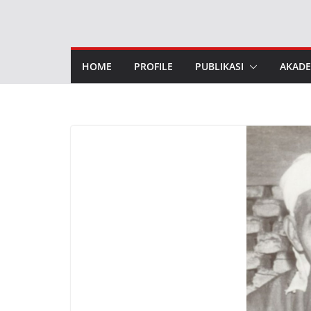
Skip
to
content
HOME
PROFILE
PUBLIKASI
AKADE