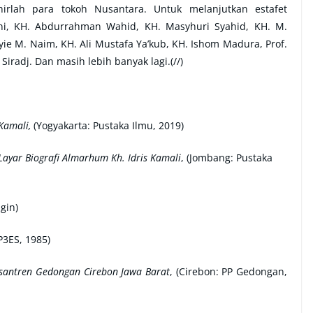
irlah para tokoh Nusantara. Untuk melanjutkan estafet
akni, KH. Abdurrahman Wahid, KH. Masyhuri Syahid, KH. M.
ie M. Naim, KH. Ali Mustafa Ya’kub, KH. Ishom Madura, Prof.
 Siradj. Dan masih lebih banyak lagi.(//)
 Kamali,
(Yogyakarta: Pustaka Ilmu, 2019)
 Layar Biografi Almarhum Kh. Idris Kamali
, (Jombang: Pustaka
gin)
LP3ES, 1985)
esantren Gedongan Cirebon Jawa Barat
, (Cirebon: PP Gedongan,