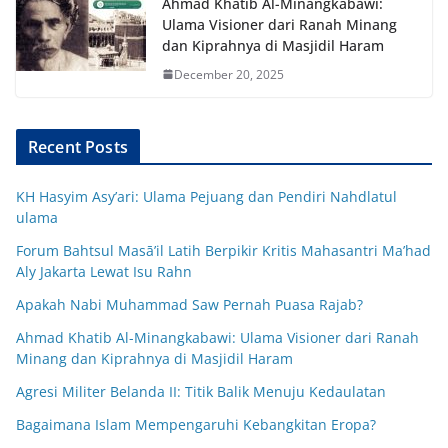
Ahmad Khatib Al-Minangkabawi:
Ulama Visioner dari Ranah Minang
dan Kiprahnya di Masjidil Haram
December 20, 2025
Recent Posts
KH Hasyim Asy’ari: Ulama Pejuang dan Pendiri Nahdlatul
ulama
Forum Bahtsul Masā’il Latih Berpikir Kritis Mahasantri Ma’had
Aly Jakarta Lewat Isu Rahn
Apakah Nabi Muhammad Saw Pernah Puasa Rajab?
Ahmad Khatib Al-Minangkabawi: Ulama Visioner dari Ranah
Minang dan Kiprahnya di Masjidil Haram
Agresi Militer Belanda II: Titik Balik Menuju Kedaulatan
Bagaimana Islam Mempengaruhi Kebangkitan Eropa?