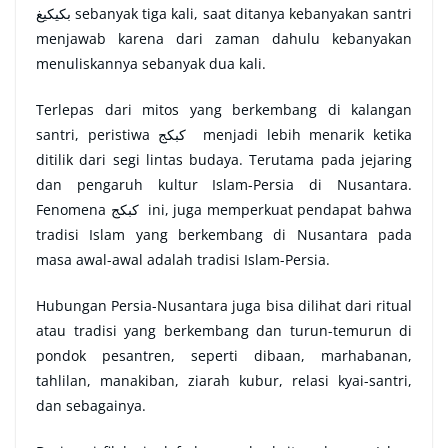
بكيكيغ
sebanyak tiga kali, saat ditanya kebanyakan santri
menjawab karena dari zaman dahulu kebanyakan
menuliskannya sebanyak dua kali.
Terlepas dari mitos yang berkembang di kalangan
santri, peristiwa
كبكج
menjadi lebih menarik ketika
ditilik dari segi lintas budaya. Terutama pada jejaring
dan pengaruh kultur Islam-Persia di Nusantara.
Fenomena
كبكج
ini, juga memperkuat pendapat bahwa
tradisi Islam yang berkembang di Nusantara pada
masa awal-awal adalah tradisi Islam-Persia.
Hubungan Persia-Nusantara juga bisa dilihat dari ritual
atau tradisi yang berkembang dan turun-temurun di
pondok pesantren, seperti dibaan, marhabanan,
tahlilan, manakiban, ziarah kubur, relasi kyai-santri,
dan sebagainya.