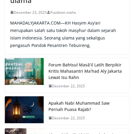
ulama
December 23, 2025
Pustikom maha
MAHADALYJAKARTA.COM—KH Hasyim Asy’ari
merupakan salah satu tokoh masyhur dalam sejarah
Islam Indonesia. Seorang ulama yang sekaligus
pengasuh Pondok Pesantren Tebuireng,
Forum Bahtsul Masā’il Latih Berpikir
Kritis Mahasantri Ma’had Aly Jakarta
Lewat Isu Rahn
December 22, 2025
Apakah Nabi Muhammad Saw
Pernah Puasa Rajab?
December 22, 2025