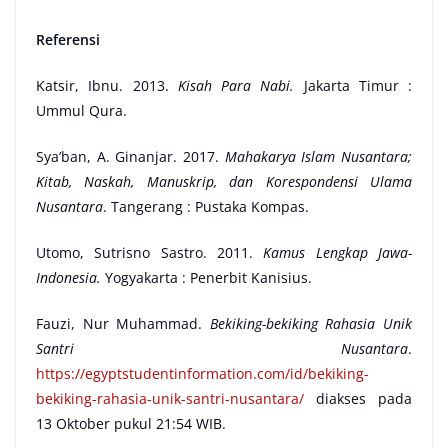
Referensi
Katsir, Ibnu. 2013.
Kisah Para Nabi.
Jakarta Timur :
Ummul Qura.
Sya’ban, A. Ginanjar. 2017.
Mahakarya Islam Nusantara;
Kitab, Naskah, Manuskrip, dan Korespondensi Ulama
Nusantara
. Tangerang : Pustaka Kompas.
Utomo, Sutrisno Sastro. 2011.
Kamus Lengkap Jawa-
Indonesia.
Yogyakarta : Penerbit Kanisius.
Fauzi, Nur Muhammad.
Bekiking-bekiking Rahasia Unik
Santri Nusantara
.
https://egyptstudentinformation.com/id/bekiking-
bekiking-rahasia-unik-santri-nusantara/
diakses pada
13 Oktober pukul 21:54 WIB.