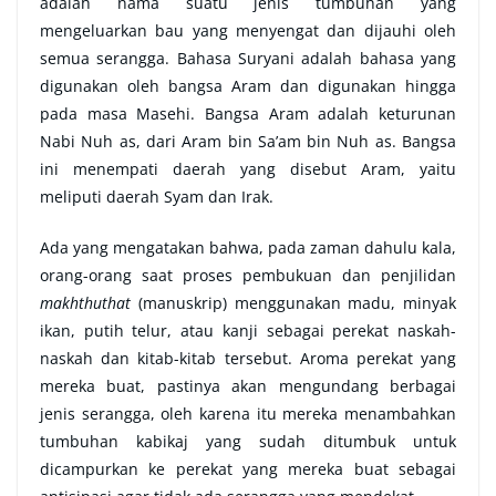
adalah nama suatu jenis tumbuhan yang
mengeluarkan bau yang menyengat dan dijauhi oleh
semua serangga. Bahasa Suryani adalah bahasa yang
digunakan oleh bangsa Aram dan digunakan hingga
pada masa Masehi. Bangsa Aram adalah keturunan
Nabi Nuh as, dari Aram bin Sa’am bin Nuh as. Bangsa
ini menempati daerah yang disebut Aram, yaitu
meliputi daerah Syam dan Irak.
Ada yang mengatakan bahwa, pada zaman dahulu kala,
orang-orang saat proses pembukuan dan penjilidan
makhthuthat
(manuskrip) menggunakan madu, minyak
ikan, putih telur, atau kanji sebagai perekat naskah-
naskah dan kitab-kitab tersebut. Aroma perekat yang
mereka buat, pastinya akan mengundang berbagai
jenis serangga, oleh karena itu mereka menambahkan
tumbuhan kabikaj yang sudah ditumbuk untuk
dicampurkan ke perekat yang mereka buat sebagai