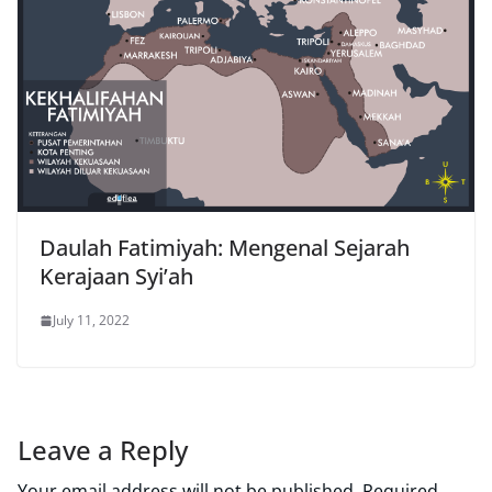
Daulah Fatimiyah: Mengenal Sejarah
Kerajaan Syi’ah
July 11, 2022
Leave a Reply
Your email address will not be published.
Required