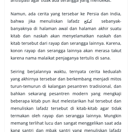
antisipasi agar tidak ada serangga yang mendekat.
Namun, ada cerita yang tersebar ke Persia dan India,
bahwa jika menuliskan lafadz
كبكج
sebanyak-
banyaknya di halaman awal dan halaman akhir suatu
kitab dan naskah akan menyelamatkan naskah dan
kitab tersebut dari rayap dan serangga lainnya. Karena,
konon rayap dan serangga lainnya akan merasa takut
karena nama malaikat penjaganya tertulis di sana.
Seiring berjalannya waktu, ternyata cerita kedualah
yang akhirnya tersebar dan berkembang menjadi mitos
turun-temurun di kalangan pesantren tradisional, dan
bahkan sekarang pesantren modern yang mengkaji
beberapa kitab pun ikut melestarikan hal tersebut dan
menuliskan lafadz tersebut di kitab-kitab agar tidak
termakan oleh rayap dan serangga lainnya. Mungkin
memang terlihat lucu dan sangat menggelikan saat ada
kang santri dan mbak santri yang menuliskan lafadz