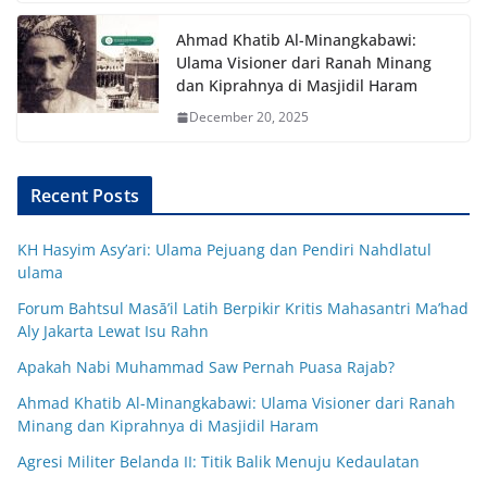
Ahmad Khatib Al-Minangkabawi:
Ulama Visioner dari Ranah Minang
dan Kiprahnya di Masjidil Haram
December 20, 2025
Recent Posts
KH Hasyim Asy’ari: Ulama Pejuang dan Pendiri Nahdlatul
ulama
Forum Bahtsul Masā’il Latih Berpikir Kritis Mahasantri Ma’had
Aly Jakarta Lewat Isu Rahn
Apakah Nabi Muhammad Saw Pernah Puasa Rajab?
Ahmad Khatib Al-Minangkabawi: Ulama Visioner dari Ranah
Minang dan Kiprahnya di Masjidil Haram
Agresi Militer Belanda II: Titik Balik Menuju Kedaulatan