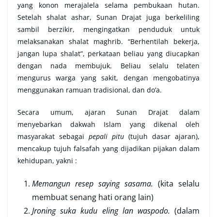
yang konon merajalela selama pembukaan hutan.
Setelah shalat ashar, Sunan Drajat juga berkeliling
sambil berzikir, mengingatkan penduduk untuk
melaksanakan shalat maghrib. “Berhentilah bekerja,
jangan lupa shalat”, perkataan beliau yang diucapkan
dengan nada membujuk. Beliau selalu telaten
mengurus warga yang sakit, dengan mengobatinya
menggunakan ramuan tradisional, dan do’a.
Secara umum, ajaran Sunan Drajat dalam
menyebarkan dakwah Islam yang dikenal oleh
masyarakat sebagai
pepali pitu
(tujuh dasar ajaran),
mencakup tujuh falsafah yang dijadikan pijakan dalam
kehidupan, yakni :
Memangun resep saying sasama.
(kita selalu
membuat senang hati orang lain)
Jroning suka kudu eling lan waspodo.
(dalam