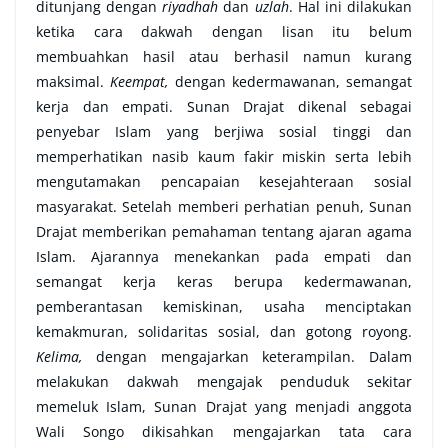
ditunjang dengan
riyadhah
dan
uzlah
. Hal ini dilakukan
ketika cara dakwah dengan lisan itu belum
membuahkan hasil atau berhasil namun kurang
maksimal.
Keempat,
dengan kedermawanan, semangat
kerja dan empati. Sunan Drajat dikenal sebagai
penyebar Islam yang berjiwa sosial tinggi dan
memperhatikan nasib kaum fakir miskin serta lebih
mengutamakan pencapaian kesejahteraan sosial
masyarakat. Setelah memberi perhatian penuh, Sunan
Drajat memberikan pemahaman tentang ajaran agama
Islam. Ajarannya menekankan pada empati dan
semangat kerja keras berupa kedermawanan,
pemberantasan kemiskinan, usaha menciptakan
kemakmuran, solidaritas sosial, dan gotong royong.
Kelima,
dengan mengajarkan keterampilan. Dalam
melakukan dakwah mengajak penduduk sekitar
memeluk Islam, Sunan Drajat yang menjadi anggota
Wali Songo dikisahkan mengajarkan tata cara