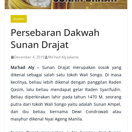
SEJARAH
Persebaran Dakwah
Sunan Drajat
December 4, 2019
Ma'had Aly Jakarta
Ma’had Aly –
Sunan Drajat merupakan sosok yang
dikenal sebagai salah satu tokoh Wali Songo. Di masa
kecilnya, beliau lebih dikenal dengan panggilan Raden
Qasim, lalu beliau mendapat gelar Raden Syarifudin.
Beliau diperkirakan lahir pada tahun 1470 M, seorang
putra dari tokoh Wali Songo yaitu adalah Sunan Ampel,
dan ibu beliau bernama Dewi Condrowati atau
masyhur dikenal Nyai Ageng Manila.