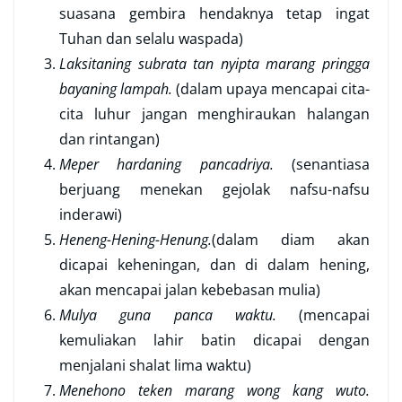
suasana gembira hendaknya tetap ingat
Tuhan dan selalu waspada)
Laksitaning subrata tan nyipta marang pringga
bayaning lampah.
(dalam upaya mencapai cita-
cita luhur jangan menghiraukan halangan
dan rintangan)
Meper hardaning pancadriya.
(senantiasa
berjuang menekan gejolak nafsu-nafsu
inderawi)
Heneng-Hening-Henung.
(dalam diam akan
dicapai keheningan, dan di dalam hening,
akan mencapai jalan kebebasan mulia)
Mulya guna panca waktu.
(mencapai
kemuliakan lahir batin dicapai dengan
menjalani shalat lima waktu)
Menehono teken marang wong kang wuto.