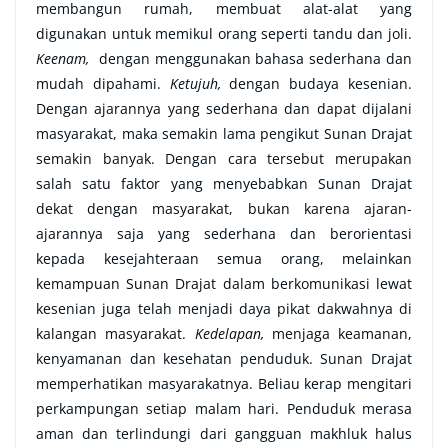
membangun rumah, membuat alat-alat yang
digunakan untuk memikul orang seperti tandu dan joli.
Keenam,
dengan menggunakan bahasa sederhana dan
mudah dipahami.
Ketujuh,
dengan budaya kesenian.
Dengan ajarannya yang sederhana dan dapat dijalani
masyarakat, maka semakin lama pengikut Sunan Drajat
semakin banyak. Dengan cara tersebut merupakan
salah satu faktor yang menyebabkan Sunan Drajat
dekat dengan masyarakat, bukan karena ajaran-
ajarannya saja yang sederhana dan berorientasi
kepada kesejahteraan semua orang, melainkan
kemampuan Sunan Drajat dalam berkomunikasi lewat
kesenian juga telah menjadi daya pikat dakwahnya di
kalangan masyarakat.
Kedelapan,
menjaga keamanan,
kenyamanan dan kesehatan penduduk. Sunan Drajat
memperhatikan masyarakatnya. Beliau kerap mengitari
perkampungan setiap malam hari. Penduduk merasa
aman dan terlindungi dari gangguan makhluk halus