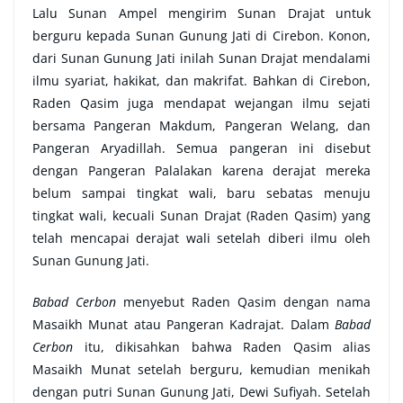
Lalu Sunan Ampel mengirim Sunan Drajat untuk
berguru kepada Sunan Gunung Jati di Cirebon. Konon,
dari Sunan Gunung Jati inilah Sunan Drajat mendalami
ilmu syariat, hakikat, dan makrifat. Bahkan di Cirebon,
Raden Qasim juga mendapat wejangan ilmu sejati
bersama Pangeran Makdum, Pangeran Welang, dan
Pangeran Aryadillah. Semua pangeran ini disebut
dengan Pangeran Palalakan karena derajat mereka
belum sampai tingkat wali, baru sebatas menuju
tingkat wali, kecuali Sunan Drajat (Raden Qasim) yang
telah mencapai derajat wali setelah diberi ilmu oleh
Sunan Gunung Jati.
Babad Cerbon
menyebut Raden Qasim dengan nama
Masaikh Munat atau Pangeran Kadrajat. Dalam
Babad
Cerbon
itu, dikisahkan bahwa Raden Qasim alias
Masaikh Munat setelah berguru, kemudian menikah
dengan putri Sunan Gunung Jati, Dewi Sufiyah. Setelah