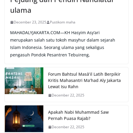
ulama
December 23, 2025
Pustikom maha
MAHADALYJAKARTA.COM—KH Hasyim Asy’ari
merupakan salah satu tokoh masyhur dalam sejarah
Islam Indonesia. Seorang ulama yang sekaligus
pengasuh Pondok Pesantren Tebuireng,
Forum Bahtsul Masā’il Latih Berpikir
Kritis Mahasantri Ma’had Aly Jakarta
Lewat Isu Rahn
December 22, 2025
Apakah Nabi Muhammad Saw
Pernah Puasa Rajab?
December 22, 2025