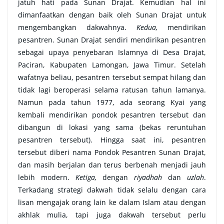
jatuh hati pada Sunan Drajat. Kemudian hal ini
dimanfaatkan dengan baik oleh Sunan Drajat untuk
mengembangkan dakwahnya.
Kedua,
mendirikan
pesantren. Sunan Drajat sendiri mendirikan pesantren
sebagai upaya penyebaran Islamnya di Desa Drajat,
Paciran, Kabupaten Lamongan, Jawa Timur. Setelah
wafatnya beliau, pesantren tersebut sempat hilang dan
tidak lagi beroperasi selama ratusan tahun lamanya.
Namun pada tahun 1977, ada seorang Kyai yang
kembali mendirikan pondok pesantren tersebut dan
dibangun di lokasi yang sama (bekas reruntuhan
pesantren tersebut). Hingga saat ini, pesantren
tersebut diberi nama Pondok Pesantren Sunan Drajat,
dan masih berjalan dan terus berbenah menjadi jauh
lebih modern.
Ketiga,
dengan
riyadhah
dan
uzlah
.
Terkadang strategi dakwah tidak selalu dengan cara
lisan mengajak orang lain ke dalam Islam atau dengan
akhlak mulia, tapi juga dakwah tersebut perlu