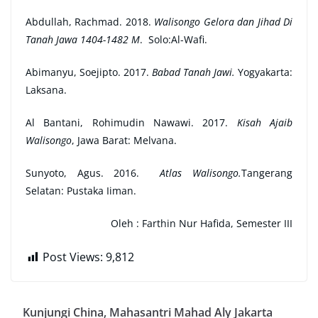
Abdullah, Rachmad. 2018.
Walisongo Gelora dan Jihad Di
Tanah Jawa 1404-1482 M
. Solo:Al-Wafi.
Abimanyu, Soejipto. 2017.
Babad Tanah Jawi.
Yogyakarta:
Laksana.
Al Bantani, Rohimudin Nawawi. 2017.
Kisah Ajaib
Walisongo
, Jawa Barat: Melvana.
Sunyoto, Agus. 2016.
Atlas Walisongo.
Tangerang
Selatan: Pustaka Iiman.
Oleh :
Farthin Nur Hafida, Semester III
Post Views:
9,812
Kunjungi China, Mahasantri Mahad Aly Jakarta