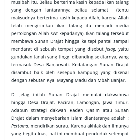
musibah itu. Beliau berterima kasih kepada ikan talang
yang dengan lantarannya beliau selamat (tentu
maksudnya berterima kasih kepada Allah, karena Allah
telah mengirimkan ikan talang itu menjadi media
pertolongan Allah swt kepadanya). Ikan talang tersebut
membawa Sunan Drajat hingga ke tepi pantai sampai
mendarat di sebuah tempat yang disebut
jelag
, yaitu
gundukan tanah yang tinggi dibanding sekitarnya, yang
termasuk Desa Banjarwati. Kedatangan Sunan Drajat
disambut baik oleh sesepuh kampung yang dikenal
dengan sebutan Kyai Mayang Madu dan Mbah Banjar.
Di Jelag inilah Sunan Drajat memulai dakwahnya
hingga Desa Drajat, Paciran, Lamongan, Jawa Timur.
Adapun strategi dakwah Raden Qasim atau Sunan
Drajat dalam menyebarkan Islam diantaranya adalah :
Pertama,
mendirikan surau. Karena akhlak dan ilmunya
yang begitu luas, hal ini membuat penduduk setempat