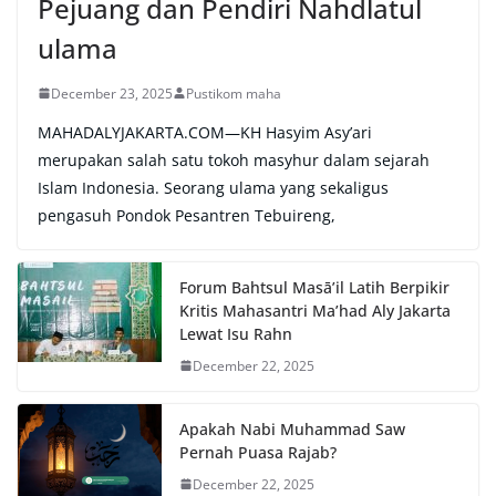
Pejuang dan Pendiri Nahdlatul
ulama
December 23, 2025
Pustikom maha
MAHADALYJAKARTA.COM—KH Hasyim Asy’ari
merupakan salah satu tokoh masyhur dalam sejarah
Islam Indonesia. Seorang ulama yang sekaligus
pengasuh Pondok Pesantren Tebuireng,
Forum Bahtsul Masā’il Latih Berpikir
Kritis Mahasantri Ma’had Aly Jakarta
Lewat Isu Rahn
December 22, 2025
Apakah Nabi Muhammad Saw
Pernah Puasa Rajab?
December 22, 2025