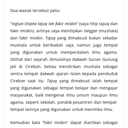
Dua wasiat tersebut yaitu:
“
Ingsun titipna tajuq lan fakir miskin
” (saya titip tajuq dan
fakir miskin), artinya saya menitipkan
langgar
(mushala)
dan fakir miskin.
Tajuq
yang dimaksud bukan sekadar
mushala untuk beribadah saja, namun juga tempat
yang digunakan untuk memperdalam ilmu agama.
Dilihat dari sejarah dimulainya dakwah Sunan Gunung
Jati di Cirebon, beliau mendirikan mushala sebagai
sentra tempat dakwah ajaran Islam kepada penduduk
Cirebon saat itu.
Tajuq
yang dimaksud ialah tempat
yang digunakan sebagai tempat belajar dan mengajar
masyarakat, baik mengenai ilmu umum maupun ilmu
agama, seperti sekolah, pondok pesantren dan tempat-
tempat lainnya yang digunakan untuk menimba ilmu.
Kemudian kata “fakir miskin” dapat diartikan sebagai