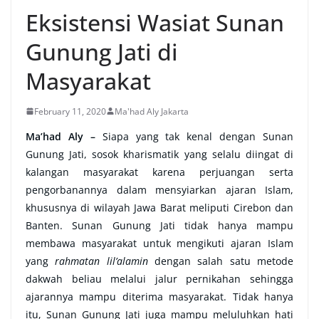
Eksistensi Wasiat Sunan
Gunung Jati di
Masyarakat
February 11, 2020
Ma'had Aly Jakarta
Ma’had Aly –
Siapa yang tak kenal dengan Sunan
Gunung Jati, sosok kharismatik yang selalu diingat di
kalangan masyarakat karena perjuangan serta
pengorbanannya dalam mensyiarkan ajaran Islam,
khususnya di wilayah Jawa Barat meliputi Cirebon dan
Banten. Sunan Gunung Jati tidak hanya mampu
membawa masyarakat untuk mengikuti ajaran Islam
yang
rahmatan lil’alamin
dengan salah satu metode
dakwah beliau melalui jalur pernikahan sehingga
ajarannya mampu diterima masyarakat. Tidak hanya
itu, Sunan Gunung Jati juga mampu meluluhkan hati