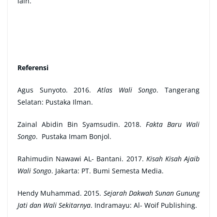
lain.
Referensi
Agus Sunyoto. 2016.
Atlas Wali Songo
. Tangerang
Selatan: Pustaka Ilman.
Zainal Abidin Bin Syamsudin. 2018.
Fakta Baru Wali
Songo
. Pustaka Imam Bonjol.
Rahimudin Nawawi AL- Bantani. 2017.
Kisah Kisah Ajaib
Wali Songo
. Jakarta: PT. Bumi Semesta Media.
Hendy Muhammad. 2015.
Sejarah Dakwah Sunan Gunung
Jati dan Wali Sekitarnya
. Indramayu: Al- Woif Publishing.