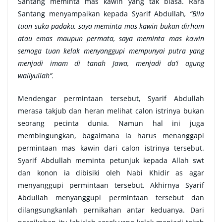
Santang meminta mas kawin yang tak biasa. Rara
Santang menyampaikan kepada Syarif Abdullah
, “Bila
tuan suka padaku, saya meminta mas kawin bukan dirham
atau emas maupun permata, saya meminta mas kawin
semoga tuan kelak menyanggupi mempunyai putra yang
menjadi imam di tanah Jawa, menjadi da’i agung
waliyullah”.
Mendengar permintaan tersebut, Syarif Abdullah
merasa takjub dan heran melihat calon istrinya bukan
seorang pecinta dunia. Namun hal ini juga
membingungkan, bagaimana ia harus menanggapi
permintaan mas kawin dari calon istrinya tersebut.
Syarif Abdullah meminta petunjuk kepada Allah swt
dan konon ia dibisiki oleh Nabi Khidir as agar
menyanggupi permintaan tersebut. Akhirnya Syarif
Abdullah menyanggupi permintaan tersebut dan
dilangsungkanlah pernikahan antar keduanya. Dari