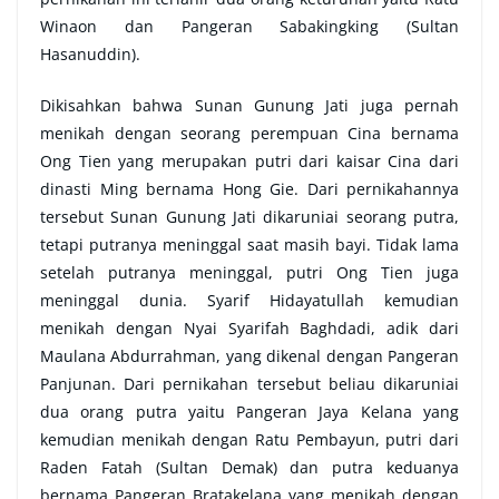
Winaon dan Pangeran Sabakingking (Sultan
Hasanuddin).
Dikisahkan bahwa Sunan Gunung Jati juga pernah
menikah dengan seorang perempuan Cina bernama
Ong Tien yang merupakan putri dari kaisar Cina dari
dinasti Ming bernama Hong Gie. Dari pernikahannya
tersebut Sunan Gunung Jati dikaruniai seorang putra,
tetapi putranya meninggal saat masih bayi. Tidak lama
setelah putranya meninggal, putri Ong Tien juga
meninggal dunia. Syarif Hidayatullah kemudian
menikah dengan Nyai Syarifah Baghdadi, adik dari
Maulana Abdurrahman, yang dikenal dengan Pangeran
Panjunan. Dari pernikahan tersebut beliau dikaruniai
dua orang putra yaitu Pangeran Jaya Kelana yang
kemudian menikah dengan Ratu Pembayun, putri dari
Raden Fatah (Sultan Demak) dan putra keduanya
bernama Pangeran Bratakelana yang menikah dengan