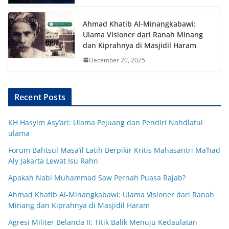
Ahmad Khatib Al-Minangkabawi:
Ulama Visioner dari Ranah Minang
dan Kiprahnya di Masjidil Haram
December 20, 2025
Recent Posts
KH Hasyim Asy’ari: Ulama Pejuang dan Pendiri Nahdlatul
ulama
Forum Bahtsul Masā’il Latih Berpikir Kritis Mahasantri Ma’had
Aly Jakarta Lewat Isu Rahn
Apakah Nabi Muhammad Saw Pernah Puasa Rajab?
Ahmad Khatib Al-Minangkabawi: Ulama Visioner dari Ranah
Minang dan Kiprahnya di Masjidil Haram
Agresi Militer Belanda II: Titik Balik Menuju Kedaulatan