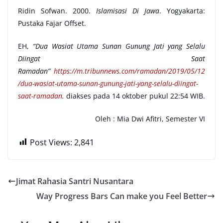
Ridin Sofwan. 2000.
Islamisasi Di Jawa
. Yogyakarta:
Pustaka Fajar Offset.
EH,
“Dua Wasiat Utama Sunan Gunung Jati yang Selalu
Diingat Saat
Ramadan”
https://m.tribunnews.com/ramadan/2019/05/12
/dua-wasiat-utama-sunan-gunung-jati-yang-selalu-diingat-
saat-ramadan
.
diakses pada 14 oktober pukul 22:54 WIB.
Oleh :
Mia Dwi Afitri, Semester VI
Post Views:
2,841
Jimat Rahasia Santri Nusantara
Way Progress Bars Can make you Feel Better