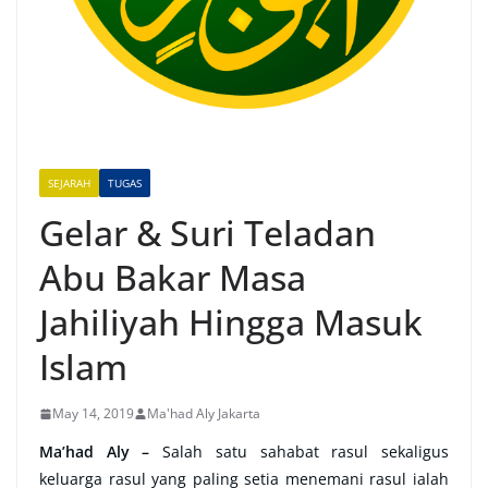
SEJARAH
TUGAS
Gelar & Suri Teladan
Abu Bakar Masa
Jahiliyah Hingga Masuk
Islam
May 14, 2019
Ma'had Aly Jakarta
Ma’had Aly –
Salah satu sahabat rasul sekaligus
keluarga rasul yang paling setia menemani rasul ialah