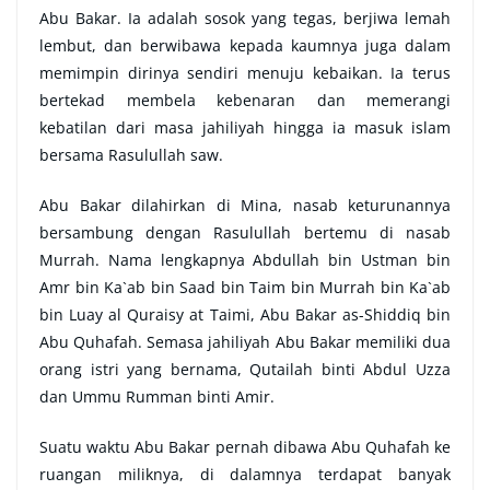
Abu Bakar. Ia adalah sosok yang tegas, berjiwa lemah
lembut, dan berwibawa kepada kaumnya juga dalam
memimpin dirinya sendiri menuju kebaikan. Ia terus
bertekad membela kebenaran dan memerangi
kebatilan dari masa jahiliyah hingga ia masuk islam
bersama Rasulullah saw.
Abu Bakar dilahirkan di Mina, nasab keturunannya
bersambung dengan Rasulullah bertemu di nasab
Murrah. Nama lengkapnya Abdullah bin Ustman bin
Amr bin Ka`ab bin Saad bin Taim bin Murrah bin Ka`ab
bin Luay al Quraisy at Taimi, Abu Bakar as-Shiddiq bin
Abu Quhafah. Semasa jahiliyah Abu Bakar memiliki dua
orang istri yang bernama, Qutailah binti Abdul Uzza
dan Ummu Rumman binti Amir.
Suatu waktu Abu Bakar pernah dibawa Abu Quhafah ke
ruangan miliknya, di dalamnya terdapat banyak