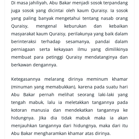
Di masa jahiliyah, Abu Bakar menjadi sosok terpandang
juga sosok yang dicintai oleh kaum Quraisy. Ia sosok
yang paling banyak mengetahui tentang nasab orang
Quraisy, mengenal keburukan dan kebaikan
masyarakat kaum Quraisy, perilakunya yang baik dalam
berinteraksi terhadap sesamanya, pandai dalam
perniagaan serta kekayaan ilmu yang dimilikinya
membuat para petinggi Quraisy mendatanginya dan
berkawan dengannya.
Ketegasannya melarang dirinya meminum khamar
(minuman yang memabukkan), karena pada suatu hari
Abu Bakar pernah melihat seorang laki-laki yang
tengah mabuk, lalu ia meletakkan tangannya pada
kotoran manusia dan mendekatkan tangannya ke
hidungnya. Jika dia tidak mabuk maka ia akan
menjauhkan tangannya dari hidungnya, maka dari itu
Abu Bakar mengharamkan khamar atas dirinya.