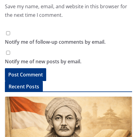
Save my name, email, and website in this browser for
the next time I comment.
Notify me of follow-up comments by email.
Notify me of new posts by email.
A
Recent Posts
l
t
e
r
n
a