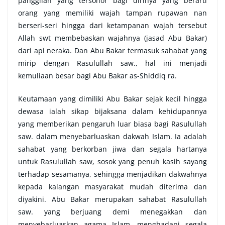
panggilan yang tersohor bagi dirinya yang berarti
orang yang memiliki wajah tampan rupawan nan
berseri-seri hingga dari ketampanan wajah tersebut
Allah swt membebaskan wajahnya (jasad Abu Bakar)
dari api neraka. Dan Abu Bakar termasuk sahabat yang
mirip dengan Rasulullah saw., hal ini menjadi
kemuliaan besar bagi Abu Bakar as-Shiddiq ra.
Keutamaan yang dimiliki Abu Bakar sejak kecil hingga
dewasa ialah sikap bijaksana dalam kehidupannya
yang memberikan pengaruh luar biasa bagi Rasulullah
saw. dalam menyebarluaskan dakwah Islam. Ia adalah
sahabat yang berkorban jiwa dan segala hartanya
untuk Rasulullah saw, sosok yang penuh kasih sayang
terhadap sesamanya, sehingga menjadikan dakwahnya
kepada kalangan masyarakat mudah diterima dan
diyakini. Abu Bakar merupakan sahabat Rasulullah
saw. yang berjuang demi menegakkan dan
menyebarluaskan agama Islam, menghadapi segala