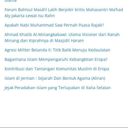
ulama
Forum Bahtsul Masā’il Latih Berpikir Kritis Mahasantri Ma’had
Aly Jakarta Lewat Isu Rahn
Apakah Nabi Muhammad Saw Pernah Puasa Rajab?
Ahmad Khatib Al-Minangkabawi: Ulama Visioner dari Ranah
Minang dan Kiprahnya di Masjidil Haram
Agresi Militer Belanda II: Titik Balik Menuju Kedaulatan
Bagaimana Islam Mempengaruhi Kebangkitan Eropa?
Kontribusi dan Tantangan Komunitas Muslim di Eropa
Islam di Jerman : Sejarah Dan Bentuk Agama (Aliran)
Jejak Peradaban Islam yang Terlupakan di Italia Selatan