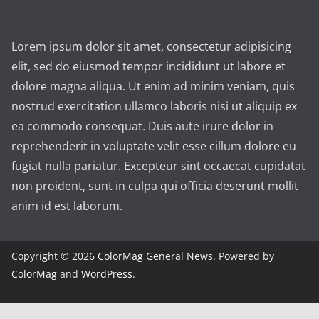
Lorem ipsum dolor sit amet, consectetur adipisicing
elit, sed do eiusmod tempor incididunt ut labore et
dolore magna aliqua. Ut enim ad minim veniam, quis
nostrud exercitation ullamco laboris nisi ut aliquip ex
ea commodo consequat. Duis aute irure dolor in
reprehenderit in voluptate velit esse cillum dolore eu
fugiat nulla pariatur. Excepteur sint occaecat cupidatat
non proident, sunt in culpa qui officia deserunt mollit
anim id est laborum.
Copyright © 2026
ColorMag General News
. Powered by
ColorMag
and
WordPress
.