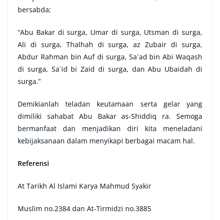
bersabda;
“Abu Bakar di surga, Umar di surga, Utsman di surga,
Ali di surga, Thalhah di surga, az Zubair di surga,
Abdur Rahman bin Auf di surga, Sa`ad bin Abi Waqash
di surga, Sa`id bi Zaid di surga, dan Abu Ubaidah di
surga.”
Demikianlah teladan keutamaan serta gelar yang
dimiliki sahabat Abu Bakar as-Shiddiq ra. Semoga
bermanfaat dan menjadikan diri kita meneladani
kebijaksanaan dalam menyikapi berbagai macam hal.
Referensi
At Tarikh Al Islami Karya Mahmud Syakir
Muslim no.2384 dan At-Tirmidzi no.3885