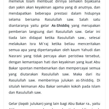
memeluk Islam membuat dirinya semakin bijaksana
dan yakin akan keyakinan agama yang di anutnya, dan
mendapatkan beberapa prestasi dalam hidupnya
selama bersama Rasulullah saw. Salah satu
diantaranya yaitu gelar
As-Shiddiq
yang merupakan
pemberian langsung dari Rasulullah saw. Gelar ini
tiada lain didapat ketika Rasulullah saw., selesai
melakukan Isra Mi`raj ketika beliau menceritakan
semua apa yang dipertanyakan oleh kaum Yahudi dan
Nasrani yang tidak percaya akan peristiwa tersebut,
dengan kemantapan hati dan keyakinan yang kuat Abu
Bakar spontan membenarkan dan mempercayai semua
yang diutarakan Rasulullah saw. Maka dari itu
Rasulullah saw. memberinya julukan as-Shiddiq. Di
situlah keimanan Abu Bakar semakin kokoh pada Islam
dan Rasulullah saw.
Gelar (
laqab
: julukan) yang lain bagi Abu Bakar ra., yaitu