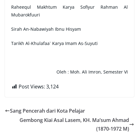
Raheequl Makhtum Karya Sofiyur Rahman Al
Mubarokfuuri
Sirah An-Nabawiyah Ibnu Hisyam
Tarikh Al-Khulafaa` Karya Imam As-Suyuti
Oleh : Moh. Ali Imron, Semester VI
Post Views:
3,124
Sang Pencerah dari Kota Pelajar
Gembong Kiai Asal Lasem, KH. Ma’sum Ahmad
(1870-1972 M)