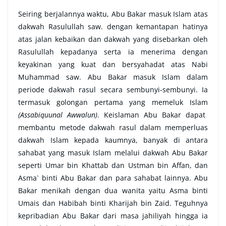
Seiring berjalannya waktu, Abu Bakar masuk Islam atas
dakwah Rasulullah saw. dengan kemantapan hatinya
atas jalan kebaikan dan dakwah yang disebarkan oleh
Rasulullah kepadanya serta ia menerima dengan
keyakinan yang kuat dan bersyahadat atas Nabi
Muhammad saw. Abu Bakar masuk Islam dalam
periode dakwah rasul secara sembunyi-sembunyi. Ia
termasuk golongan pertama yang memeluk Islam
(Assabiquunal Awwalun)
. Keislaman Abu Bakar dapat
membantu metode dakwah rasul dalam memperluas
dakwah Islam kepada kaumnya, banyak di antara
sahabat yang masuk Islam melalui dakwah Abu Bakar
seperti Umar bin Khattab dan Ustman bin Affan, dan
Asma` binti Abu Bakar dan para sahabat lainnya. Abu
Bakar menikah dengan dua wanita yaitu Asma binti
Umais dan Habibah binti Kharijah bin Zaid. Teguhnya
kepribadian Abu Bakar dari masa jahiliyah hingga ia