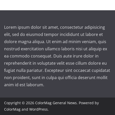
Lorem ipsum dolor sit amet, consectetur adipisicing
elit, sed do eiusmod tempor incididunt ut labore et
dolore magna aliqua. Ut enim ad minim veniam, quis
nostrud exercitation ullamco laboris nisi ut aliquip ex
ea commodo consequat. Duis aute irure dolor in
reprehenderit in voluptate velit esse cillum dolore eu
fugiat nulla pariatur. Excepteur sint occaecat cupidatat
non proident, sunt in culpa qui officia deserunt mollit
anim id est laborum.
Copyright © 2026
ColorMag General News
. Powered by
ColorMag
and
WordPress
.