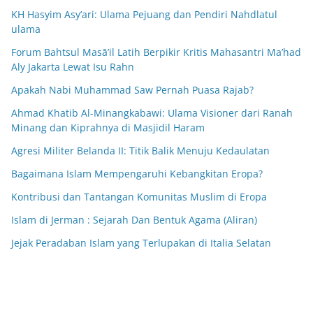
KH Hasyim Asy’ari: Ulama Pejuang dan Pendiri Nahdlatul
ulama
Forum Bahtsul Masā’il Latih Berpikir Kritis Mahasantri Ma’had
Aly Jakarta Lewat Isu Rahn
Apakah Nabi Muhammad Saw Pernah Puasa Rajab?
Ahmad Khatib Al-Minangkabawi: Ulama Visioner dari Ranah
Minang dan Kiprahnya di Masjidil Haram
Agresi Militer Belanda II: Titik Balik Menuju Kedaulatan
Bagaimana Islam Mempengaruhi Kebangkitan Eropa?
Kontribusi dan Tantangan Komunitas Muslim di Eropa
Islam di Jerman : Sejarah Dan Bentuk Agama (Aliran)
Jejak Peradaban Islam yang Terlupakan di Italia Selatan