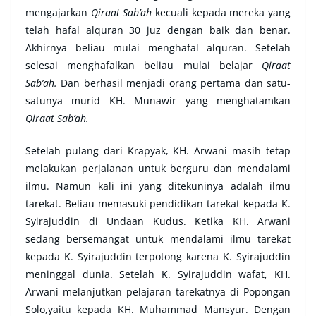
mengajarkan
Qiraat Sab’ah
kecuali kepada mereka yang
telah hafal alquran 30 juz dengan baik dan benar.
Akhirnya beliau mulai menghafal alquran. Setelah
selesai menghafalkan beliau mulai belajar
Qiraat
Sab’ah.
Dan berhasil menjadi orang pertama dan satu-
satunya murid KH. Munawir yang menghatamkan
Qiraat Sab’ah.
Setelah pulang dari Krapyak, KH. Arwani masih tetap
melakukan perjalanan untuk berguru dan mendalami
ilmu. Namun kali ini yang ditekuninya adalah ilmu
tarekat. Beliau memasuki pendidikan tarekat kepada K.
Syirajuddin di Undaan Kudus. Ketika KH. Arwani
sedang bersemangat untuk mendalami ilmu tarekat
kepada K. Syirajuddin terpotong karena K. Syirajuddin
meninggal dunia. Setelah K. Syirajuddin wafat, KH.
Arwani melanjutkan pelajaran tarekatnya di Popongan
Solo,yaitu kepada KH. Muhammad Mansyur. Dengan