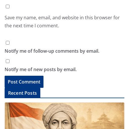
Save my name, email, and website in this browser for
the next time I comment.
Notify me of follow-up comments by email.
Notify me of new posts by email.
A
Recent Posts
l
t
e
r