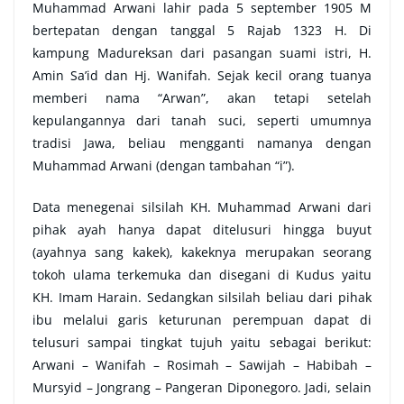
Muhammad Arwani lahir pada 5 september 1905 M
bertepatan dengan tanggal 5 Rajab 1323 H. Di
kampung Madureksan dari pasangan suami istri, H.
Amin Sa’id dan Hj. Wanifah. Sejak kecil orang tuanya
memberi nama “Arwan”, akan tetapi setelah
kepulangannya dari tanah suci, seperti umumnya
tradisi Jawa, beliau mengganti namanya dengan
Muhammad Arwani (dengan tambahan “i”).
Data menegenai silsilah KH. Muhammad Arwani dari
pihak ayah hanya dapat ditelusuri hingga buyut
(ayahnya sang kakek), kakeknya merupakan seorang
tokoh ulama terkemuka dan disegani di Kudus yaitu
KH. Imam Harain. Sedangkan silsilah beliau dari pihak
ibu melalui garis keturunan perempuan dapat di
telusuri sampai tingkat tujuh yaitu sebagai berikut:
Arwani – Wanifah – Rosimah – Sawijah – Habibah –
Mursyid – Jongrang – Pangeran Diponegoro. Jadi, selain