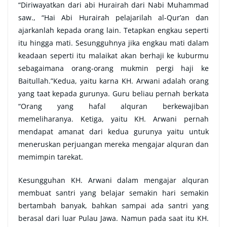
“Diriwayatkan dari abi Hurairah dari Nabi Muhammad
saw., “Hai Abi Hurairah pelajarilah al-Qur’an dan
ajarkanlah kepada orang lain. Tetapkan engkau seperti
itu hingga mati. Sesungguhnya jika engkau mati dalam
keadaan seperti itu malaikat akan berhaji ke kuburmu
sebagaimana orang-orang mukmin pergi haji ke
Baitullah.”Kedua, yaitu karna KH. Arwani adalah orang
yang taat kepada gurunya. Guru beliau pernah berkata
“Orang yang hafal alquran berkewajiban
memeliharanya. Ketiga, yaitu KH. Arwani pernah
mendapat amanat dari kedua gurunya yaitu untuk
meneruskan perjuangan mereka mengajar alquran dan
memimpin tarekat.
Kesungguhan KH. Arwani dalam mengajar alquran
membuat santri yang belajar semakin hari semakin
bertambah banyak, bahkan sampai ada santri yang
berasal dari luar Pulau Jawa. Namun pada saat itu KH.