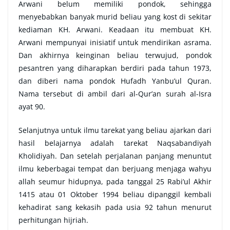
Arwani belum memiliki pondok, sehingga
menyebabkan banyak murid beliau yang kost di sekitar
kediaman KH. Arwani. Keadaan itu membuat KH.
Arwani mempunyai inisiatif untuk mendirikan asrama.
Dan akhirnya keinginan beliau terwujud, pondok
pesantren yang diharapkan berdiri pada tahun 1973,
dan diberi nama pondok Hufadh Yanbu’ul Quran.
Nama tersebut di ambil dari al-Qur’an surah al-Isra
ayat 90.
Selanjutnya untuk ilmu tarekat yang beliau ajarkan dari
hasil belajarnya adalah tarekat Naqsabandiyah
Kholidiyah. Dan setelah perjalanan panjang menuntut
ilmu keberbagai tempat dan berjuang menjaga wahyu
allah seumur hidupnya, pada tanggal 25 Rabi’ul Akhir
1415 atau 01 Oktober 1994 beliau dipanggil kembali
kehadirat sang kekasih pada usia 92 tahun menurut
perhitungan hijriah.