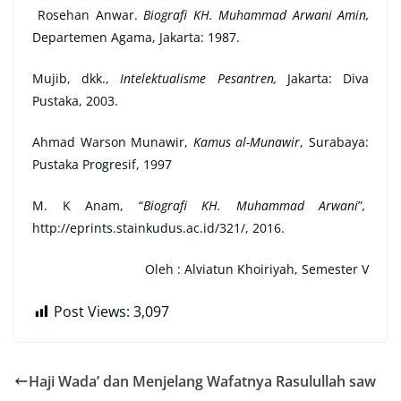
Rosehan Anwar.
Biografi KH. Muhammad Arwani Amin,
Departemen Agama, Jakarta: 1987.
Mujib, dkk.,
Intelektualisme Pesantren,
Jakarta: Diva
Pustaka, 2003.
Ahmad Warson Munawir,
Kamus al-Munawir
, Surabaya:
Pustaka Progresif, 1997
M. K Anam, “
Biografi KH. Muhammad Arwani
”
,
http://eprints.stainkudus.ac.id/321/, 2016.
Oleh : Alviatun Khoiriyah, Semester V
Post Views:
3,097
Haji Wada’ dan Menjelang Wafatnya Rasulullah saw