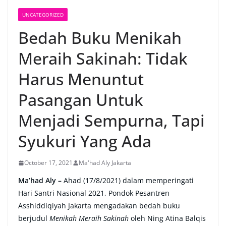
UNCATEGORIZED
Bedah Buku Menikah
Meraih Sakinah: Tidak
Harus Menuntut
Pasangan Untuk
Menjadi Sempurna, Tapi
Syukuri Yang Ada
October 17, 2021
Ma'had Aly Jakarta
Ma’had Aly –
Ahad (17/8/2021) dalam memperingati
Hari Santri Nasional 2021, Pondok Pesantren
Asshiddiqiyah Jakarta mengadakan bedah buku
berjudul
Menikah Meraih Sakinah
oleh Ning Atina Balqis