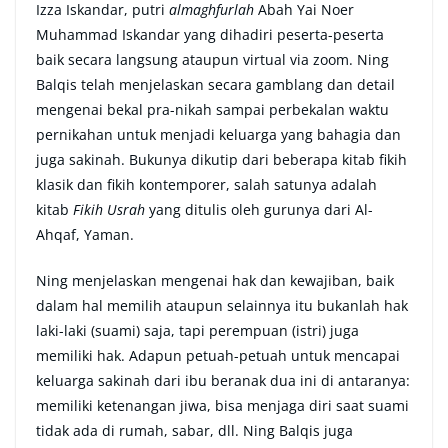
Izza Iskandar, putri
almaghfurlah
Abah Yai Noer
Muhammad Iskandar yang dihadiri peserta-peserta
baik secara langsung ataupun virtual via zoom. Ning
Balqis telah menjelaskan secara gamblang dan detail
mengenai bekal pra-nikah sampai perbekalan waktu
pernikahan untuk menjadi keluarga yang bahagia dan
juga sakinah. Bukunya dikutip dari beberapa kitab fikih
klasik dan fikih kontemporer, salah satunya adalah
kitab
Fikih Usrah
yang ditulis oleh gurunya dari Al-
Ahqaf, Yaman.
Ning menjelaskan mengenai hak dan kewajiban, baik
dalam hal memilih ataupun selainnya itu bukanlah hak
laki-laki (suami) saja, tapi perempuan (istri) juga
memiliki hak. Adapun petuah-petuah untuk mencapai
keluarga sakinah dari ibu beranak dua ini di antaranya:
memiliki ketenangan jiwa, bisa menjaga diri saat suami
tidak ada di rumah, sabar, dll. Ning Balqis juga