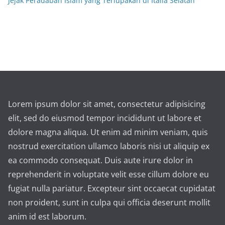
Jejak Peradaban Islam yang Terlupakan di Italia Selatan
Lorem ipsum dolor sit amet, consectetur adipisicing
elit, sed do eiusmod tempor incididunt ut labore et
dolore magna aliqua. Ut enim ad minim veniam, quis
nostrud exercitation ullamco laboris nisi ut aliquip ex
ea commodo consequat. Duis aute irure dolor in
reprehenderit in voluptate velit esse cillum dolore eu
fugiat nulla pariatur. Excepteur sint occaecat cupidatat
non proident, sunt in culpa qui officia deserunt mollit
anim id est laborum.