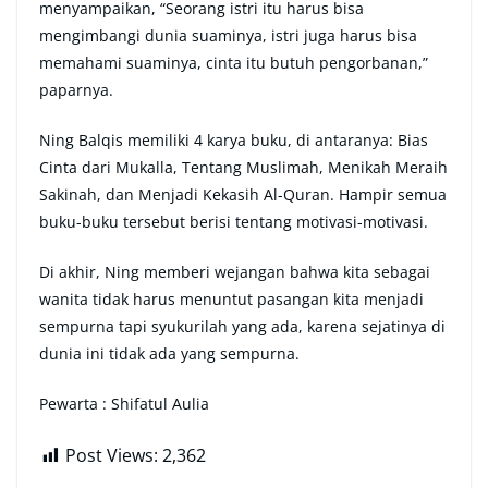
menyampaikan, “Seorang istri itu harus bisa
mengimbangi dunia suaminya, istri juga harus bisa
memahami suaminya, cinta itu butuh pengorbanan,”
paparnya.
Ning Balqis memiliki 4 karya buku, di antaranya: Bias
Cinta dari Mukalla, Tentang Muslimah, Menikah Meraih
Sakinah, dan Menjadi Kekasih Al-Quran. Hampir semua
buku-buku tersebut berisi tentang motivasi-motivasi.
Di akhir, Ning memberi wejangan bahwa kita sebagai
wanita tidak harus menuntut pasangan kita menjadi
sempurna tapi syukurilah yang ada, karena sejatinya di
dunia ini tidak ada yang sempurna.
Pewarta : Shifatul Aulia
Post Views:
2,362