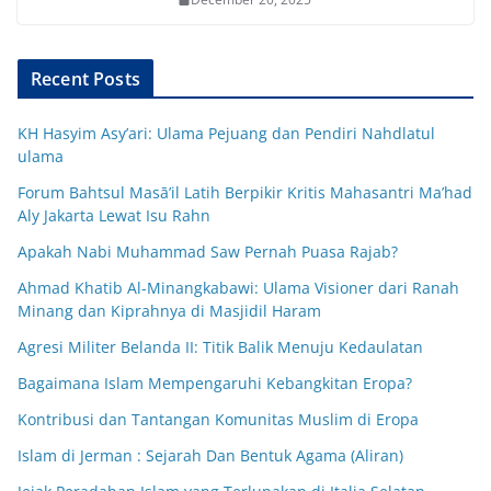
Recent Posts
KH Hasyim Asy’ari: Ulama Pejuang dan Pendiri Nahdlatul
ulama
Forum Bahtsul Masā’il Latih Berpikir Kritis Mahasantri Ma’had
Aly Jakarta Lewat Isu Rahn
Apakah Nabi Muhammad Saw Pernah Puasa Rajab?
Ahmad Khatib Al-Minangkabawi: Ulama Visioner dari Ranah
Minang dan Kiprahnya di Masjidil Haram
Agresi Militer Belanda II: Titik Balik Menuju Kedaulatan
Bagaimana Islam Mempengaruhi Kebangkitan Eropa?
Kontribusi dan Tantangan Komunitas Muslim di Eropa
Islam di Jerman : Sejarah Dan Bentuk Agama (Aliran)