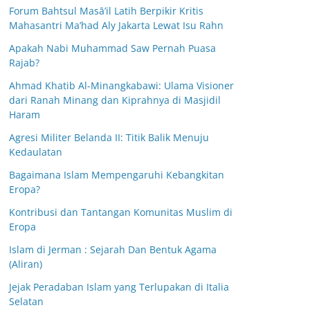
Forum Bahtsul Masā’il Latih Berpikir Kritis
Mahasantri Ma’had Aly Jakarta Lewat Isu Rahn
Apakah Nabi Muhammad Saw Pernah Puasa
Rajab?
Ahmad Khatib Al-Minangkabawi: Ulama Visioner
dari Ranah Minang dan Kiprahnya di Masjidil
Haram
Agresi Militer Belanda II: Titik Balik Menuju
Kedaulatan
Bagaimana Islam Mempengaruhi Kebangkitan
Eropa?
Kontribusi dan Tantangan Komunitas Muslim di
Eropa
Islam di Jerman : Sejarah Dan Bentuk Agama
(Aliran)
Jejak Peradaban Islam yang Terlupakan di Italia
Selatan