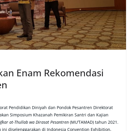
rkan Enam Rekomendasi
en
rat Pendidikan Diniyah dan Pondok Pesantren Direktorat
rakan Simposium Khazanah Pemikiran Santri dan Kajian
 Afkar at-Thullab wa Dirasat Pesantren
(MU’TAMAD) tahun 2021.
 ini diselenggarakan di Indonesia Convention Exhibition,