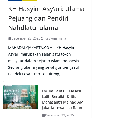
KH Hasyim Asy’ari: Ulama
Pejuang dan Pendiri
Nahdlatul ulama
December 23, 2025
Pustikom maha
MAHADALYJAKARTA.COM—KH Hasyim
Asy’ari merupakan salah satu tokoh
masyhur dalam sejarah Islam Indonesia.
Seorang ulama yang sekaligus pengasuh
Pondok Pesantren Tebuireng,
Forum Bahtsul Masā’il
Latih Berpikir Kritis
Mahasantri Ma’had Aly
Jakarta Lewat Isu Rahn
December 22, 2025