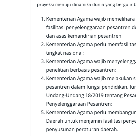
proyeksi menuju dinamika dunia yang bergulir b
Kementerian Agama wajib memelihara 
fasilitasi penyelenggaraan pesantren 
dan asas kemandirian pesantren;
Kementerian Agama perlu memfasilitas
tingkat nasional;
Kementerian Agama wajib menyelengga
penelitian berbasis pesantren;
Kementerian Agama wajib melakukan s
pesantren dalam fungsi pendidikan, f
Undang-Undang 18/2019 tentang Pesan
Penyelenggaraan Pesantren;
Kementerian Agama perlu membangun 
Daerah untuk menjamin fasilitasi pen
penyusunan peraturan daerah.