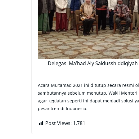
Delegasi Ma’had Aly Saidusshiddiqiyah
Acara Mu’tamad 2021 ini ditutup secara resmi ol
sambutannya sebelum menutup, Wakil Menteri
agar kegiatan seperti ini dapat menjadi solusi
pesantren di Indonesia.
Post Views:
1,781