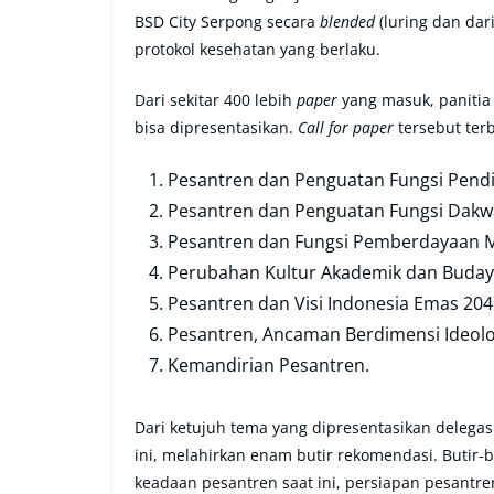
BSD City Serpong secara
blended
(luring dan da
protokol kesehatan yang berlaku.
Dari sekitar 400 lebih
paper
yang masuk, panitia
bisa dipresentasikan.
Call for paper
tersebut ter
Pesantren dan Penguatan Fungsi Pendidikan
Pesantren dan Penguatan Fungsi Dakw
Pesantren dan Fungsi Pemberdayaan M
Perubahan Kultur Akademik dan Buday
Pesantren dan Visi Indonesia Emas 204
Pesantren, Ancaman Berdimensi Ideolo
Kemandirian Pesantren.
Dari ketujuh tema yang dipresentasikan deleg
ini, melahirkan enam butir rekomendasi. Butir-
keadaan pesantren saat ini, persiapan pesantr