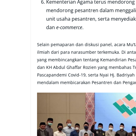
Kementerian Agama terus mendorong 
mendorong pesantren dalam menggali 
unit usaha pesantren, serta menyediak
dan
e-commerce
.
Selain pemaparan dan diskusi panel, acara Mu’t
ilmiah dari para narasumber terkemuka. Di anta
yang membincangkan tentang Kemandirian Pesa
dan KH Abdul Ghaffar Rozien yang membahas T
Pascapandemi Covid-19, serta Nyai Hj. Badriyah
mendalam membicarakan Pesantren dan Penga