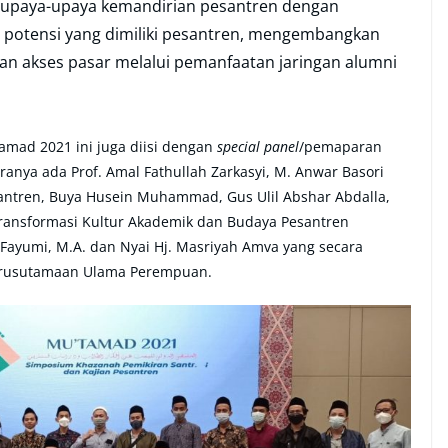
upaya-upaya kemandirian pesantren dengan
potensi yang dimiliki pesantren, mengembangkan
an akses pasar melalui pemanfaatan jaringan alumni
amad 2021 ini juga diisi dengan
special panel
/pemaparan
ranya ada Prof. Amal Fathullah Zarkasyi, M. Anwar Basori
ntren, Buya Husein Muhammad, Gus Ulil Abshar Abdalla,
ransformasi Kultur Akademik dan Budaya Pesantren
 Fayumi, M.A. dan Nyai Hj. Masriyah Amva yang secara
rusutamaan Ulama Perempuan.