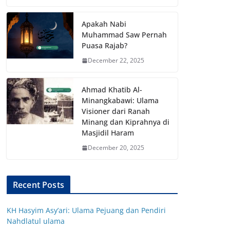
Apakah Nabi
Muhammad Saw Pernah
Puasa Rajab?
December 22, 2025
Ahmad Khatib Al-
Minangkabawi: Ulama
Visioner dari Ranah
Minang dan Kiprahnya di
Masjidil Haram
December 20, 2025
Recent Posts
KH Hasyim Asy’ari: Ulama Pejuang dan Pendiri
Nahdlatul ulama