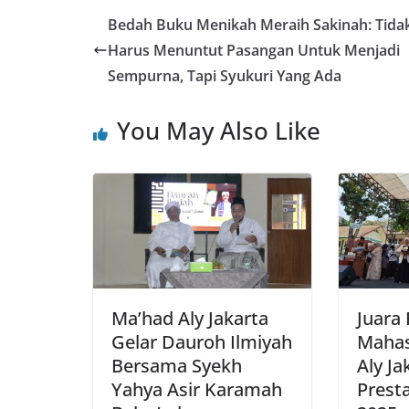
Bedah Buku Menikah Meraih Sakinah: Tida
Harus Menuntut Pasangan Untuk Menjadi
Sempurna, Tapi Syukuri Yang Ada
You May Also Like
Ma’had Aly Jakarta
Juara 
Gelar Dauroh Ilmiyah
Mahas
Bersama Syekh
Aly Ja
Yahya Asir Karamah
Prest