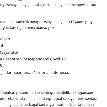
ring), sebagai bagian usaha mendukung dan memperhatikan
 dan tim akademik menyeleksinya menjadi 117
paper
yang
bagi dalam tujuh tema utama, yakni;
. ​​​​​
ah.
asyarakat.
a Pesantren Pascapandemi Covid-19.
5.
gi, dan Keamanan Nasional Indonesia.
asi puluhan pesantren dan lembaga pendidikan keagamaan
butir rekomendasi ini dipandang sesuai sebagai representasi
en menghadapi berbagai tantangan esok hari, serta sebuah