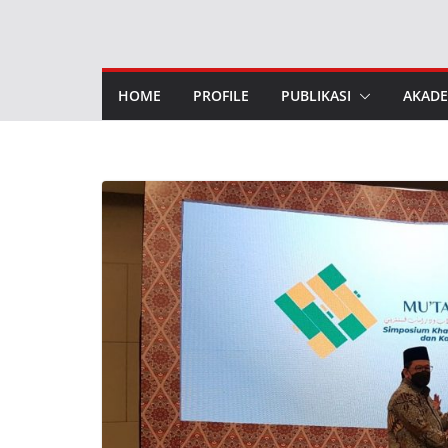
Skip
to
content
HOME
PROFILE
PUBLIKASI
AKADE