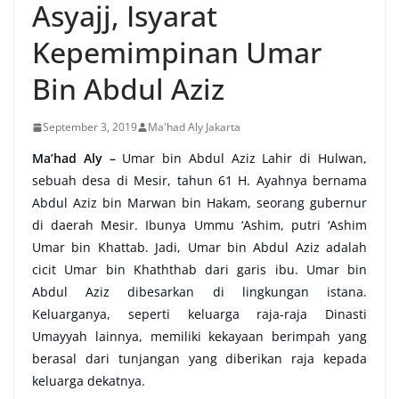
Asyajj, Isyarat
Kepemimpinan Umar
Bin Abdul Aziz
September 3, 2019
Ma'had Aly Jakarta
Ma’had Aly –
U
mar bin Abdul Aziz Lahir di Hulwan,
sebuah desa di Mesir, tahun 61 H. Ayahnya bernama
Abdul Aziz bin Marwan bin Hakam, seorang gubernur
di daerah Mesir. Ibunya Ummu ‘Ashim, putri ‘Ashim
Umar bin Khattab. Jadi, Umar bin Abdul Aziz adalah
cicit Umar bin Khaththab dari garis ibu. Umar bin
Abdul Aziz dibesarkan di lingkungan istana.
Keluarganya, seperti keluarga raja-raja Dinasti
Umayyah lainnya, memiliki kekayaan berimpah yang
berasal dari tunjangan yang diberikan raja kepada
keluarga dekatnya.