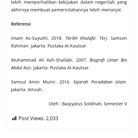
lebih memperhatikan kebijakan dalam negerilah yang
akhirnya membuat pemerintahannya lebih menonjol.
R
eferensi
Imam As-Suyuthi. 2018.
Tarikh Khulafa’. Terj.
Samson
Rahman. Jakarta: Pustaka Al-Kautsar.
Muhammad Ali Ash-Shallabi. 2007.
Biografi Umar Bin
Abdul Aziz
. Jakarta: Pustaka Al-Kautsar.
Samsul Amin Munir. 2016.
Sejarah Peradaban Islam.
Jakarta: Amzah.
Oleh : Baqiyatus Solikhah, Semester V
Post Views:
2,033