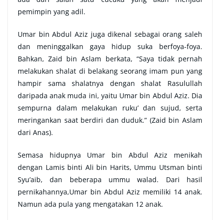
pemimpin yang adil.
Umar bin Abdul Aziz juga dikenal sebagai orang saleh
dan meninggalkan gaya hidup suka berfoya-foya.
Bahkan, Zaid bin Aslam berkata, “Saya tidak pernah
melakukan shalat di belakang seorang imam pun yang
hampir sama shalatnya dengan shalat Rasulullah
daripada anak muda ini, yaitu Umar bin Abdul Aziz. Dia
sempurna dalam melakukan ruku’ dan sujud, serta
meringankan saat berdiri dan duduk.” (Zaid bin Aslam
dari Anas).
Semasa hidupnya Umar bin Abdul Aziz menikah
dengan Lamis binti Ali bin Harits, Ummu Utsman binti
Syu’aib, dan beberapa ummu walad. Dari hasil
pernikahannya,Umar bin Abdul Aziz memiliki 14 anak.
Namun ada pula yang mengatakan 12 anak.