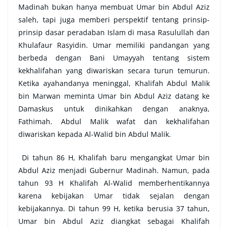
Madinah bukan hanya membuat Umar bin Abdul Aziz
saleh, tapi juga memberi perspektif tentang prinsip-
prinsip dasar peradaban Islam di masa Rasulullah dan
Khulafaur Rasyidin. Umar memiliki pandangan yang
berbeda dengan Bani Umayyah tentang sistem
kekhalifahan yang diwariskan secara turun temurun.
Ketika ayahandanya meninggal, Khalifah Abdul Malik
bin Marwan meminta Umar bin Abdul Aziz datang ke
Damaskus untuk dinikahkan dengan anaknya,
Fathimah. Abdul Malik wafat dan kekhalifahan
diwariskan kepada Al-Walid bin Abdul Malik.
Di tahun 86 H, Khalifah baru mengangkat Umar bin
Abdul Aziz menjadi Gubernur Madinah. Namun, pada
tahun 93 H Khalifah Al-Walid memberhentikannya
karena kebijakan Umar tidak sejalan dengan
kebijakannya. Di tahun 99 H, ketika berusia 37 tahun,
Umar bin Abdul Aziz diangkat sebagai Khalifah