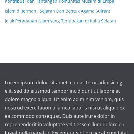
Kontribusi dan Tantangan Komunitas Muslim di Eropa
Islam di Jerman : Sejarah Dan Bentuk Agama (Aliran)
Jejak Peradaban Islam yang Terlupakan di Italia Selatan
Lorem ipsum dolor sit amet, consectetur adipisicing
elit, sed do eiusmod tempor incididunt ut labore et
dolore magna aliqua. Ut enim ad minim veniam, quis
nostrud exercitation ullamco laboris nisi ut aliquip ex
ea commodo consequat. Duis aute irure dolor in
reprehenderit in voluptate velit esse cillum dolore eu
fugiat nulla pariatur. Excepteur sint occaecat cupidatat