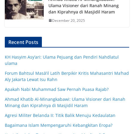
Ulama Visioner dari Ranah Minang
dan Kiprahnya di Masjidil Haram
December 20, 2025
Recent Posts
KH Hasyim Asy’ari: Ulama Pejuang dan Pendiri Nahdlatul
ulama
Forum Bahtsul Masā’il Latih Berpikir Kritis Mahasantri Ma’had
Aly Jakarta Lewat Isu Rahn
Apakah Nabi Muhammad Saw Pernah Puasa Rajab?
Ahmad Khatib Al-Minangkabawi: Ulama Visioner dari Ranah
Minang dan Kiprahnya di Masjidil Haram
Agresi Militer Belanda II: Titik Balik Menuju Kedaulatan
Bagaimana Islam Mempengaruhi Kebangkitan Eropa?