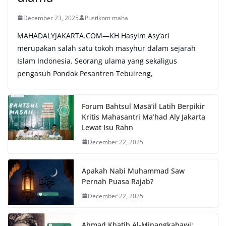
December 23, 2025
Pustikom maha
MAHADALYJAKARTA.COM—KH Hasyim Asy’ari
merupakan salah satu tokoh masyhur dalam sejarah
Islam Indonesia. Seorang ulama yang sekaligus
pengasuh Pondok Pesantren Tebuireng,
Forum Bahtsul Masā’il Latih Berpikir
Kritis Mahasantri Ma’had Aly Jakarta
Lewat Isu Rahn
December 22, 2025
Apakah Nabi Muhammad Saw
Pernah Puasa Rajab?
December 22, 2025
Ahmad Khatib Al-Minangkabawi: