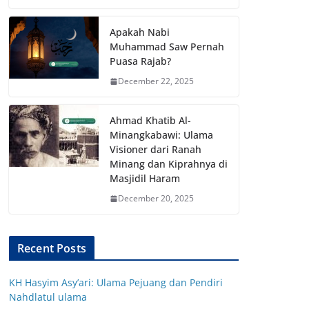
Apakah Nabi
Muhammad Saw Pernah
Puasa Rajab?
December 22, 2025
Ahmad Khatib Al-
Minangkabawi: Ulama
Visioner dari Ranah
Minang dan Kiprahnya di
Masjidil Haram
December 20, 2025
Recent Posts
KH Hasyim Asy’ari: Ulama Pejuang dan Pendiri
Nahdlatul ulama