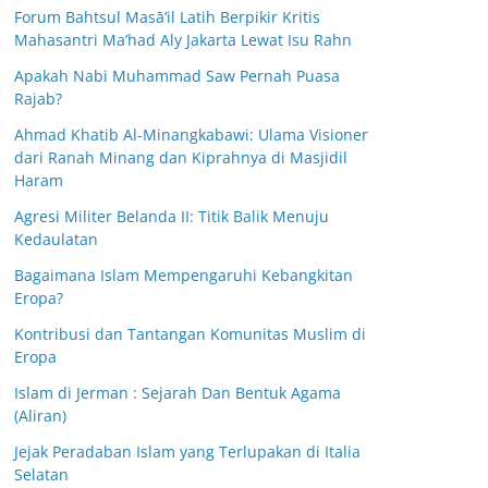
Forum Bahtsul Masā’il Latih Berpikir Kritis
Mahasantri Ma’had Aly Jakarta Lewat Isu Rahn
Apakah Nabi Muhammad Saw Pernah Puasa
Rajab?
Ahmad Khatib Al-Minangkabawi: Ulama Visioner
dari Ranah Minang dan Kiprahnya di Masjidil
Haram
Agresi Militer Belanda II: Titik Balik Menuju
Kedaulatan
Bagaimana Islam Mempengaruhi Kebangkitan
Eropa?
Kontribusi dan Tantangan Komunitas Muslim di
Eropa
Islam di Jerman : Sejarah Dan Bentuk Agama
(Aliran)
Jejak Peradaban Islam yang Terlupakan di Italia
Selatan