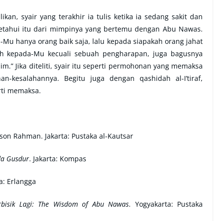
n, syair yang terakhir ia tulis ketika ia sedang sakit dan
etahui itu dari mimpinya yang bertemu dengan Abu Nawas.
a-Mu hanya orang baik saja, lalu kepada siapakah orang jahat
h kepada-Mu kecuali sebuah pengharapan, juga bagusnya
” Jika diteliti, syair itu seperti permohonan yang memaksa
-kesalahannya. Begitu juga dengan qashidah al-I’tiraf,
rti memaksa.
mson Rahman. Jakarta: Pustaka al-Kautsar
da Gusdur
. Jakarta: Kompas
ta: Erlangga
rbisik Lagi: The Wisdom of Abu Nawas
. Yogyakarta: Pustaka