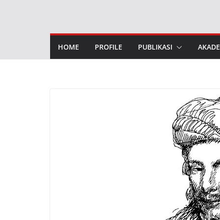
Skip
to
content
HOME
PROFILE
PUBLIKASI
AKADE