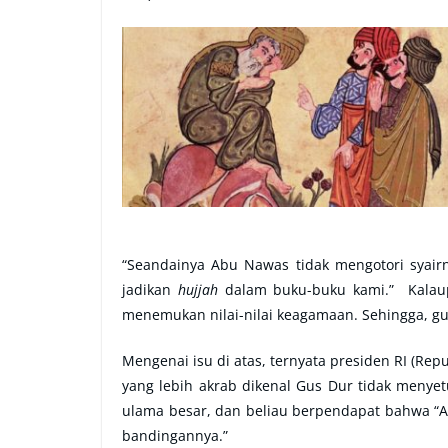
“Seandainya Abu Nawas tidak mengotori syairn
jadikan
hujjah
dalam buku-buku kami.” Kalaup
menemukan nilai-nilai keagamaan. Sehingga, g
Mengenai isu di atas, ternyata presiden RI (Re
yang lebih akrab dikenal Gus Dur tidak menye
ulama besar, dan beliau berpendapat bahwa “
bandingannya.”