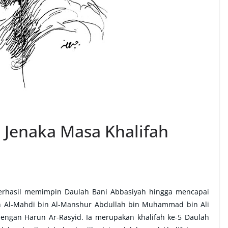
 Jenaka Masa Khalifah
rhasil memimpin Daulah Bani Abbasiyah hingga mencapai
in Al-Mahdi bin Al-Manshur Abdullah bin Muhammad bin Ali
dengan Harun Ar-Rasyid. Ia merupakan khalifah ke-5 Daulah