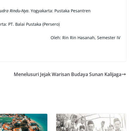
udra Rindu-Nya
. Yogyakarta: Pustaka Pesantren
arta: PT. Balai Pustaka (Persero)
Oleh: Rin Rin Hasanah, Semester IV
Menelusuri Jejak Warisan Budaya Sunan Kalijaga