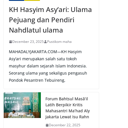
KH Hasyim Asy’ari: Ulama
Pejuang dan Pendiri
Nahdlatul ulama
December 23, 2025
Pustikom maha
MAHADALYJAKARTA.COM—KH Hasyim
Asy’ari merupakan salah satu tokoh
masyhur dalam sejarah Islam Indonesia.
Seorang ulama yang sekaligus pengasuh
Pondok Pesantren Tebuireng,
Forum Bahtsul Masā’il
Latih Berpikir Kritis
Mahasantri Ma’had Aly
Jakarta Lewat Isu Rahn
December 22, 2025