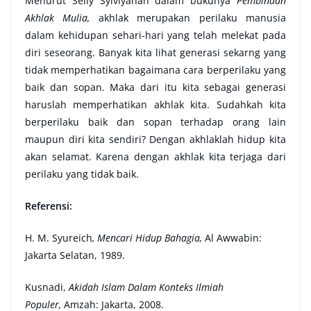
Menurut Selly Sylviyanah dalam bukunya
Pembinaan
Akhlak Mulia,
akhlak merupakan perilaku manusia
dalam kehidupan sehari-hari yang telah melekat pada
diri seseorang. Banyak kita lihat generasi sekarng yang
tidak memperhatikan bagaimana cara berperilaku yang
baik dan sopan. Maka dari itu kita sebagai generasi
haruslah memperhatikan akhlak kita. Sudahkah kita
berperilaku baik dan sopan terhadap orang lain
maupun diri kita sendiri? Dengan akhlaklah hidup kita
akan selamat. Karena dengan akhlak kita terjaga dari
perilaku yang tidak baik.
Referensi:
H. M. Syureich
, Mencari Hidup Bahagia,
Al Awwabin:
Jakarta Selatan, 1989.
Kusnadi,
Akidah Islam Dalam Konteks Ilmiah
Populer,
Amzah: Jakarta, 2008.