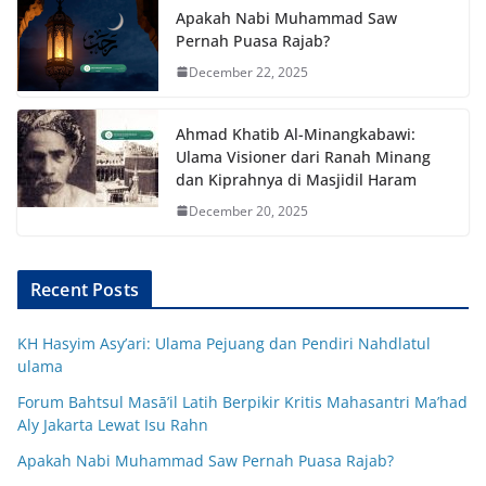
Apakah Nabi Muhammad Saw
Pernah Puasa Rajab?
December 22, 2025
Ahmad Khatib Al-Minangkabawi:
Ulama Visioner dari Ranah Minang
dan Kiprahnya di Masjidil Haram
December 20, 2025
Recent Posts
KH Hasyim Asy’ari: Ulama Pejuang dan Pendiri Nahdlatul
ulama
Forum Bahtsul Masā’il Latih Berpikir Kritis Mahasantri Ma’had
Aly Jakarta Lewat Isu Rahn
Apakah Nabi Muhammad Saw Pernah Puasa Rajab?