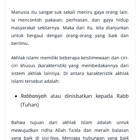
Manusia itu sangat suk sekali meniru gaya orang lain.
Ia mencontoh pakaian, perhiasan, dan gaya hidup
masyarakat sekitarnya. Maka dari itu, kita dianjurkan
untuk bergaul dengan orang-orang yang baik dan
berilmu.
Akhlak islami memiliki beberapa keistimewaan dan ciri-
ciri khusus (karakteristik) yang membedakannya dari
sistem akhlak lainnya. Di antara karakteristik akhlak
islami tersebut adalah:
Rabbaniyah
atau dinisbatkan kepada Rabb
(Tuhan)
Bahwa tujuan dari akhlak Islam adalah untuk
mewujudkan ridha Allah Ta’ala dan meraih balasan
yang baik di sisi-Nya. Menjaga hubungan yang baik