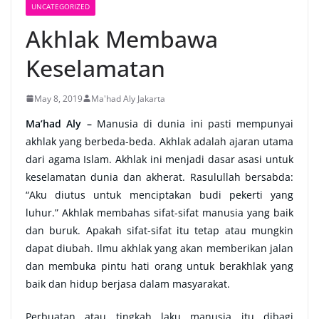
UNCATEGORIZED
Akhlak Membawa
Keselamatan
May 8, 2019
Ma'had Aly Jakarta
Ma’had Aly –
Manusia di dunia ini pasti mempunyai
akhlak yang berbeda-beda. Akhlak adalah ajaran utama
dari agama Islam. Akhlak ini menjadi dasar asasi untuk
keselamatan dunia dan akherat. Rasulullah bersabda:
“Aku diutus untuk menciptakan budi pekerti yang
luhur.” Akhlak membahas sifat-sifat manusia yang baik
dan buruk. Apakah sifat-sifat itu tetap atau mungkin
dapat diubah. Ilmu akhlak yang akan memberikan jalan
dan membuka pintu hati orang untuk berakhlak yang
baik dan hidup berjasa dalam masyarakat.
Perbuatan atau tingkah laku manusia itu dibagi