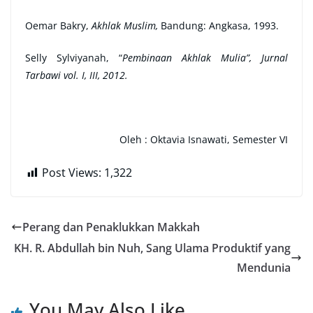
Oemar Bakry,
Akhlak Muslim,
Bandung: Angkasa, 1993.
Selly Sylviyanah, “
Pembinaan Akhlak Mulia”, Jurnal
Tarbawi vol. I, III, 2012.
Oleh : Oktavia Isnawati, Semester VI
Post Views:
1,322
Perang dan Penaklukkan Makkah
KH. R. Abdullah bin Nuh, Sang Ulama Produktif yang
Mendunia
You May Also Like