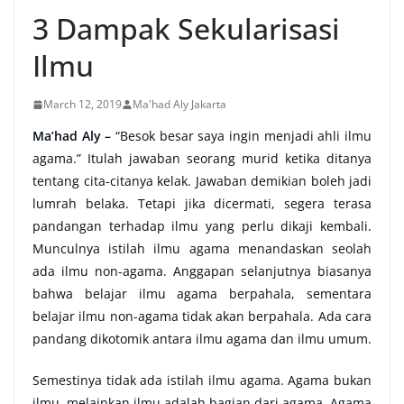
3 Dampak Sekularisasi
Ilmu
March 12, 2019
Ma'had Aly Jakarta
Ma’had Aly –
“Besok besar saya ingin menjadi ahli ilmu
agama.” Itulah jawaban seorang murid ketika ditanya
tentang cita-citanya kelak. Jawaban demikian boleh jadi
lumrah belaka. Tetapi jika dicermati, segera terasa
pandangan terhadap ilmu yang perlu dikaji kembali.
Munculnya istilah ilmu agama menandaskan seolah
ada ilmu non-agama. Anggapan selanjutnya biasanya
bahwa belajar ilmu agama berpahala, sementara
belajar ilmu non-agama tidak akan berpahala. Ada cara
pandang dikotomik antara ilmu agama dan ilmu umum.
Semestinya tidak ada istilah ilmu agama. Agama bukan
ilmu, melainkan ilmu adalah bagian dari agama. Agama