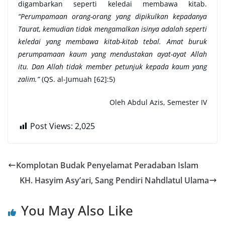
digambarkan seperti keledai membawa kitab.
“
P
erumpamaan orang-orang yang dipikulkan kepadanya
Taurat, kemudian tidak mengamalkan isinya adalah seperti
keledai yang membawa kitab-kitab tebal. Amat buruk
perumpamaan kaum yang mendustakan ayat-ayat Allah
itu. Dan Allah tidak member petunjuk kepada kaum yang
zalim.”
(QS. al-Jumuah [62]:5)
Oleh Abdul Azis, Semester IV
Post Views:
2,025
Komplotan Budak Penyelamat Peradaban Islam
KH. Hasyim Asy’ari, Sang Pendiri Nahdlatul Ulama
You May Also Like