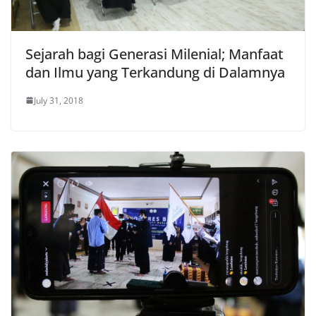
Sejarah bagi Generasi Milenial; Manfaat
dan Ilmu yang Terkandung di Dalamnya
July 31, 2018