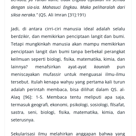
dengan sia-sia. Mahasuci Engkau. Maka peliharalah dari
siksa neraka.”
(QS. Ali Imran [31]:191)
Jadi, di antara cirri-ciri manusia ideal adalah selalu
berdzikir, dan memikirkan penciptaan langit dan bumi.
Tetapi mungkinkah manusia akan mampu memikirkan
penciptaan langit dan bumi tanpa berbekal perangkat
keilmuan seperti biologi, fisika, matematika, kimia, dan
lainnya? menafsirkan ayat-ayat
kauniah
pun
meniscayakan mufassir untuk menguasai ilmu-ilmu
tersebut. Itulah kenapa wahyu yang pertama kali turun
adalah perintah membaca, bisa dilihat dalam QS. al-
Alaq [96]: 1-5. Membaca tentu meliputi apa saja,
termasuk geografi, ekonomi, psikologi, sosiologi, filsafat,
sastra, seni, biologi, fisika, matematika, kimia, dan
seterusnya.
Sekularisasi ilmu melahirkan anggapan bahwa yang