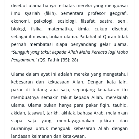
disebut ulama hanya terbatas mereka yang menguasai
ilmu syariah (fikih). Sementara profesor geografi,
ekonomi, psikologi, sosiologi, filsafat, sastra, seni,
biologi, fisika, matematika, kimia, cukup disebut
sebagai ilmuwan, bukan ulama. Padahal al-Quran tidak
pernah membatasi siapa penyandang gelar ulama.
“Sungguh yang takut kepada Allah Maha Perkasa lagi Maha
Pengampun.”
(QS. Fathir [35]: 28)
Ulama dalam ayat ini adalah mereka yang mengetahui
kebesaran dan kekuasaan Allah. Dengan kata lain,
pakar di bidang apa saja, sepanjang kepakaran itu
membuatnya semakin takut kepada Allah, merekalah
ulama. Ulama bukan hanya para pakar fiqih, tauhid,
akidah, tasawuf, tarikh, akhlak, bahasa Arab, melainkan
siapa saja yang mendayagunakan pikiran dan
nuraninya untuk menguak kebesaran Allah dengan
landasan keimanan dan ketakwaan.