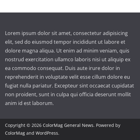
Lorem ipsum dolor sit amet, consectetur adipisicing
elit, sed do eiusmod tempor incididunt ut labore et
dolore magna aliqua. Ut enim ad minim veniam, quis
nostrud exercitation ullamco laboris nisi ut aliquip ex
ea commodo consequat. Duis aute irure dolor in
reprehenderit in voluptate velit esse cillum dolore eu
fugiat nulla pariatur. Excepteur sint occaecat cupidatat
non proident, sunt in culpa qui officia deserunt mollit
anim id est laborum.
Copyright © 2026
ColorMag General News
. Powered by
ColorMag
and
WordPress
.