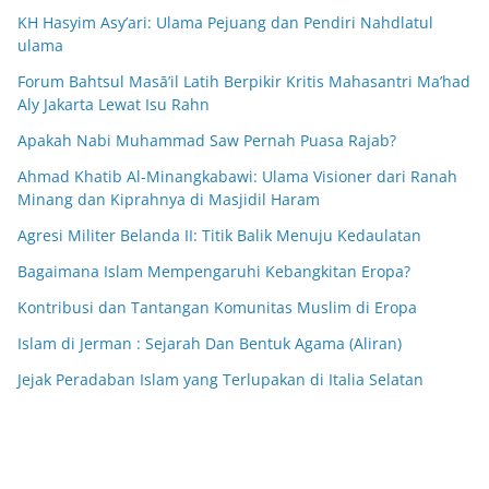
KH Hasyim Asy’ari: Ulama Pejuang dan Pendiri Nahdlatul
ulama
Forum Bahtsul Masā’il Latih Berpikir Kritis Mahasantri Ma’had
Aly Jakarta Lewat Isu Rahn
Apakah Nabi Muhammad Saw Pernah Puasa Rajab?
Ahmad Khatib Al-Minangkabawi: Ulama Visioner dari Ranah
Minang dan Kiprahnya di Masjidil Haram
Agresi Militer Belanda II: Titik Balik Menuju Kedaulatan
Bagaimana Islam Mempengaruhi Kebangkitan Eropa?
Kontribusi dan Tantangan Komunitas Muslim di Eropa
Islam di Jerman : Sejarah Dan Bentuk Agama (Aliran)
Jejak Peradaban Islam yang Terlupakan di Italia Selatan