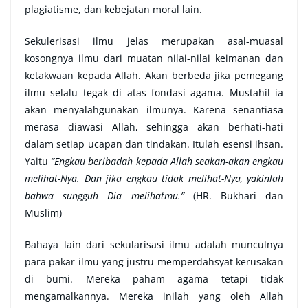
plagiatisme, dan kebejatan moral lain.
Sekulerisasi ilmu jelas merupakan asal-muasal
kosongnya ilmu dari muatan nilai-nilai keimanan dan
ketakwaan kepada Allah. Akan berbeda jika pemegang
ilmu selalu tegak di atas fondasi agama. Mustahil ia
akan menyalahgunakan ilmunya. Karena senantiasa
merasa diawasi Allah, sehingga akan berhati-hati
dalam setiap ucapan dan tindakan. Itulah esensi ihsan.
Yaitu
“Engkau beribadah kepada Allah seakan-akan engkau
melihat-Nya. Dan jika engkau tidak melihat-Nya, yakinlah
bahwa sungguh Dia melihatmu.”
(HR. Bukhari dan
Muslim)
Bahaya lain dari sekularisasi ilmu adalah munculnya
para pakar ilmu yang justru memperdahsyat kerusakan
di bumi. Mereka paham agama tetapi tidak
mengamalkannya. Mereka inilah yang oleh Allah