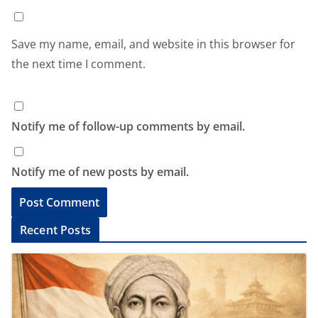
Save my name, email, and website in this browser for
the next time I comment.
Notify me of follow-up comments by email.
Notify me of new posts by email.
A
Recent Posts
l
t
e
r