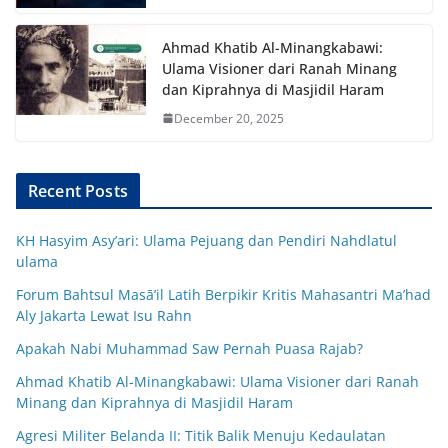
Ahmad Khatib Al-Minangkabawi:
Ulama Visioner dari Ranah Minang
dan Kiprahnya di Masjidil Haram
December 20, 2025
Recent Posts
KH Hasyim Asy’ari: Ulama Pejuang dan Pendiri Nahdlatul
ulama
Forum Bahtsul Masā’il Latih Berpikir Kritis Mahasantri Ma’had
Aly Jakarta Lewat Isu Rahn
Apakah Nabi Muhammad Saw Pernah Puasa Rajab?
Ahmad Khatib Al-Minangkabawi: Ulama Visioner dari Ranah
Minang dan Kiprahnya di Masjidil Haram
Agresi Militer Belanda II: Titik Balik Menuju Kedaulatan