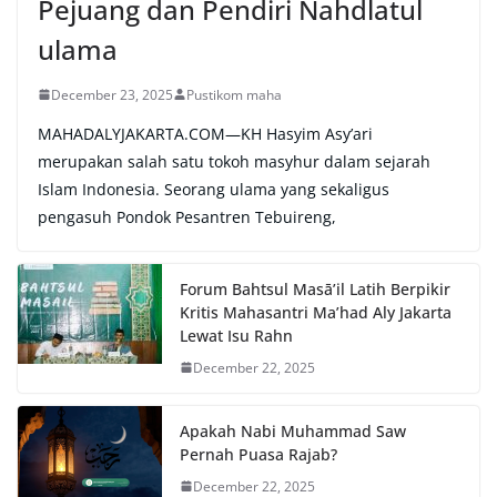
Pejuang dan Pendiri Nahdlatul
ulama
December 23, 2025
Pustikom maha
MAHADALYJAKARTA.COM—KH Hasyim Asy’ari
merupakan salah satu tokoh masyhur dalam sejarah
Islam Indonesia. Seorang ulama yang sekaligus
pengasuh Pondok Pesantren Tebuireng,
Forum Bahtsul Masā’il Latih Berpikir
Kritis Mahasantri Ma’had Aly Jakarta
Lewat Isu Rahn
December 22, 2025
Apakah Nabi Muhammad Saw
Pernah Puasa Rajab?
December 22, 2025