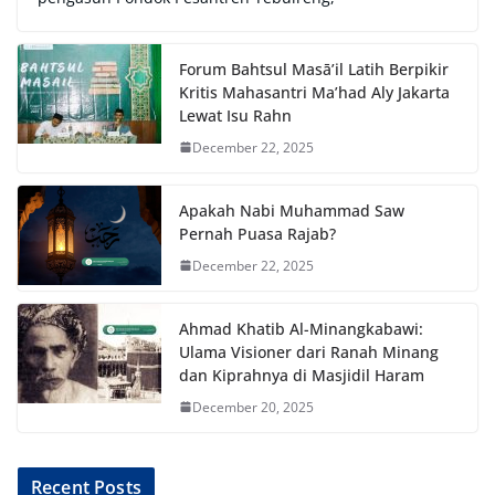
Forum Bahtsul Masā’il Latih Berpikir
Kritis Mahasantri Ma’had Aly Jakarta
Lewat Isu Rahn
December 22, 2025
Apakah Nabi Muhammad Saw
Pernah Puasa Rajab?
December 22, 2025
Ahmad Khatib Al-Minangkabawi:
Ulama Visioner dari Ranah Minang
dan Kiprahnya di Masjidil Haram
December 20, 2025
Recent Posts