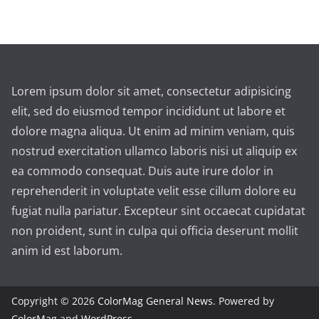
Lorem ipsum dolor sit amet, consectetur adipisicing
elit, sed do eiusmod tempor incididunt ut labore et
dolore magna aliqua. Ut enim ad minim veniam, quis
nostrud exercitation ullamco laboris nisi ut aliquip ex
ea commodo consequat. Duis aute irure dolor in
reprehenderit in voluptate velit esse cillum dolore eu
fugiat nulla pariatur. Excepteur sint occaecat cupidatat
non proident, sunt in culpa qui officia deserunt mollit
anim id est laborum.
Copyright © 2026
ColorMag General News
. Powered by
ColorMag
and
WordPress
.