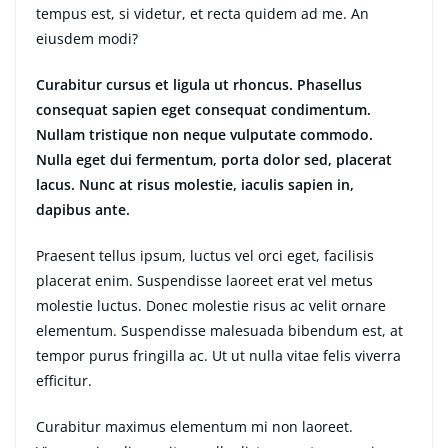
tempus est, si videtur, et recta quidem ad me. An
eiusdem modi?
Curabitur cursus et ligula ut rhoncus. Phasellus
consequat sapien eget consequat condimentum.
Nullam tristique non neque vulputate commodo.
Nulla eget dui fermentum, porta dolor sed, placerat
lacus. Nunc at risus molestie, iaculis sapien in,
dapibus ante.
Praesent tellus ipsum, luctus vel orci eget, facilisis
placerat enim. Suspendisse laoreet erat vel metus
molestie luctus. Donec molestie risus ac velit ornare
elementum. Suspendisse malesuada bibendum est, at
tempor purus fringilla ac. Ut ut nulla vitae felis viverra
efficitur.
Curabitur maximus elementum mi non laoreet.