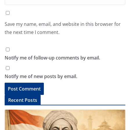
Save my name, email, and website in this browser for
the next time I comment.
Notify me of follow-up comments by email.
Notify me of new posts by email.
A
Recent Posts
l
t
e