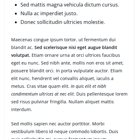
Sed mattis magna vehicula dictum cursus.
Nulla ac imperdiet justo.
Donec sollicitudin ultricies molestie.
Maecenas congue ipsum tortor, ut fermentum dui
blandit ac.
Sed scelerisque nisi eget augue blandit
volutpat.
Etiam ornare urna at orci ultrices faucibus
eget eu nunc. Sed nibh ante, mollis non eros sit amet,
posuere blandit orci. In porta vulputate auctor. Etiam
elit nunc, hendrerit vel convallis aliquet, iaculis a
metus. Cras vitae quam elit.
In quis elit et nibh
condimentum ultrices at nec elit
. Duis pellentesque lorem
sed risus pulvinar fringilla. Nullam aliquet mattis
interdum.
Sed mollis sapien nec auctor porttitor. Morbi
vestibulum libero id neque commodo lobortis. Duis