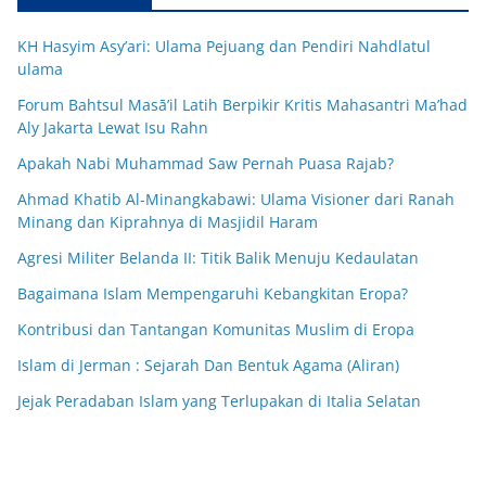
KH Hasyim Asy’ari: Ulama Pejuang dan Pendiri Nahdlatul
ulama
Forum Bahtsul Masā’il Latih Berpikir Kritis Mahasantri Ma’had
Aly Jakarta Lewat Isu Rahn
Apakah Nabi Muhammad Saw Pernah Puasa Rajab?
Ahmad Khatib Al-Minangkabawi: Ulama Visioner dari Ranah
Minang dan Kiprahnya di Masjidil Haram
Agresi Militer Belanda II: Titik Balik Menuju Kedaulatan
Bagaimana Islam Mempengaruhi Kebangkitan Eropa?
Kontribusi dan Tantangan Komunitas Muslim di Eropa
Islam di Jerman : Sejarah Dan Bentuk Agama (Aliran)
Jejak Peradaban Islam yang Terlupakan di Italia Selatan