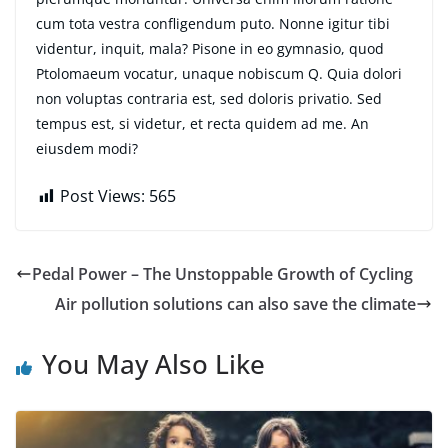
cum tota vestra confligendum puto. Nonne igitur tibi
videntur, inquit, mala? Pisone in eo gymnasio, quod
Ptolomaeum vocatur, unaque nobiscum Q. Quia dolori
non voluptas contraria est, sed doloris privatio. Sed
tempus est, si videtur, et recta quidem ad me. An
eiusdem modi?
Post Views:
565
Pedal Power – The Unstoppable Growth of Cycling
Air pollution solutions can also save the climate
You May Also Like