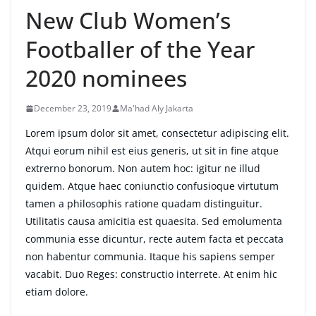
New Club Women’s
Footballer of the Year
2020 nominees
December 23, 2019
Ma'had Aly Jakarta
Lorem ipsum dolor sit amet, consectetur adipiscing elit.
Atqui eorum nihil est eius generis, ut sit in fine atque
extrerno bonorum. Non autem hoc: igitur ne illud
quidem. Atque haec coniunctio confusioque virtutum
tamen a philosophis ratione quadam distinguitur.
Utilitatis causa amicitia est quaesita. Sed emolumenta
communia esse dicuntur, recte autem facta et peccata
non habentur communia. Itaque his sapiens semper
vacabit. Duo Reges: constructio interrete. At enim hic
etiam dolore.