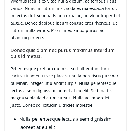
Vivamus iaculis ex vitae nulla dictum, ac tempus risus
varius. Nunc in rutrum nisl, sodales malesuada tortor.
In lectus dui, venenatis non urna ac, pulvinar imperdiet
augue. Donec dapibus ipsum congue eros rhoncus, ut
rutrum nulla varius. Proin in euismod purus, ac
ullamcorper eros.
Donec quis diam nec purus maximus interdum
quis id metus.
Pellentesque pretium dui nisl, sed bibendum tortor
varius sit amet. Fusce placerat nulla non risus pulvinar
pulvinar. Integer ut blandit turpis. Nulla pellentesque
lectus a sem dignissim laoreet at eu elit. Sed mattis
magna vehicula dictum cursus. Nulla ac imperdiet
justo. Donec sollicitudin ultricies molestie.
Nulla pellentesque lectus a sem dignissim
laoreet at eu elit.