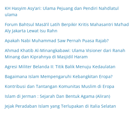
KH Hasyim Asy’ari: Ulama Pejuang dan Pendiri Nahdlatul
ulama
Forum Bahtsul Masā’il Latih Berpikir Kritis Mahasantri Ma’had
Aly Jakarta Lewat Isu Rahn
Apakah Nabi Muhammad Saw Pernah Puasa Rajab?
Ahmad Khatib Al-Minangkabawi: Ulama Visioner dari Ranah
Minang dan Kiprahnya di Masjidil Haram
Agresi Militer Belanda II: Titik Balik Menuju Kedaulatan
Bagaimana Islam Mempengaruhi Kebangkitan Eropa?
Kontribusi dan Tantangan Komunitas Muslim di Eropa
Islam di Jerman : Sejarah Dan Bentuk Agama (Aliran)
Jejak Peradaban Islam yang Terlupakan di Italia Selatan