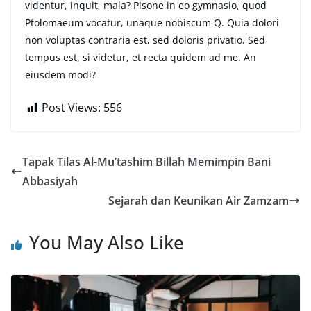
videntur, inquit, mala? Pisone in eo gymnasio, quod
Ptolomaeum vocatur, unaque nobiscum Q. Quia dolori
non voluptas contraria est, sed doloris privatio. Sed
tempus est, si videtur, et recta quidem ad me. An
eiusdem modi?
Post Views:
556
Tapak Tilas Al-Mu’tashim Billah Memimpin Bani
Abbasiyah
Sejarah dan Keunikan Air Zamzam
You May Also Like