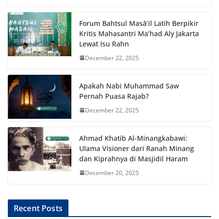
Forum Bahtsul Masā’il Latih Berpikir
Kritis Mahasantri Ma’had Aly Jakarta
Lewat Isu Rahn
December 22, 2025
Apakah Nabi Muhammad Saw
Pernah Puasa Rajab?
December 22, 2025
Ahmad Khatib Al-Minangkabawi:
Ulama Visioner dari Ranah Minang
dan Kiprahnya di Masjidil Haram
December 20, 2025
Recent Posts