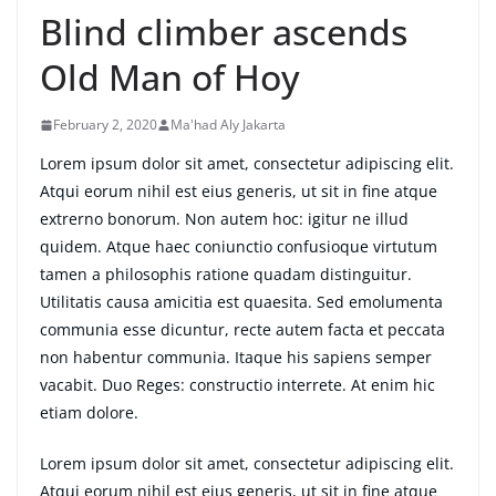
Blind climber ascends
Old Man of Hoy
February 2, 2020
Ma'had Aly Jakarta
Lorem ipsum dolor sit amet, consectetur adipiscing elit.
Atqui eorum nihil est eius generis, ut sit in fine atque
extrerno bonorum. Non autem hoc: igitur ne illud
quidem. Atque haec coniunctio confusioque virtutum
tamen a philosophis ratione quadam distinguitur.
Utilitatis causa amicitia est quaesita. Sed emolumenta
communia esse dicuntur, recte autem facta et peccata
non habentur communia. Itaque his sapiens semper
vacabit. Duo Reges: constructio interrete. At enim hic
etiam dolore.
Lorem ipsum dolor sit amet, consectetur adipiscing elit.
Atqui eorum nihil est eius generis, ut sit in fine atque