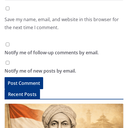
Save my name, email, and website in this browser for
the next time I comment.
Notify me of follow-up comments by email.
Notify me of new posts by email.
A
Recent Posts
l
t
e
r