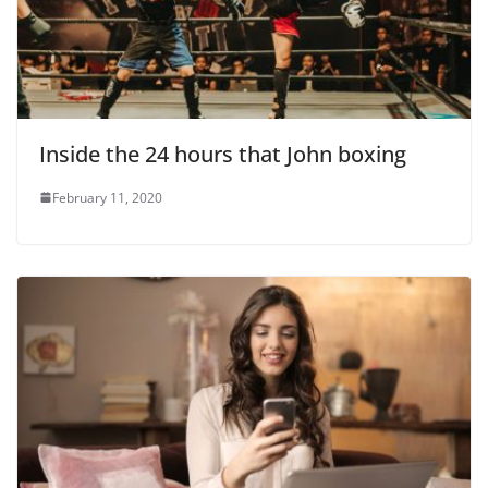
Inside the 24 hours that John boxing
February 11, 2020