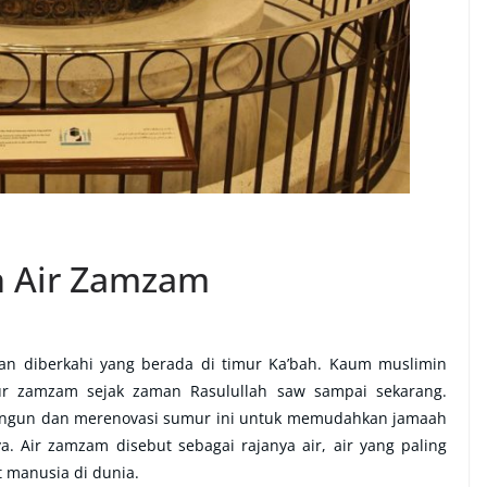
n Air Zamzam
n diberkahi yang berada di timur Ka’bah. Kaum muslimin
r zamzam sejak zaman Rasulullah saw sampai sekarang.
ngun dan merenovasi sumur ini untuk memudahkan jamaah
. Air zamzam disebut sebagai rajanya air, air yang paling
t manusia di dunia.