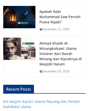
Apakah Nabi
Muhammad Saw Pernah
Puasa Rajab?
December 22, 2025
Ahmad Khatib Al-
Minangkabawi: Ulama
Visioner dari Ranah
Minang dan Kiprahnya di
Masjidil Haram
December 20, 2025
Recent Posts
KH Hasyim Asy’ari: Ulama Pejuang dan Pendiri
Nahdlatul ulama