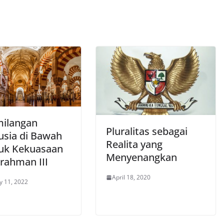
ilangan
Pluralitas sebagai
usia di Bawah
Realita yang
uk Kekuasaan
Menyenangkan
rahman III
April 18, 2020
y 11, 2022