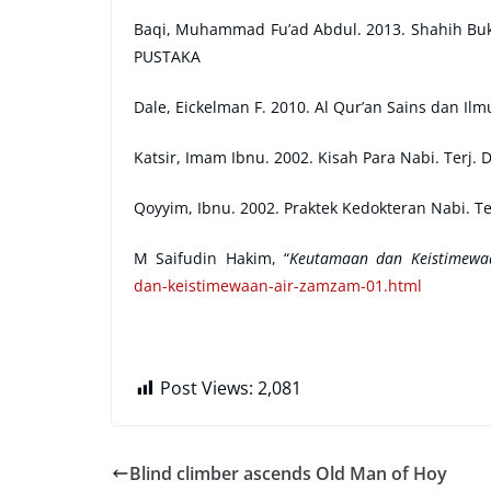
Baqi, Muhammad Fu’ad Abdul. 2013. Shahih Bukha
PUSTAKA
Dale, Eickelman F. 2010. Al Qur’an Sains dan Ilm
Katsir, Imam Ibnu. 2002. Kisah Para Nabi. Terj.
Qoyyim, Ibnu. 2002. Praktek Kedokteran Nabi. Te
M Saifudin Hakim, “
Keutamaan dan Keistimewa
dan-keistimewaan-air-zamzam-01.html
Post Views:
2,081
Blind climber ascends Old Man of Hoy