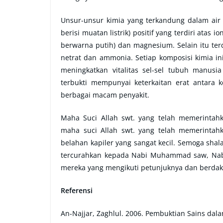
Unsur-unsur kimia yang terkandung dalam air 
berisi muatan listrik) positif yang terdiri atas
berwarna putih) dan magnesium. Selain itu terda
netrat dan ammonia. Setiap komposisi kimia i
meningkatkan vitalitas sel-sel tubuh manusi
terbukti mempunyai keterkaitan erat antara
berbagai macam penyakit.
Maha Suci Allah swt. yang telah memerinta
maha suci Allah swt. yang telah memerintahk
belahan kapiler yang sangat kecil. Semoga sha
tercurahkan kepada Nabi Muhammad saw, Nabi 
mereka yang mengikuti petunjuknya dan berdakw
Referensi
An-Najjar, Zaghlul. 2006. Pembuktian Sains dala