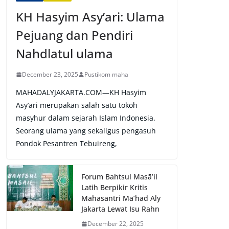
KH Hasyim Asy’ari: Ulama
Pejuang dan Pendiri
Nahdlatul ulama
December 23, 2025
Pustikom maha
MAHADALYJAKARTA.COM—KH Hasyim
Asy’ari merupakan salah satu tokoh
masyhur dalam sejarah Islam Indonesia.
Seorang ulama yang sekaligus pengasuh
Pondok Pesantren Tebuireng,
Forum Bahtsul Masā’il
Latih Berpikir Kritis
Mahasantri Ma’had Aly
Jakarta Lewat Isu Rahn
December 22, 2025