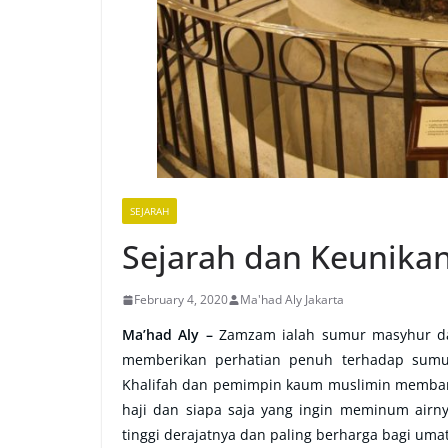
SEJARAH
Sejarah dan Keunika
February 4, 2020
Ma'had Aly Jakarta
Ma’had Aly –
Zamzam ialah sumur masyhur da
memberikan perhatian penuh terhadap sumu
Khalifah dan pemimpin kaum muslimin memba
haji dan siapa saja yang ingin meminum airnya
tinggi derajatnya dan paling berharga bagi uma