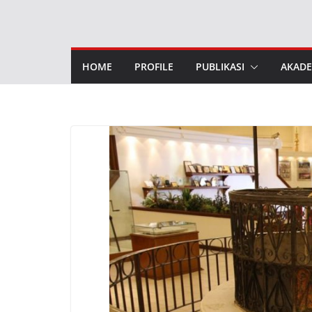
Skip
to
content
HOME
PROFILE
PUBLIKASI
AKADE