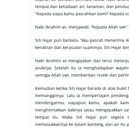
tempat dan ketiadaan air, tanaman, dan pendudu
“Kepada siapa kamu pasrahkan kami? Kepada sia
Nabi Ibrahim as. menjawab. “Kepada Allah swt.”
Siti Hajar pun berkata, “Aku pasrah menerima A
kenabian dan kerasulan suaminya, Siti Hajar be
Nabi Ibrahim as mengiyakan dan terus melanju
anaknya. Setelah itu ia menghadapkan wajahn
semoga Allah swt. memberikan rezeki dan perl
Kemudian ketika Siti Hajar berada di atas buki
memanggilnya. Lalu ia mempertajam pendengar
mendengarmu, siapapun kamu, apakah kamu 
menghentakkan kakinya (atau mengepakkan saya
tempat itu. Maka Siti Hajar pun segera 
memasukkannya ke dalam kantong, dan air itu pu