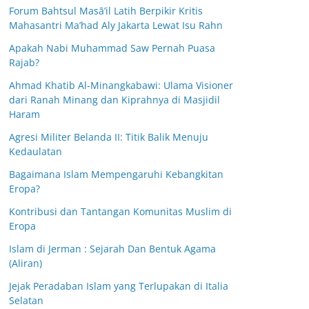
Forum Bahtsul Masā’il Latih Berpikir Kritis
Mahasantri Ma’had Aly Jakarta Lewat Isu Rahn
Apakah Nabi Muhammad Saw Pernah Puasa
Rajab?
Ahmad Khatib Al-Minangkabawi: Ulama Visioner
dari Ranah Minang dan Kiprahnya di Masjidil
Haram
Agresi Militer Belanda II: Titik Balik Menuju
Kedaulatan
Bagaimana Islam Mempengaruhi Kebangkitan
Eropa?
Kontribusi dan Tantangan Komunitas Muslim di
Eropa
Islam di Jerman : Sejarah Dan Bentuk Agama
(Aliran)
Jejak Peradaban Islam yang Terlupakan di Italia
Selatan