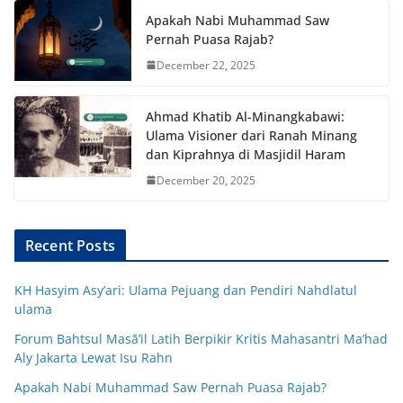
Apakah Nabi Muhammad Saw
Pernah Puasa Rajab?
December 22, 2025
Ahmad Khatib Al-Minangkabawi:
Ulama Visioner dari Ranah Minang
dan Kiprahnya di Masjidil Haram
December 20, 2025
Recent Posts
KH Hasyim Asy’ari: Ulama Pejuang dan Pendiri Nahdlatul
ulama
Forum Bahtsul Masā’il Latih Berpikir Kritis Mahasantri Ma’had
Aly Jakarta Lewat Isu Rahn
Apakah Nabi Muhammad Saw Pernah Puasa Rajab?