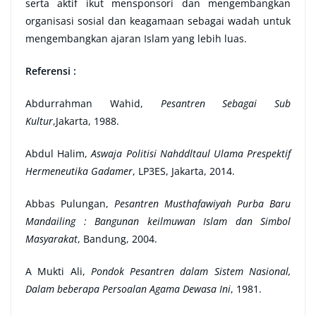
serta aktif ikut mensponsori dan mengembangkan
organisasi sosial dan keagamaan sebagai wadah untuk
mengembangkan ajaran Islam yang lebih luas.
Referensi :
Abdurrahman Wahid,
Pesantren Sebagai Sub
Kultur
,Jakarta, 1988.
Abdul Halim,
Aswaja Politisi Nahddltaul Ulama Prespektif
Hermeneutika Gadamer
, LP3ES, Jakarta, 2014.
Abbas Pulungan,
Pesantren Musthafawiyah Purba Baru
Mandailing : Bangunan keilmuwan Islam dan Simbol
Masyarakat
, Bandung, 2004.
A Mukti Ali,
Pondok Pesantren dalam Sistem Nasional,
Dalam beberapa Persoalan Agama Dewasa Ini
, 1981.