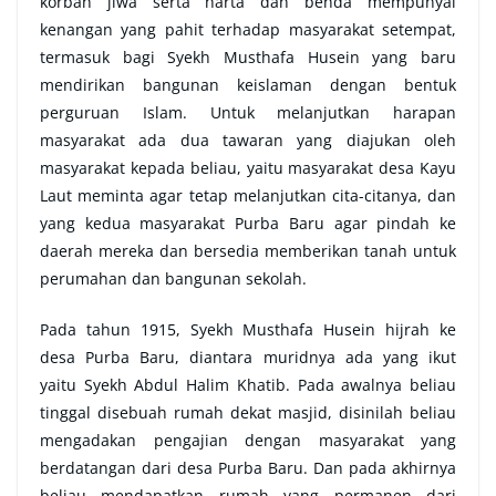
korban jiwa serta harta dan benda mempunyai
kenangan yang pahit terhadap masyarakat setempat,
termasuk bagi Syekh Musthafa Husein yang baru
mendirikan bangunan keislaman dengan bentuk
perguruan Islam. Untuk melanjutkan harapan
masyarakat ada dua tawaran yang diajukan oleh
masyarakat kepada beliau, yaitu masyarakat desa Kayu
Laut meminta agar tetap melanjutkan cita-citanya, dan
yang kedua masyarakat Purba Baru agar pindah ke
daerah mereka dan bersedia memberikan tanah untuk
perumahan dan bangunan sekolah.
Pada tahun 1915, Syekh Musthafa Husein hijrah ke
desa Purba Baru, diantara muridnya ada yang ikut
yaitu Syekh Abdul Halim Khatib. Pada awalnya beliau
tinggal disebuah rumah dekat masjid, disinilah beliau
mengadakan pengajian dengan masyarakat yang
berdatangan dari desa Purba Baru. Dan pada akhirnya
beliau mendapatkan rumah yang permanen dari