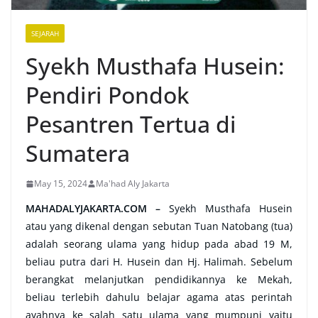
SEJARAH
Syekh Musthafa Husein:
Pendiri Pondok
Pesantren Tertua di
Sumatera
May 15, 2024
Ma'had Aly Jakarta
MAHADALYJAKARTA.COM –
Syekh Musthafa Husein
atau yang dikenal dengan sebutan Tuan Natobang (tua)
adalah seorang ulama yang hidup pada abad 19 M,
beliau putra dari H. Husein dan Hj. Halimah. Sebelum
berangkat melanjutkan pendidikannya ke Mekah,
beliau terlebih dahulu belajar agama atas perintah
ayahnya ke salah satu ulama yang mumpuni yaitu