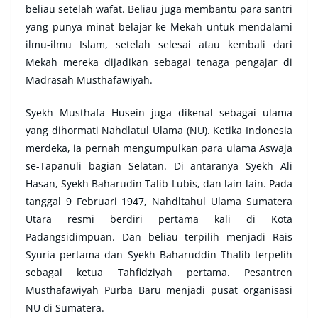
beliau setelah wafat. Beliau juga membantu para santri
yang punya minat belajar ke Mekah untuk mendalami
ilmu-ilmu Islam, setelah selesai atau kembali dari
Mekah mereka dijadikan sebagai tenaga pengajar di
Madrasah Musthafawiyah.
Syekh Musthafa Husein juga dikenal sebagai ulama
yang dihormati Nahdlatul Ulama (NU). Ketika Indonesia
merdeka, ia pernah mengumpulkan para ulama Aswaja
se-Tapanuli bagian Selatan. Di antaranya Syekh Ali
Hasan, Syekh Baharudin Talib Lubis, dan lain-lain. Pada
tanggal 9 Februari 1947, Nahdltahul Ulama Sumatera
Utara resmi berdiri pertama kali di Kota
Padangsidimpuan. Dan beliau terpilih menjadi Rais
Syuria pertama dan Syekh Baharuddin Thalib terpelih
sebagai ketua Tahfidziyah pertama. Pesantren
Musthafawiyah Purba Baru menjadi pusat organisasi
NU di Sumatera.