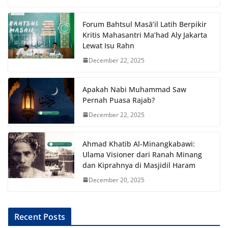
Forum Bahtsul Masā’il Latih Berpikir
Kritis Mahasantri Ma’had Aly Jakarta
Lewat Isu Rahn
December 22, 2025
Apakah Nabi Muhammad Saw
Pernah Puasa Rajab?
December 22, 2025
Ahmad Khatib Al-Minangkabawi:
Ulama Visioner dari Ranah Minang
dan Kiprahnya di Masjidil Haram
December 20, 2025
Recent Posts