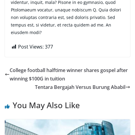
videntur, inquit, mala? Pisone in eo gymnasio, quod
Ptolomaeum vocatur, unaque nobiscum Q. Quia dolori
non voluptas contraria est, sed doloris privatio. Sed
tempus est, si videtur, et recta quidem ad me. An
eiusdem modi?
Post Views:
377
College football halftime winner shares gospel after
winning $100G in tuition
Tentara Bergajah Versus Burung Ababil
You May Also Like