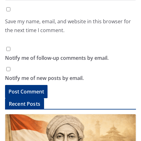
Save my name, email, and website in this browser for
the next time I comment.
Notify me of follow-up comments by email.
Notify me of new posts by email.
A
Recent Posts
l
t
e
r