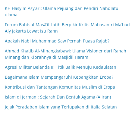
KH Hasyim Asy’ari: Ulama Pejuang dan Pendiri Nahdlatul
ulama
Forum Bahtsul Masā’il Latih Berpikir Kritis Mahasantri Ma’had
Aly Jakarta Lewat Isu Rahn
Apakah Nabi Muhammad Saw Pernah Puasa Rajab?
Ahmad Khatib Al-Minangkabawi: Ulama Visioner dari Ranah
Minang dan Kiprahnya di Masjidil Haram
Agresi Militer Belanda II: Titik Balik Menuju Kedaulatan
Bagaimana Islam Mempengaruhi Kebangkitan Eropa?
Kontribusi dan Tantangan Komunitas Muslim di Eropa
Islam di Jerman : Sejarah Dan Bentuk Agama (Aliran)
Jejak Peradaban Islam yang Terlupakan di Italia Selatan