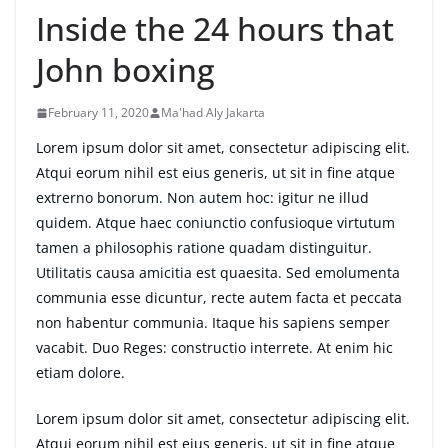
Inside the 24 hours that
John boxing
February 11, 2020
Ma'had Aly Jakarta
Lorem ipsum dolor sit amet, consectetur adipiscing elit.
Atqui eorum nihil est eius generis, ut sit in fine atque
extrerno bonorum. Non autem hoc: igitur ne illud
quidem. Atque haec coniunctio confusioque virtutum
tamen a philosophis ratione quadam distinguitur.
Utilitatis causa amicitia est quaesita. Sed emolumenta
communia esse dicuntur, recte autem facta et peccata
non habentur communia. Itaque his sapiens semper
vacabit. Duo Reges: constructio interrete. At enim hic
etiam dolore.
Lorem ipsum dolor sit amet, consectetur adipiscing elit.
Atqui eorum nihil est eius generis, ut sit in fine atque