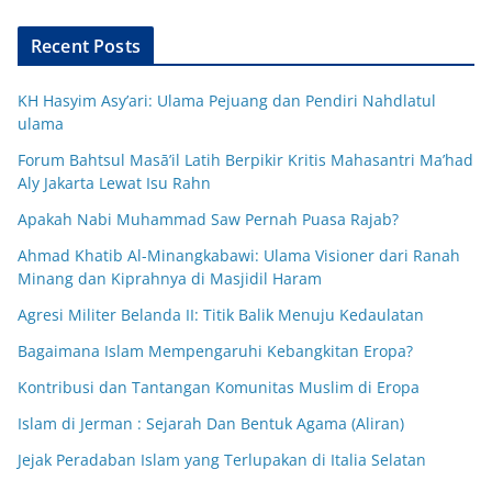
Recent Posts
KH Hasyim Asy’ari: Ulama Pejuang dan Pendiri Nahdlatul
ulama
Forum Bahtsul Masā’il Latih Berpikir Kritis Mahasantri Ma’had
Aly Jakarta Lewat Isu Rahn
Apakah Nabi Muhammad Saw Pernah Puasa Rajab?
Ahmad Khatib Al-Minangkabawi: Ulama Visioner dari Ranah
Minang dan Kiprahnya di Masjidil Haram
Agresi Militer Belanda II: Titik Balik Menuju Kedaulatan
Bagaimana Islam Mempengaruhi Kebangkitan Eropa?
Kontribusi dan Tantangan Komunitas Muslim di Eropa
Islam di Jerman : Sejarah Dan Bentuk Agama (Aliran)
Jejak Peradaban Islam yang Terlupakan di Italia Selatan