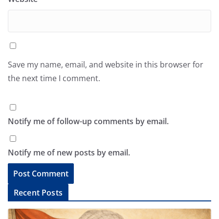
Save my name, email, and website in this browser for
the next time I comment.
Notify me of follow-up comments by email.
Notify me of new posts by email.
A
Recent Posts
l
t