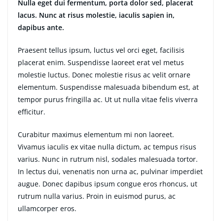
Nulla eget dui fermentum, porta dolor sed, placerat
lacus. Nunc at risus molestie, iaculis sapien in,
dapibus ante.
Praesent tellus ipsum, luctus vel orci eget, facilisis
placerat enim. Suspendisse laoreet erat vel metus
molestie luctus. Donec molestie risus ac velit ornare
elementum. Suspendisse malesuada bibendum est, at
tempor purus fringilla ac. Ut ut nulla vitae felis viverra
efficitur.
Curabitur maximus elementum mi non laoreet.
Vivamus iaculis ex vitae nulla dictum, ac tempus risus
varius. Nunc in rutrum nisl, sodales malesuada tortor.
In lectus dui, venenatis non urna ac, pulvinar imperdiet
augue. Donec dapibus ipsum congue eros rhoncus, ut
rutrum nulla varius. Proin in euismod purus, ac
ullamcorper eros.