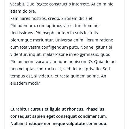
vacabit. Duo Reges: constructio interrete. At enim hic
etiam dolore.
Familiares nostros, credo, Sironem dicis et
Philodemum, cum optimos viros, tum homines
doctissimos. Philosophi autem in suis lectulis
plerumque moriuntur. Universa enim illorum ratione
cum tota vestra confligendum puto. Nonne igitur tibi
videntur, inquit, mala? Pisone in eo gymnasio, quod
Ptolomaeum vocatur, unaque nobiscum Q. Quia dolori
non voluptas contraria est, sed doloris privatio. Sed
tempus est, si videtur, et recta quidem ad me. An
eiusdem modi?
Curabitur cursus et ligula ut rhoncus. Phasellus
consequat sapien eget consequat condimentum.
Nullam tristique non neque vulputate commodo.