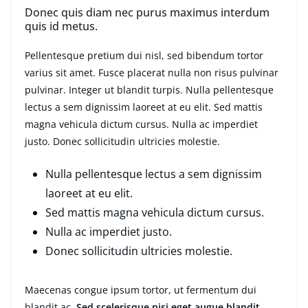
Donec quis diam nec purus maximus interdum
quis id metus.
Pellentesque pretium dui nisl, sed bibendum tortor
varius sit amet. Fusce placerat nulla non risus pulvinar
pulvinar. Integer ut blandit turpis. Nulla pellentesque
lectus a sem dignissim laoreet at eu elit. Sed mattis
magna vehicula dictum cursus. Nulla ac imperdiet
justo. Donec sollicitudin ultricies molestie.
Nulla pellentesque lectus a sem dignissim
laoreet at eu elit.
Sed mattis magna vehicula dictum cursus.
Nulla ac imperdiet justo.
Donec sollicitudin ultricies molestie.
Maecenas congue ipsum tortor, ut fermentum dui
blandit ac.
Sed scelerisque nisi eget augue blandit