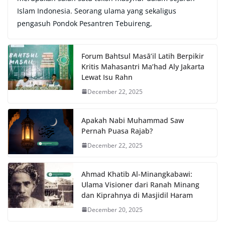
Islam Indonesia. Seorang ulama yang sekaligus
pengasuh Pondok Pesantren Tebuireng,
Forum Bahtsul Masā’il Latih Berpikir
Kritis Mahasantri Ma’had Aly Jakarta
Lewat Isu Rahn
December 22, 2025
Apakah Nabi Muhammad Saw
Pernah Puasa Rajab?
December 22, 2025
Ahmad Khatib Al-Minangkabawi:
Ulama Visioner dari Ranah Minang
dan Kiprahnya di Masjidil Haram
December 20, 2025