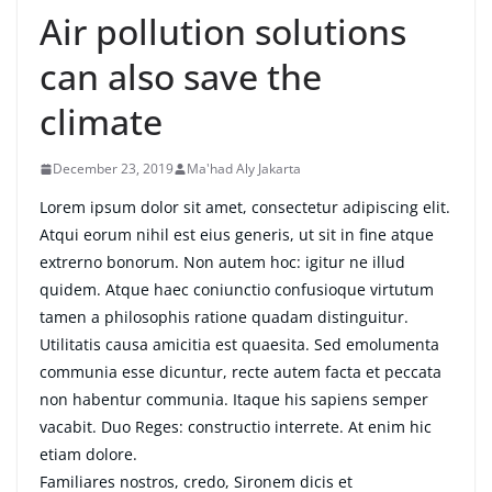
Air pollution solutions
can also save the
climate
December 23, 2019
Ma'had Aly Jakarta
Lorem ipsum dolor sit amet, consectetur adipiscing elit.
Atqui eorum nihil est eius generis, ut sit in fine atque
extrerno bonorum. Non autem hoc: igitur ne illud
quidem. Atque haec coniunctio confusioque virtutum
tamen a philosophis ratione quadam distinguitur.
Utilitatis causa amicitia est quaesita. Sed emolumenta
communia esse dicuntur, recte autem facta et peccata
non habentur communia. Itaque his sapiens semper
vacabit. Duo Reges: constructio interrete. At enim hic
etiam dolore.
Familiares nostros, credo, Sironem dicis et