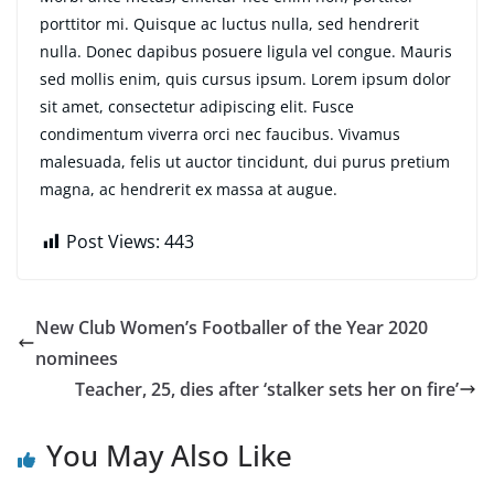
porttitor mi. Quisque ac luctus nulla, sed hendrerit
nulla. Donec dapibus posuere ligula vel congue. Mauris
sed mollis enim, quis cursus ipsum. Lorem ipsum dolor
sit amet, consectetur adipiscing elit. Fusce
condimentum viverra orci nec faucibus. Vivamus
malesuada, felis ut auctor tincidunt, dui purus pretium
magna, ac hendrerit ex massa at augue.
Post Views:
443
New Club Women’s Footballer of the Year 2020
nominees
Teacher, 25, dies after ‘stalker sets her on fire’
You May Also Like