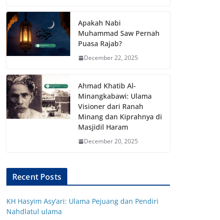
Apakah Nabi
Muhammad Saw Pernah
Puasa Rajab?
December 22, 2025
Ahmad Khatib Al-
Minangkabawi: Ulama
Visioner dari Ranah
Minang dan Kiprahnya di
Masjidil Haram
December 20, 2025
Recent Posts
KH Hasyim Asy’ari: Ulama Pejuang dan Pendiri
Nahdlatul ulama