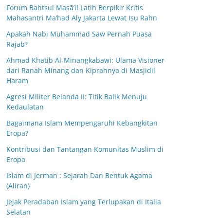
Forum Bahtsul Masā’il Latih Berpikir Kritis
Mahasantri Ma’had Aly Jakarta Lewat Isu Rahn
Apakah Nabi Muhammad Saw Pernah Puasa
Rajab?
Ahmad Khatib Al-Minangkabawi: Ulama Visioner
dari Ranah Minang dan Kiprahnya di Masjidil
Haram
Agresi Militer Belanda II: Titik Balik Menuju
Kedaulatan
Bagaimana Islam Mempengaruhi Kebangkitan
Eropa?
Kontribusi dan Tantangan Komunitas Muslim di
Eropa
Islam di Jerman : Sejarah Dan Bentuk Agama
(Aliran)
Jejak Peradaban Islam yang Terlupakan di Italia
Selatan