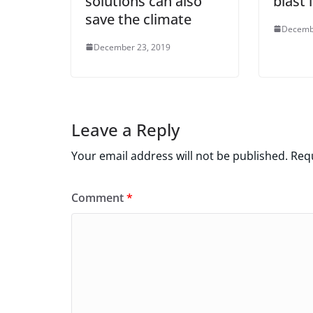
solutions can also
blast 
save the climate
Decemb
December 23, 2019
Leave a Reply
Your email address will not be published.
Requ
Comment
*