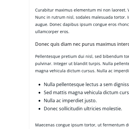
Curabitur maximus elementum mi non laoreet. Viv
Nunc in rutrum nisl, sodales malesuada tortor. I
augue. Donec dapibus ipsum congue eros rhoncus
ullamcorper eros.
Donec quis diam nec purus maximus inter
Pellentesque pretium dui nisl, sed bibendum tort
pulvinar. Integer ut blandit turpis. Nulla pellen
magna vehicula dictum cursus. Nulla ac imperdiet
Nulla pellentesque lectus a sem dignissi
Sed mattis magna vehicula dictum curs
Nulla ac imperdiet justo.
Donec sollicitudin ultricies molestie.
Maecenas congue ipsum tortor, ut fermentum du