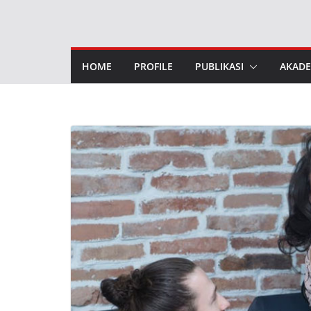
Skip
to
content
HOME
PROFILE
PUBLIKASI
AKADE