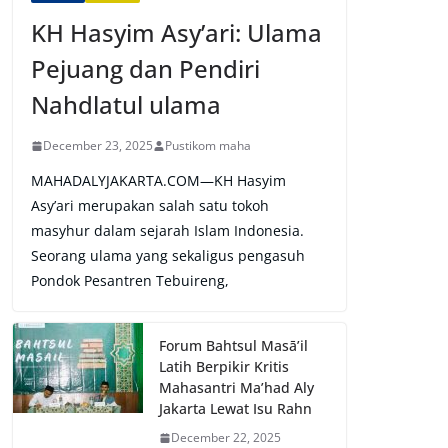
KH Hasyim Asy’ari: Ulama
Pejuang dan Pendiri
Nahdlatul ulama
December 23, 2025
Pustikom maha
MAHADALYJAKARTA.COM—KH Hasyim
Asy’ari merupakan salah satu tokoh
masyhur dalam sejarah Islam Indonesia.
Seorang ulama yang sekaligus pengasuh
Pondok Pesantren Tebuireng,
Forum Bahtsul Masā’il
Latih Berpikir Kritis
Mahasantri Ma’had Aly
Jakarta Lewat Isu Rahn
December 22, 2025