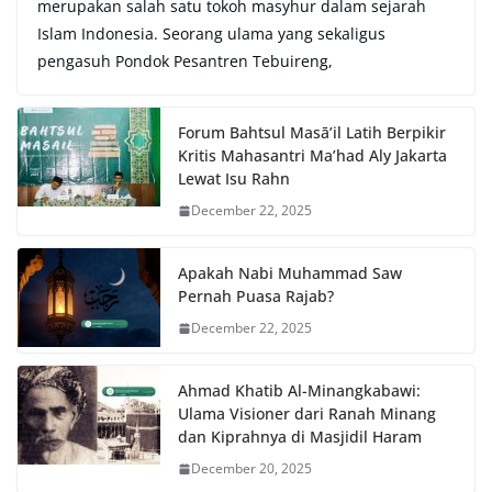
merupakan salah satu tokoh masyhur dalam sejarah
Islam Indonesia. Seorang ulama yang sekaligus
pengasuh Pondok Pesantren Tebuireng,
Forum Bahtsul Masā’il Latih Berpikir
Kritis Mahasantri Ma’had Aly Jakarta
Lewat Isu Rahn
December 22, 2025
Apakah Nabi Muhammad Saw
Pernah Puasa Rajab?
December 22, 2025
Ahmad Khatib Al-Minangkabawi:
Ulama Visioner dari Ranah Minang
dan Kiprahnya di Masjidil Haram
December 20, 2025