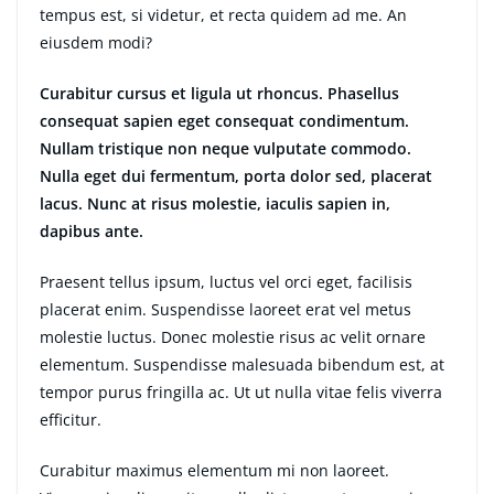
tempus est, si videtur, et recta quidem ad me. An
eiusdem modi?
Curabitur cursus et ligula ut rhoncus. Phasellus
consequat sapien eget consequat condimentum.
Nullam tristique non neque vulputate commodo.
Nulla eget dui fermentum, porta dolor sed, placerat
lacus. Nunc at risus molestie, iaculis sapien in,
dapibus ante.
Praesent tellus ipsum, luctus vel orci eget, facilisis
placerat enim. Suspendisse laoreet erat vel metus
molestie luctus. Donec molestie risus ac velit ornare
elementum. Suspendisse malesuada bibendum est, at
tempor purus fringilla ac. Ut ut nulla vitae felis viverra
efficitur.
Curabitur maximus elementum mi non laoreet.