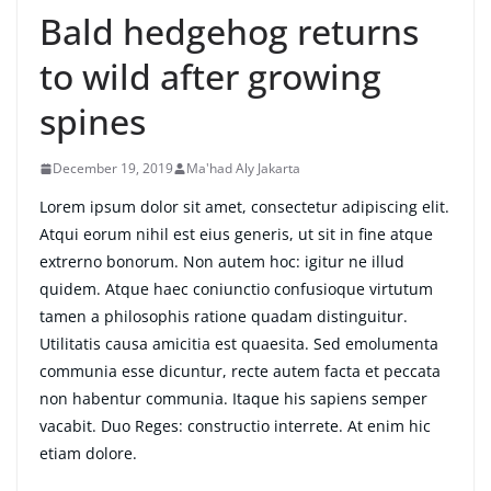
Bald hedgehog returns
to wild after growing
spines
December 19, 2019
Ma'had Aly Jakarta
Lorem ipsum dolor sit amet, consectetur adipiscing elit.
Atqui eorum nihil est eius generis, ut sit in fine atque
extrerno bonorum. Non autem hoc: igitur ne illud
quidem. Atque haec coniunctio confusioque virtutum
tamen a philosophis ratione quadam distinguitur.
Utilitatis causa amicitia est quaesita. Sed emolumenta
communia esse dicuntur, recte autem facta et peccata
non habentur communia. Itaque his sapiens semper
vacabit. Duo Reges: constructio interrete. At enim hic
etiam dolore.