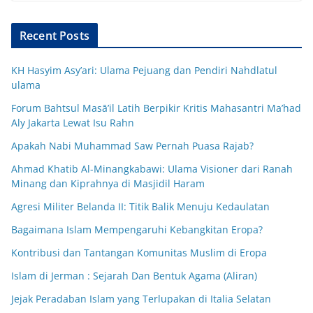
Recent Posts
KH Hasyim Asy’ari: Ulama Pejuang dan Pendiri Nahdlatul
ulama
Forum Bahtsul Masā’il Latih Berpikir Kritis Mahasantri Ma’had
Aly Jakarta Lewat Isu Rahn
Apakah Nabi Muhammad Saw Pernah Puasa Rajab?
Ahmad Khatib Al-Minangkabawi: Ulama Visioner dari Ranah
Minang dan Kiprahnya di Masjidil Haram
Agresi Militer Belanda II: Titik Balik Menuju Kedaulatan
Bagaimana Islam Mempengaruhi Kebangkitan Eropa?
Kontribusi dan Tantangan Komunitas Muslim di Eropa
Islam di Jerman : Sejarah Dan Bentuk Agama (Aliran)
Jejak Peradaban Islam yang Terlupakan di Italia Selatan