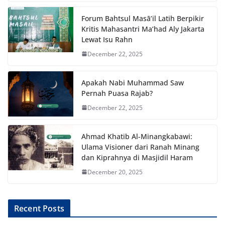
Forum Bahtsul Masā’il Latih Berpikir
Kritis Mahasantri Ma’had Aly Jakarta
Lewat Isu Rahn
December 22, 2025
Apakah Nabi Muhammad Saw
Pernah Puasa Rajab?
December 22, 2025
Ahmad Khatib Al-Minangkabawi:
Ulama Visioner dari Ranah Minang
dan Kiprahnya di Masjidil Haram
December 20, 2025
Recent Posts