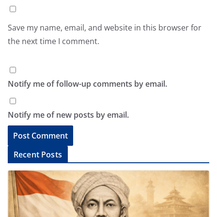
Save my name, email, and website in this browser for
the next time I comment.
Notify me of follow-up comments by email.
Notify me of new posts by email.
A
Recent Posts
l
t
e
r