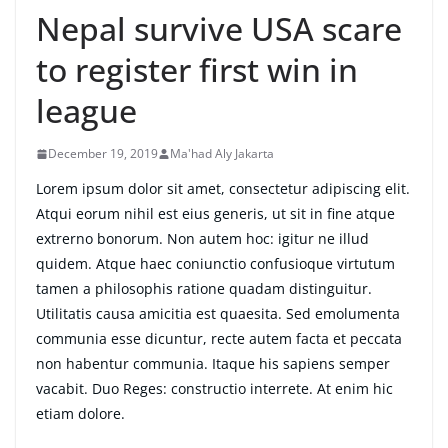
Nepal survive USA scare
to register first win in
league
December 19, 2019
Ma'had Aly Jakarta
Lorem ipsum dolor sit amet, consectetur adipiscing elit.
Atqui eorum nihil est eius generis, ut sit in fine atque
extrerno bonorum. Non autem hoc: igitur ne illud
quidem. Atque haec coniunctio confusioque virtutum
tamen a philosophis ratione quadam distinguitur.
Utilitatis causa amicitia est quaesita. Sed emolumenta
communia esse dicuntur, recte autem facta et peccata
non habentur communia. Itaque his sapiens semper
vacabit. Duo Reges: constructio interrete. At enim hic
etiam dolore.