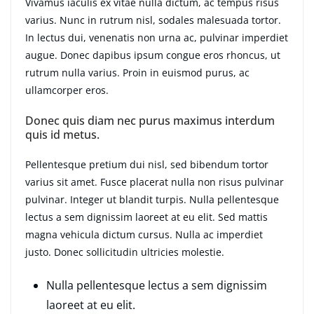
Vivamus iaculis ex vitae nulla dictum, ac tempus risus
varius. Nunc in rutrum nisl, sodales malesuada tortor.
In lectus dui, venenatis non urna ac, pulvinar imperdiet
augue. Donec dapibus ipsum congue eros rhoncus, ut
rutrum nulla varius. Proin in euismod purus, ac
ullamcorper eros.
Donec quis diam nec purus maximus interdum
quis id metus.
Pellentesque pretium dui nisl, sed bibendum tortor
varius sit amet. Fusce placerat nulla non risus pulvinar
pulvinar. Integer ut blandit turpis. Nulla pellentesque
lectus a sem dignissim laoreet at eu elit. Sed mattis
magna vehicula dictum cursus. Nulla ac imperdiet
justo. Donec sollicitudin ultricies molestie.
Nulla pellentesque lectus a sem dignissim
laoreet at eu elit.