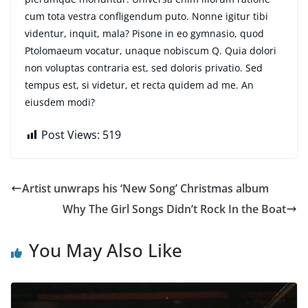
cum tota vestra confligendum puto. Nonne igitur tibi
videntur, inquit, mala? Pisone in eo gymnasio, quod
Ptolomaeum vocatur, unaque nobiscum Q. Quia dolori
non voluptas contraria est, sed doloris privatio. Sed
tempus est, si videtur, et recta quidem ad me. An
eiusdem modi?
Post Views:
519
Artist unwraps his ‘New Song’ Christmas album
Why The Girl Songs Didn’t Rock In the Boat
You May Also Like