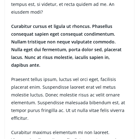
tempus est, si videtur, et recta quidem ad me. An
eiusdem modi?
Curabitur cursus et ligula ut rhoncus. Phasellus
consequat sapien eget consequat condimentum.
Nullam tristique non neque vulputate commodo.
Nulla eget dui fermentum, porta dolor sed, placerat
lacus. Nunc at risus molestie, iaculis sapien in,
dapibus ante.
Praesent tellus ipsum, luctus vel orci eget, facilisis
placerat enim. Suspendisse laoreet erat vel metus
molestie luctus. Donec molestie risus ac velit ornare
elementum. Suspendisse malesuada bibendum est, at
tempor purus fringilla ac. Ut ut nulla vitae felis viverra
efficitur.
Curabitur maximus elementum mi non laoreet.