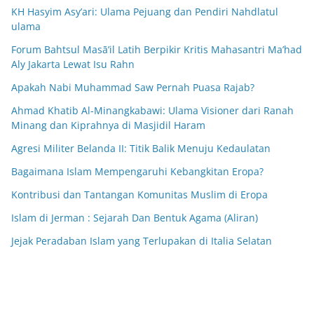
KH Hasyim Asy’ari: Ulama Pejuang dan Pendiri Nahdlatul
ulama
Forum Bahtsul Masā’il Latih Berpikir Kritis Mahasantri Ma’had
Aly Jakarta Lewat Isu Rahn
Apakah Nabi Muhammad Saw Pernah Puasa Rajab?
Ahmad Khatib Al-Minangkabawi: Ulama Visioner dari Ranah
Minang dan Kiprahnya di Masjidil Haram
Agresi Militer Belanda II: Titik Balik Menuju Kedaulatan
Bagaimana Islam Mempengaruhi Kebangkitan Eropa?
Kontribusi dan Tantangan Komunitas Muslim di Eropa
Islam di Jerman : Sejarah Dan Bentuk Agama (Aliran)
Jejak Peradaban Islam yang Terlupakan di Italia Selatan