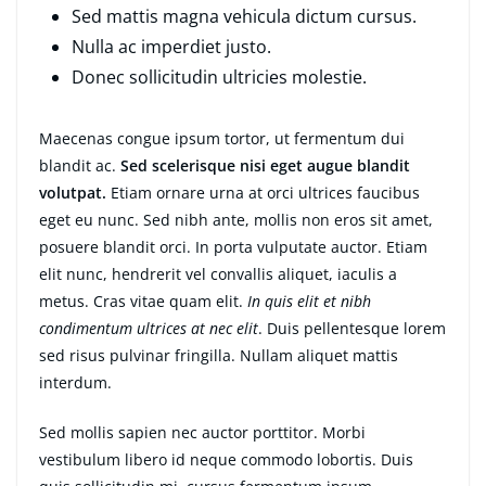
Sed mattis magna vehicula dictum cursus.
Nulla ac imperdiet justo.
Donec sollicitudin ultricies molestie.
Maecenas congue ipsum tortor, ut fermentum dui
blandit ac.
Sed scelerisque nisi eget augue blandit
volutpat.
Etiam ornare urna at orci ultrices faucibus
eget eu nunc. Sed nibh ante, mollis non eros sit amet,
posuere blandit orci. In porta vulputate auctor. Etiam
elit nunc, hendrerit vel convallis aliquet, iaculis a
metus. Cras vitae quam elit.
In quis elit et nibh
condimentum ultrices at nec elit
. Duis pellentesque lorem
sed risus pulvinar fringilla. Nullam aliquet mattis
interdum.
Sed mollis sapien nec auctor porttitor. Morbi
vestibulum libero id neque commodo lobortis. Duis