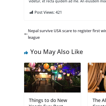
videtur, et recta quidem ad me. An eiusdem mo
Post Views:
421
Nepal survive USA scare to register first wi
league
You May Also Like
Things to do New
The A