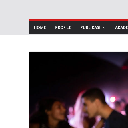
Skip
to
content
HOME
PROFILE
PUBLIKASI
AKADE