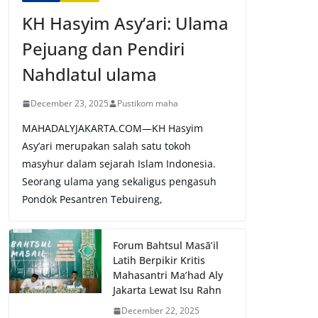
KH Hasyim Asy’ari: Ulama
Pejuang dan Pendiri
Nahdlatul ulama
December 23, 2025
Pustikom maha
MAHADALYJAKARTA.COM—KH Hasyim
Asy’ari merupakan salah satu tokoh
masyhur dalam sejarah Islam Indonesia.
Seorang ulama yang sekaligus pengasuh
Pondok Pesantren Tebuireng,
Forum Bahtsul Masā’il
Latih Berpikir Kritis
Mahasantri Ma’had Aly
Jakarta Lewat Isu Rahn
December 22, 2025