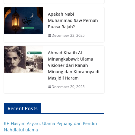
Apakah Nabi
Muhammad Saw Pernah
Puasa Rajab?
December 22, 2025
Ahmad Khatib Al-
Minangkabawi: Ulama
Visioner dari Ranah
Minang dan Kiprahnya di
Masjidil Haram
December 20, 2025
Recent Posts
KH Hasyim Asy’ari: Ulama Pejuang dan Pendiri
Nahdlatul ulama