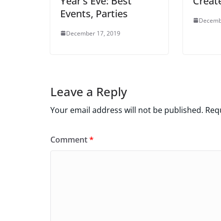
Year’s Eve: Best
Creat
Events, Parties
Decemb
December 17, 2019
Leave a Reply
Your email address will not be published.
Requ
Comment
*