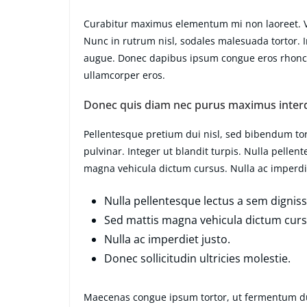
Curabitur maximus elementum mi non laoreet. Viv
Nunc in rutrum nisl, sodales malesuada tortor. I
augue. Donec dapibus ipsum congue eros rhoncus
ullamcorper eros.
Donec quis diam nec purus maximus inter
Pellentesque pretium dui nisl, sed bibendum tort
pulvinar. Integer ut blandit turpis. Nulla pellen
magna vehicula dictum cursus. Nulla ac imperdiet
Nulla pellentesque lectus a sem dignissi
Sed mattis magna vehicula dictum curs
Nulla ac imperdiet justo.
Donec sollicitudin ultricies molestie.
Maecenas congue ipsum tortor, ut fermentum du