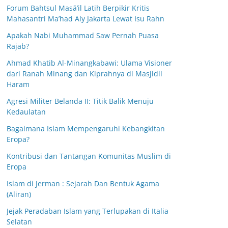
Forum Bahtsul Masā’il Latih Berpikir Kritis
Mahasantri Ma’had Aly Jakarta Lewat Isu Rahn
Apakah Nabi Muhammad Saw Pernah Puasa
Rajab?
Ahmad Khatib Al-Minangkabawi: Ulama Visioner
dari Ranah Minang dan Kiprahnya di Masjidil
Haram
Agresi Militer Belanda II: Titik Balik Menuju
Kedaulatan
Bagaimana Islam Mempengaruhi Kebangkitan
Eropa?
Kontribusi dan Tantangan Komunitas Muslim di
Eropa
Islam di Jerman : Sejarah Dan Bentuk Agama
(Aliran)
Jejak Peradaban Islam yang Terlupakan di Italia
Selatan