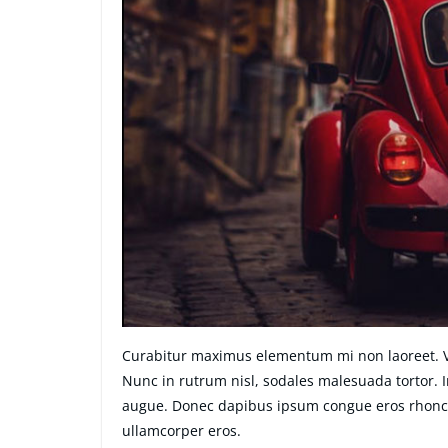
Curabitur maximus elementum mi non laoreet. Viv
Nunc in rutrum nisl, sodales malesuada tortor. I
augue. Donec dapibus ipsum congue eros rhoncus
ullamcorper eros.