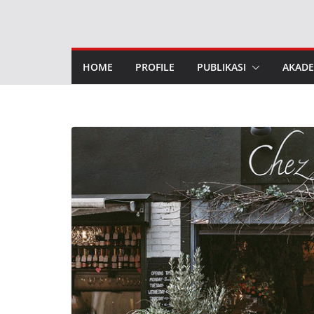
Skip
to
content
HOME
PROFILE
PUBLIKASI
AKADE