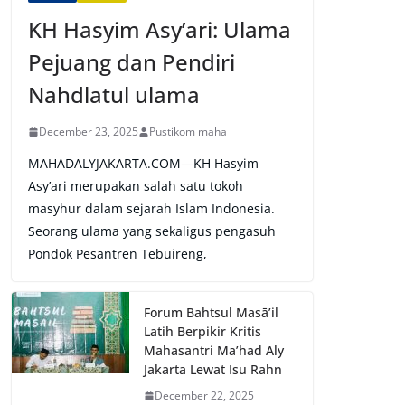
KH Hasyim Asy’ari: Ulama
Pejuang dan Pendiri
Nahdlatul ulama
December 23, 2025
Pustikom maha
MAHADALYJAKARTA.COM—KH Hasyim
Asy’ari merupakan salah satu tokoh
masyhur dalam sejarah Islam Indonesia.
Seorang ulama yang sekaligus pengasuh
Pondok Pesantren Tebuireng,
Forum Bahtsul Masā’il
Latih Berpikir Kritis
Mahasantri Ma’had Aly
Jakarta Lewat Isu Rahn
December 22, 2025