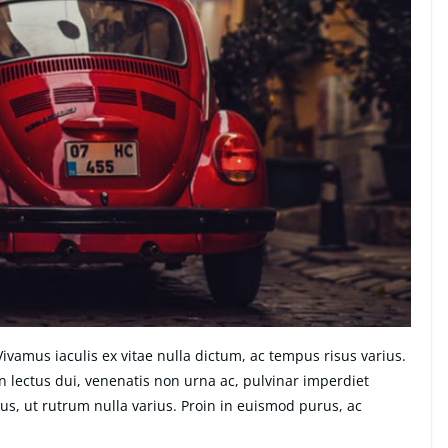
amus iaculis ex vitae nulla dictum, ac tempus risus varius.
n lectus dui, venenatis non urna ac, pulvinar imperdiet
, ut rutrum nulla varius. Proin in euismod purus, ac