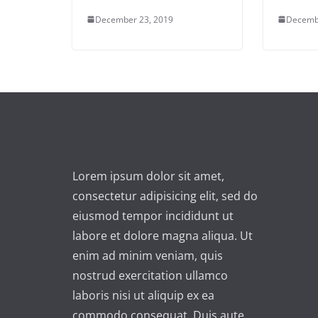
December 23, 2019
Decemb
Lorem ipsum dolor sit amet,
consectetur adipisicing elit, sed do
eiusmod tempor incididunt ut
labore et dolore magna aliqua. Ut
enim ad minim veniam, quis
nostrud exercitation ullamco
laboris nisi ut aliquip ex ea
commodo consequat. Duis aute