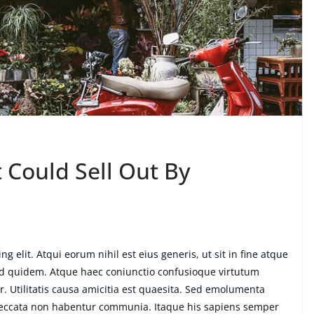
 Could Sell Out By
g elit. Atqui eorum nihil est eius generis, ut sit in fine atque
ud quidem. Atque haec coniunctio confusioque virtutum
. Utilitatis causa amicitia est quaesita. Sed emolumenta
peccata non habentur communia. Itaque his sapiens semper