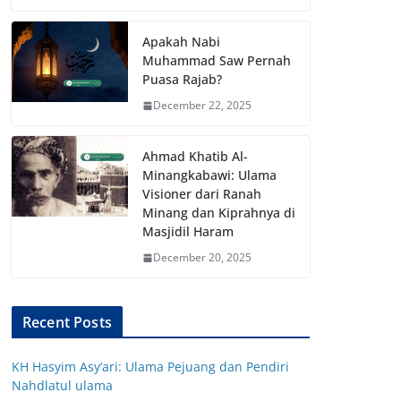
Apakah Nabi
Muhammad Saw Pernah
Puasa Rajab?
December 22, 2025
Ahmad Khatib Al-
Minangkabawi: Ulama
Visioner dari Ranah
Minang dan Kiprahnya di
Masjidil Haram
December 20, 2025
Recent Posts
KH Hasyim Asy’ari: Ulama Pejuang dan Pendiri
Nahdlatul ulama