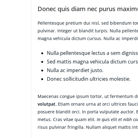
Donec quis diam nec purus maximu
Pellentesque pretium dui nisl, sed bibendum tort
pulvinar. Integer ut blandit turpis. Nulla pellen
magna vehicula dictum cursus. Nulla ac imperdiet
Nulla pellentesque lectus a sem dignissi
Sed mattis magna vehicula dictum curs
Nulla ac imperdiet justo.
Donec sollicitudin ultricies molestie.
Maecenas congue ipsum tortor, ut fermentum du
volutpat.
Etiam ornare urna at orci ultrices fauc
posuere blandit orci. In porta vulputate auctor. E
metus. Cras vitae quam elit.
In quis elit et nibh c
risus pulvinar fringilla. Nullam aliquet mattis i