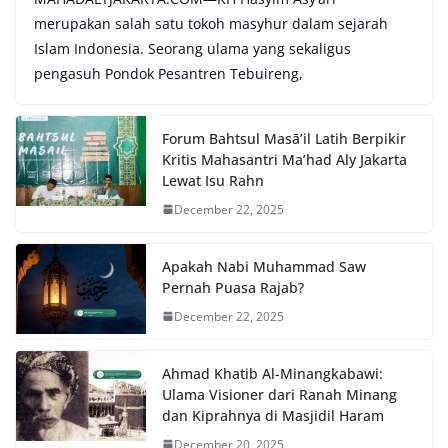
merupakan salah satu tokoh masyhur dalam sejarah
Islam Indonesia. Seorang ulama yang sekaligus
pengasuh Pondok Pesantren Tebuireng,
Forum Bahtsul Masā’il Latih Berpikir
Kritis Mahasantri Ma’had Aly Jakarta
Lewat Isu Rahn
December 22, 2025
Apakah Nabi Muhammad Saw
Pernah Puasa Rajab?
December 22, 2025
Ahmad Khatib Al-Minangkabawi:
Ulama Visioner dari Ranah Minang
dan Kiprahnya di Masjidil Haram
December 20, 2025