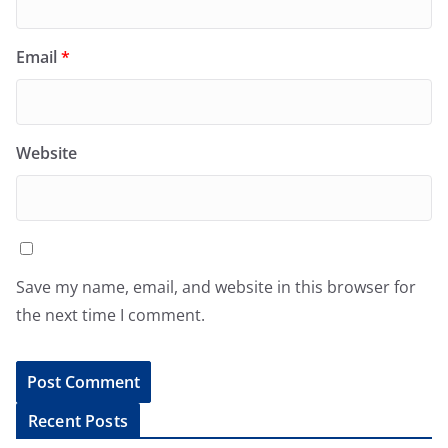
Email
*
Website
Save my name, email, and website in this browser for
the next time I comment.
A
Recent Posts
l