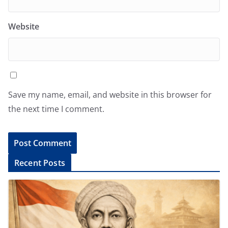
Website
Save my name, email, and website in this browser for
the next time I comment.
A
Recent Posts
l
t
e
r