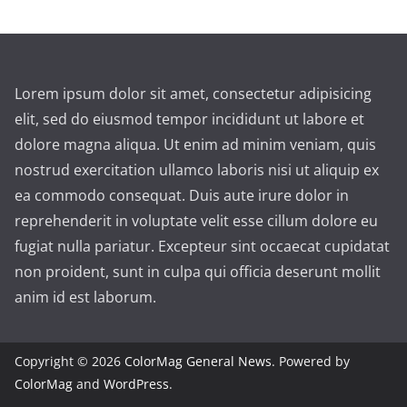
Lorem ipsum dolor sit amet, consectetur adipisicing
elit, sed do eiusmod tempor incididunt ut labore et
dolore magna aliqua. Ut enim ad minim veniam, quis
nostrud exercitation ullamco laboris nisi ut aliquip ex
ea commodo consequat. Duis aute irure dolor in
reprehenderit in voluptate velit esse cillum dolore eu
fugiat nulla pariatur. Excepteur sint occaecat cupidatat
non proident, sunt in culpa qui officia deserunt mollit
anim id est laborum.
Copyright © 2026
ColorMag General News
. Powered by
ColorMag
and
WordPress
.