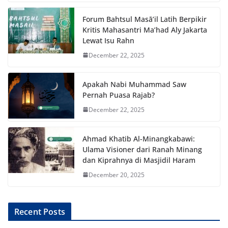
Forum Bahtsul Masā’il Latih Berpikir
Kritis Mahasantri Ma’had Aly Jakarta
Lewat Isu Rahn
December 22, 2025
Apakah Nabi Muhammad Saw
Pernah Puasa Rajab?
December 22, 2025
Ahmad Khatib Al-Minangkabawi:
Ulama Visioner dari Ranah Minang
dan Kiprahnya di Masjidil Haram
December 20, 2025
Recent Posts