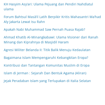
KH Hasyim Asy’ari: Ulama Pejuang dan Pendiri Nahdlatul
ulama
Forum Bahtsul Masā’il Latih Berpikir Kritis Mahasantri Ma’had
Aly Jakarta Lewat Isu Rahn
Apakah Nabi Muhammad Saw Pernah Puasa Rajab?
Ahmad Khatib Al-Minangkabawi: Ulama Visioner dari Ranah
Minang dan Kiprahnya di Masjidil Haram
Agresi Militer Belanda II: Titik Balik Menuju Kedaulatan
Bagaimana Islam Mempengaruhi Kebangkitan Eropa?
Kontribusi dan Tantangan Komunitas Muslim di Eropa
Islam di Jerman : Sejarah Dan Bentuk Agama (Aliran)
Jejak Peradaban Islam yang Terlupakan di Italia Selatan