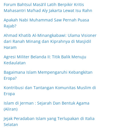
Forum Bahtsul Masā’il Latih Berpikir Kritis
Mahasantri Ma’had Aly Jakarta Lewat Isu Rahn
Apakah Nabi Muhammad Saw Pernah Puasa
Rajab?
Ahmad Khatib Al-Minangkabawi: Ulama Visioner
dari Ranah Minang dan Kiprahnya di Masjidil
Haram
Agresi Militer Belanda II: Titik Balik Menuju
Kedaulatan
Bagaimana Islam Mempengaruhi Kebangkitan
Eropa?
Kontribusi dan Tantangan Komunitas Muslim di
Eropa
Islam di Jerman : Sejarah Dan Bentuk Agama
(Aliran)
Jejak Peradaban Islam yang Terlupakan di Italia
Selatan