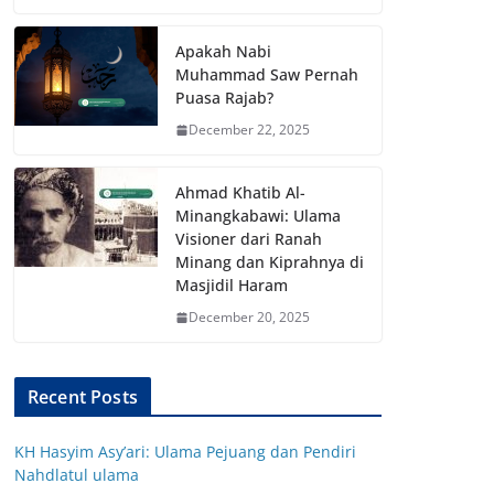
Apakah Nabi
Muhammad Saw Pernah
Puasa Rajab?
December 22, 2025
Ahmad Khatib Al-
Minangkabawi: Ulama
Visioner dari Ranah
Minang dan Kiprahnya di
Masjidil Haram
December 20, 2025
Recent Posts
KH Hasyim Asy’ari: Ulama Pejuang dan Pendiri
Nahdlatul ulama