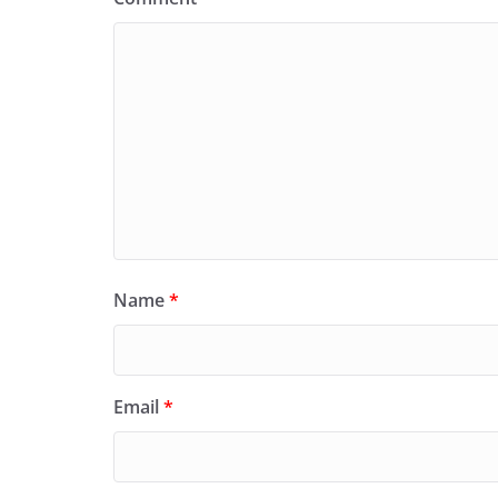
Name
*
Email
*