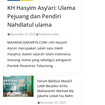
KH Hasyim Asy’ari: Ulama
Pejuang dan Pendiri
Nahdlatul ulama
December 23, 2025
Pustikom maha
MAHADALYJAKARTA.COM—KH Hasyim
Asy’ari merupakan salah satu tokoh
masyhur dalam sejarah Islam Indonesia.
Seorang ulama yang sekaligus pengasuh
Pondok Pesantren Tebuireng,
Forum Bahtsul Masā’il
Latih Berpikir Kritis
Mahasantri Ma’had Aly
Jakarta Lewat Isu Rahn
December 22, 2025