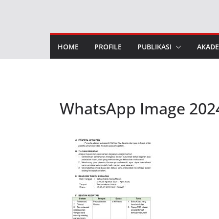
Skip
to
content
HOME
PROFILE
PUBLIKASI
AKADE
WhatsApp Image 2024