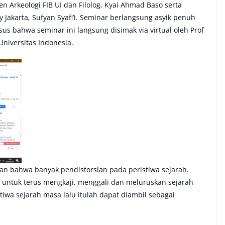
n Arkeologi FIB UI dan Filolog, Kyai Ahmad Baso serta
 Jakarta, Sufyan Syafi’i. Seminar berlangsung asyik penuh
s bahwa seminar ini langsung disimak via virtual oleh Prof
niversitas Indonesia.
n bahwa banyak pendistorsian pada peristiwa sejarah.
a untuk terus mengkaji, menggali dan meluruskan sejarah
stiwa sejarah masa lalu itulah dapat diambil sebagai