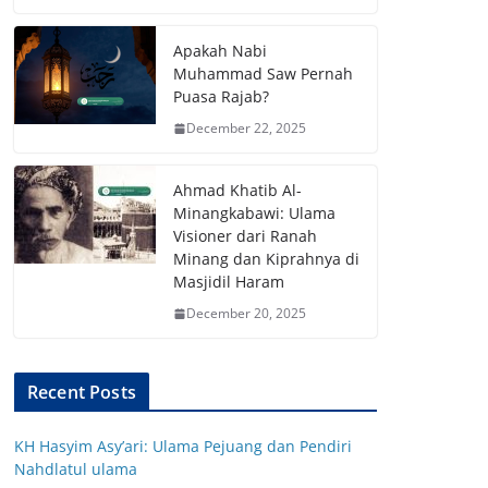
Apakah Nabi
Muhammad Saw Pernah
Puasa Rajab?
December 22, 2025
Ahmad Khatib Al-
Minangkabawi: Ulama
Visioner dari Ranah
Minang dan Kiprahnya di
Masjidil Haram
December 20, 2025
Recent Posts
KH Hasyim Asy’ari: Ulama Pejuang dan Pendiri
Nahdlatul ulama