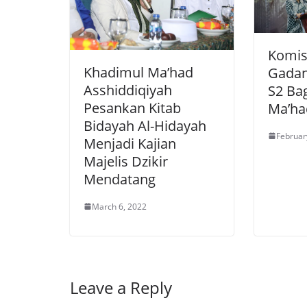
Komis
Khadimul Ma’had
Gadan
Asshiddiqiyah
S2 Ba
Pesankan Kitab
Ma’ha
Bidayah Al-Hidayah
Februar
Menjadi Kajian
Majelis Dzikir
Mendatang
March 6, 2022
Leave a Reply