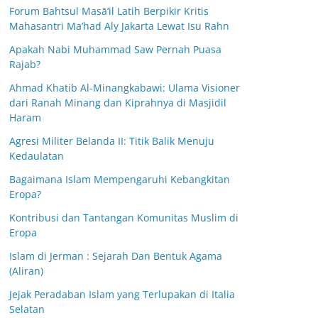
Forum Bahtsul Masā’il Latih Berpikir Kritis
Mahasantri Ma’had Aly Jakarta Lewat Isu Rahn
Apakah Nabi Muhammad Saw Pernah Puasa
Rajab?
Ahmad Khatib Al-Minangkabawi: Ulama Visioner
dari Ranah Minang dan Kiprahnya di Masjidil
Haram
Agresi Militer Belanda II: Titik Balik Menuju
Kedaulatan
Bagaimana Islam Mempengaruhi Kebangkitan
Eropa?
Kontribusi dan Tantangan Komunitas Muslim di
Eropa
Islam di Jerman : Sejarah Dan Bentuk Agama
(Aliran)
Jejak Peradaban Islam yang Terlupakan di Italia
Selatan