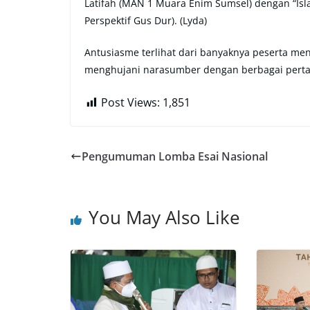
Latifah (MAN 1 Muara Enim Sumsel) dengan “I
Perspektif Gus Dur). (Lyda)
Antusiasme terlihat dari banyaknya peserta menu
menghujani narasumber dengan berbagai perta
Post Views:
1,851
Pengumuman Lomba Esai Nasional
You May Also Like