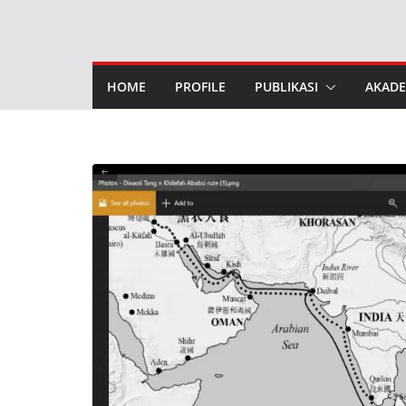
Skip
to
content
HOME
PROFILE
PUBLIKASI
AKADE