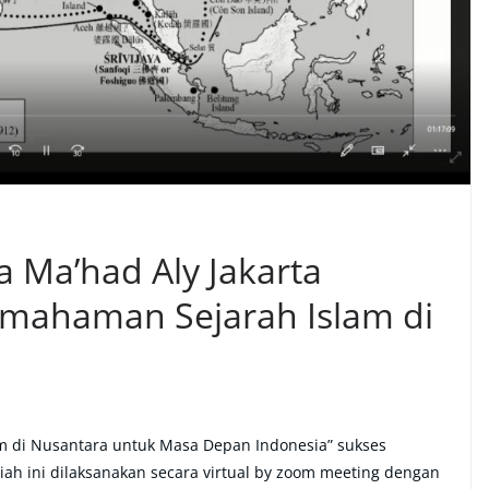
a Ma’had Aly Jakarta
emahaman Sejarah Islam di
lam di Nusantara untuk Masa Depan Indonesia” sukses
miah ini dilaksanakan secara virtual by zoom meeting dengan