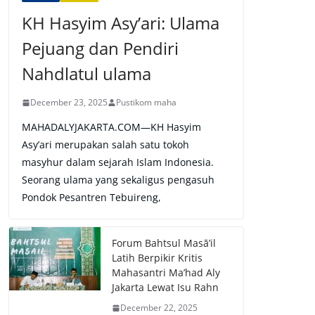
KH Hasyim Asy’ari: Ulama
Pejuang dan Pendiri
Nahdlatul ulama
December 23, 2025
Pustikom maha
MAHADALYJAKARTA.COM—KH Hasyim
Asy’ari merupakan salah satu tokoh
masyhur dalam sejarah Islam Indonesia.
Seorang ulama yang sekaligus pengasuh
Pondok Pesantren Tebuireng,
Forum Bahtsul Masā’il
Latih Berpikir Kritis
Mahasantri Ma’had Aly
Jakarta Lewat Isu Rahn
December 22, 2025