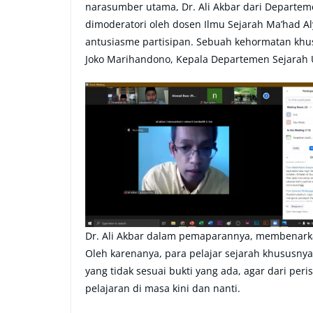
narasumber utama, Dr. Ali Akbar dari Departeme
dimoderatori oleh dosen Ilmu Sejarah Ma’had Aly
antusiasme partisipan. Sebuah kehormatan khusu
Joko Marihandono, Kepala Departemen Sejarah U
Dr. Ali Akbar dalam pemaparannya, membenarka
Oleh karenanya, para pelajar sejarah khususny
yang tidak sesuai bukti yang ada, agar dari peri
pelajaran di masa kini dan nanti.