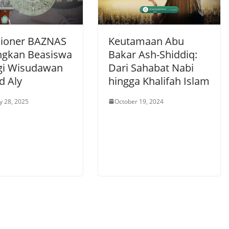
ioner BAZNAS
Keutamaan Abu
gkan Beasiswa
Bakar Ash-Shiddiq:
gi Wisudawan
Dari Sahabat Nabi
d Aly
hingga Khalifah Islam
y 28, 2025
October 19, 2024