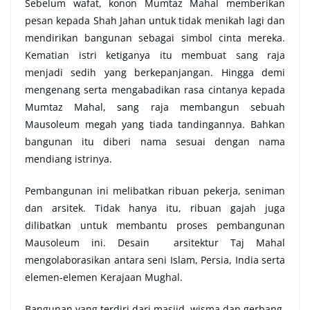
Sebelum wafat, konon Mumtaz Mahal memberikan
pesan kepada Shah Jahan untuk tidak menikah lagi dan
mendirikan bangunan sebagai simbol cinta mereka.
Kematian istri ketiganya itu membuat sang raja
menjadi sedih yang berkepanjangan. Hingga demi
mengenang serta mengabadikan rasa cintanya kepada
Mumtaz Mahal, sang raja membangun sebuah
Mausoleum megah yang tiada tandingannya. Bahkan
bangunan itu diberi nama sesuai dengan nama
mendiang istrinya.
Pembangunan ini melibatkan ribuan pekerja, seniman
dan arsitek. Tidak hanya itu, ribuan gajah juga
dilibatkan untuk membantu proses pembangunan
Mausoleum ini. Desain arsitektur Taj Mahal
mengolaborasikan antara seni Islam, Persia, India serta
elemen-elemen Kerajaan Mughal.
Bangunan yang terdiri dari masjid, wisma dan gerbang,