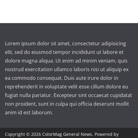
Lorem ipsum dolor sit amet, consectetur adipisicing
elit, sed do eiusmod tempor incididunt ut labore et
dolore magna aliqua. Ut enim ad minim veniam, quis
nostrud exercitation ullamco laboris nisi ut aliquip ex
ea commodo consequat. Duis aute irure dolor in
reprehenderit in voluptate velit esse cillum dolore eu
fugiat nulla pariatur. Excepteur sint occaecat cupidatat
non proident, sunt in culpa qui officia deserunt mollit
anim id est laborum.
Copyright © 2026
ColorMag General News
. Powered by