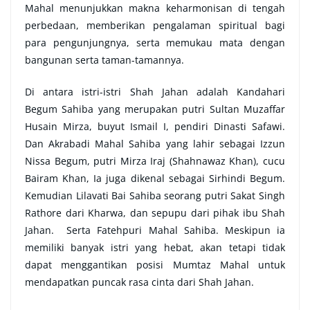
Mahal menunjukkan makna keharmonisan di tengah
perbedaan, memberikan pengalaman spiritual bagi
para pengunjungnya, serta memukau mata dengan
bangunan serta taman-tamannya.
Di antara istri-istri Shah Jahan adalah Kandahari
Begum Sahiba yang merupakan putri Sultan Muzaffar
Husain Mirza, buyut Ismail I, pendiri Dinasti Safawi.
Dan Akrabadi Mahal Sahiba yang lahir sebagai Izzun
Nissa Begum, putri Mirza Iraj (Shahnawaz Khan), cucu
Bairam Khan, Ia juga dikenal sebagai Sirhindi Begum.
Kemudian Lilavati Bai Sahiba seorang putri Sakat Singh
Rathore dari Kharwa, dan sepupu dari pihak ibu Shah
Jahan. Serta Fatehpuri Mahal Sahiba. Meskipun ia
memiliki banyak istri yang hebat, akan tetapi tidak
dapat menggantikan posisi Mumtaz Mahal untuk
mendapatkan puncak rasa cinta dari Shah Jahan.