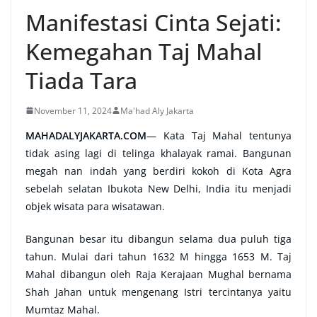
Manifestasi Cinta Sejati:
Kemegahan Taj Mahal
Tiada Tara
November 11, 2024
Ma'had Aly Jakarta
MAHADALYJAKARTA.COM
—
Kata Taj Mahal tentunya
tidak asing lagi di telinga khalayak ramai. Bangunan
megah nan indah yang berdiri kokoh di Kota Agra
sebelah selatan Ibukota New Delhi, India itu menjadi
objek wisata para wisatawan.
Bangunan besar itu dibangun selama dua puluh tiga
tahun. Mulai dari tahun 1632 M hingga 1653 M. Taj
Mahal dibangun oleh Raja Kerajaan Mughal bernama
Shah Jahan untuk mengenang Istri tercintanya yaitu
Mumtaz Mahal.