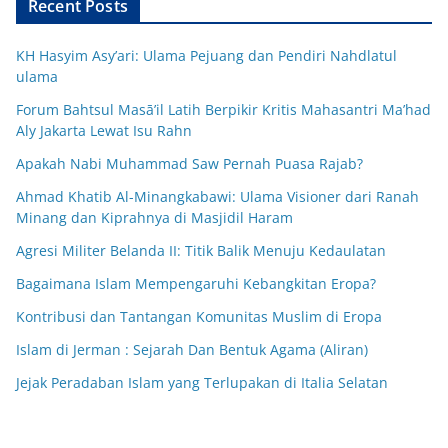
Recent Posts
KH Hasyim Asy’ari: Ulama Pejuang dan Pendiri Nahdlatul
ulama
Forum Bahtsul Masā’il Latih Berpikir Kritis Mahasantri Ma’had
Aly Jakarta Lewat Isu Rahn
Apakah Nabi Muhammad Saw Pernah Puasa Rajab?
Ahmad Khatib Al-Minangkabawi: Ulama Visioner dari Ranah
Minang dan Kiprahnya di Masjidil Haram
Agresi Militer Belanda II: Titik Balik Menuju Kedaulatan
Bagaimana Islam Mempengaruhi Kebangkitan Eropa?
Kontribusi dan Tantangan Komunitas Muslim di Eropa
Islam di Jerman : Sejarah Dan Bentuk Agama (Aliran)
Jejak Peradaban Islam yang Terlupakan di Italia Selatan