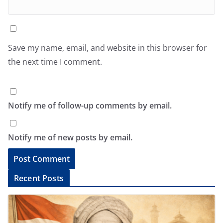
Save my name, email, and website in this browser for
the next time I comment.
Notify me of follow-up comments by email.
Notify me of new posts by email.
A
Recent Posts
l
t
e