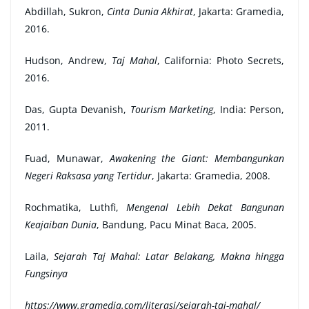
Abdillah, Sukron,
Cinta Dunia Akhirat
, Jakarta: Gramedia,
2016.
Hudson, Andrew,
Taj Mahal
, California: Photo Secrets,
2016.
Das, Gupta Devanish,
Tourism Marketing
, India: Person,
2011.
Fuad, Munawar,
Awakening the Giant: Membangunkan
Negeri Raksasa yang Tertidur
, Jakarta: Gramedia, 2008.
Rochmatika, Luthfi,
Mengenal Lebih Dekat Bangunan
Keajaiban Dunia
, Bandung, Pacu Minat Baca, 2005.
Laila,
Sejarah Taj Mahal: Latar Belakang, Makna hingga
Fungsinya
https://www.gramedia.com/literasi/sejarah-taj-mahal/