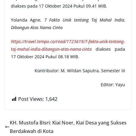
diakses pada 17 Oktober 2024 Pukul 09.41 WIB.
Yolanda Agne,
7 Fakta Unik tentang Taj Mahal India,
Dibangun Atas Nama Cinta
https://travel.tempo.co/read/1723619/7-fakta-unik-tentang-
taj-mahal-india-dibangun-atas-nama-cinta
diakses pada
17 Oktober 2024 Pukul 08.18 WIB.
Kontributor:
M. Wildan Saputra, Semester III
Editor: Yayu
Post Views:
1,642
KH. Mustofa Bisri: Kiai Noer, Kiai Desa yang Sukses
Berdakwah di Kota