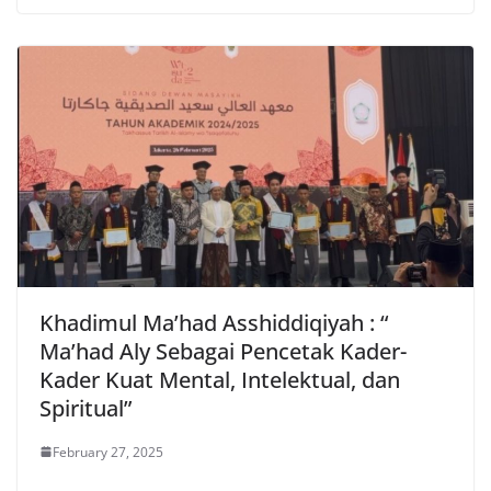
Khadimul Ma’had Asshiddiqiyah : “
Ma’had Aly Sebagai Pencetak Kader-
Kader Kuat Mental, Intelektual, dan
Spiritual”
February 27, 2025