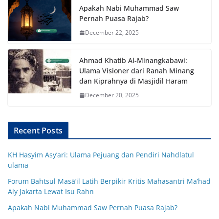
Apakah Nabi Muhammad Saw
Pernah Puasa Rajab?
December 22, 2025
Ahmad Khatib Al-Minangkabawi:
Ulama Visioner dari Ranah Minang
dan Kiprahnya di Masjidil Haram
December 20, 2025
Recent Posts
KH Hasyim Asy’ari: Ulama Pejuang dan Pendiri Nahdlatul
ulama
Forum Bahtsul Masā’il Latih Berpikir Kritis Mahasantri Ma’had
Aly Jakarta Lewat Isu Rahn
Apakah Nabi Muhammad Saw Pernah Puasa Rajab?