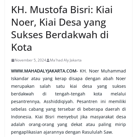
KH. Mustofa Bisri: Kiai
Noer, Kiai Desa yang
Sukses Berdakwah di
Kota
November 5, 2024
Ma'had Aly Jakarta
WWW.MAHADALYJAKARTA.COM-
KH. Noer Muhammad
Iskandar atau yang kerap disapa dengan abah Noer
merupakan salah satu kiai desa yang sukses
berdakwah di tengah-tengah kota melalui
pesantrennya, Asshiddiqiyah. Pesantren ini memiliki
sebelas cabang yang tersebar di beberapa daerah di
Indonesia. Kiai Bisri menyebut jika masyarakat desa
adalah orang-orang yang dekat atau paling mirip
pengaplikasian ajarannya dengan Rasululah Saw.