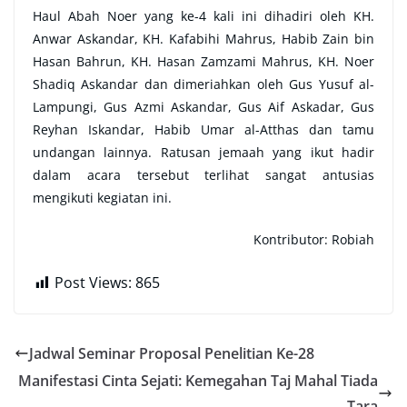
Haul Abah Noer yang ke-4 kali ini dihadiri oleh KH.
Anwar Askandar, KH. Kafabihi Mahrus, Habib Zain bin
Hasan Bahrun, KH. Hasan Zamzami Mahrus, KH. Noer
Shadiq Askandar dan dimeriahkan oleh Gus Yusuf al-
Lampungi, Gus Azmi Askandar, Gus Aif Askadar, Gus
Reyhan Iskandar, Habib Umar al-Atthas dan tamu
undangan lainnya. Ratusan jemaah yang ikut hadir
dalam acara tersebut terlihat sangat antusias
mengikuti kegiatan ini.
Kontributor: Robiah
Post Views:
865
Jadwal Seminar Proposal Penelitian Ke-28
Manifestasi Cinta Sejati: Kemegahan Taj Mahal Tiada
Tara