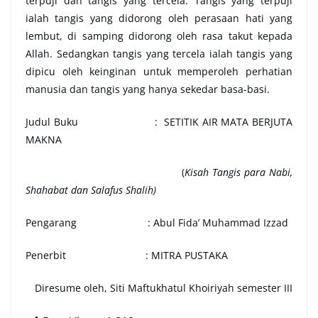
terpuji dan tangis yang tercela. Tangis yang terpuji
ialah tangis yang didorong oleh perasaan hati yang
lembut, di samping didorong oleh rasa takut kepada
Allah. Sedangkan tangis yang tercela ialah tangis yang
dipicu oleh keinginan untuk memperoleh perhatian
manusia dan tangis yang hanya sekedar basa-basi.
Judul Buku : SETITIK AIR MATA BERJUTA
MAKNA
(
Kisah Tangis para Nabi,
Shahabat dan Salafus Shalih)
Pengarang : Abul Fida’ Muhammad Izzad
Penerbit : MITRA PUSTAKA
Diresume oleh, Siti Maftukhatul Khoiriyah
semester III