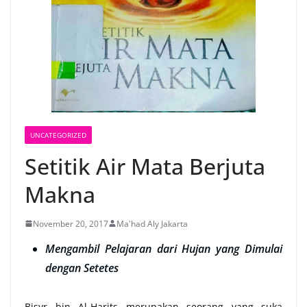
UNCATEGORIZED
Setitik Air Mata Berjuta
Makna
November 20, 2017
Ma'had Aly Jakarta
Mengambil Pelajaran dari Hujan yang Dimulai
dengan Setetes
Bisyr bin Al-Harits merupakan seorang yang suka