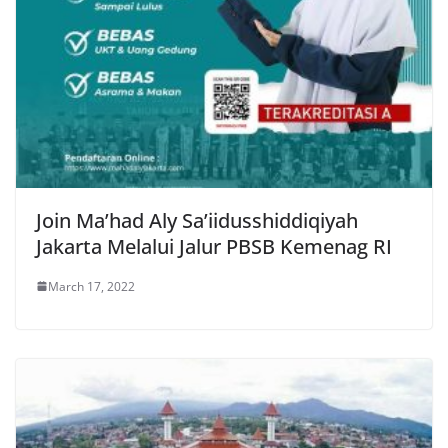
Join Ma’had Aly Sa’iidusshiddiqiyah
Jakarta Melalui Jalur PBSB Kemenag RI
March 17, 2022