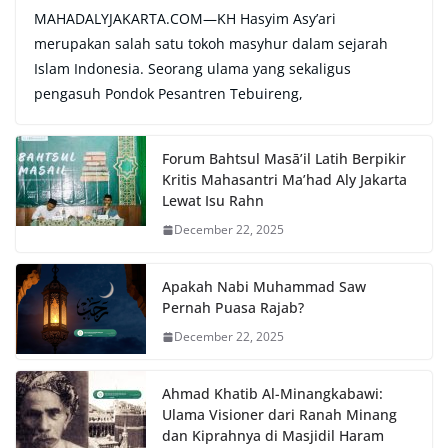
MAHADALYJAKARTA.COM—KH Hasyim Asy’ari
merupakan salah satu tokoh masyhur dalam sejarah
Islam Indonesia. Seorang ulama yang sekaligus
pengasuh Pondok Pesantren Tebuireng,
Forum Bahtsul Masā’il Latih Berpikir
Kritis Mahasantri Ma’had Aly Jakarta
Lewat Isu Rahn
December 22, 2025
Apakah Nabi Muhammad Saw
Pernah Puasa Rajab?
December 22, 2025
Ahmad Khatib Al-Minangkabawi:
Ulama Visioner dari Ranah Minang
dan Kiprahnya di Masjidil Haram