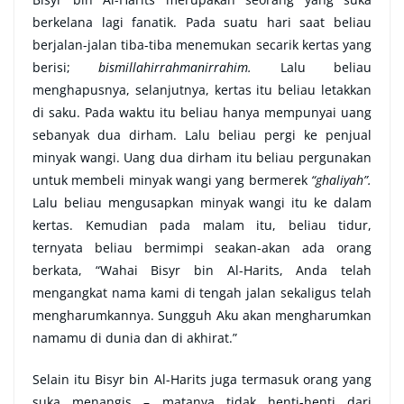
berkelana lagi fanatik. Pada suatu hari saat beliau
berjalan-jalan tiba-tiba menemukan secarik kertas yang
berisi;
bismillahirrahmanirrahim.
Lalu beliau
menghapusnya, selanjutnya, kertas itu beliau letakkan
di saku. Pada waktu itu beliau hanya mempunyai uang
sebanyak dua dirham. Lalu beliau pergi ke penjual
minyak wangi. Uang dua dirham itu beliau pergunakan
untuk membeli minyak wangi yang bermerek
“ghaliyah”.
Lalu beliau mengusapkan minyak wangi itu ke dalam
kertas. Kemudian pada malam itu, beliau tidur,
ternyata beliau bermimpi seakan-akan ada orang
berkata, “Wahai Bisyr bin Al-Harits, Anda telah
mengangkat nama kami di tengah jalan sekaligus telah
mengharumkannya. Sungguh Aku akan mengharumkan
namamu di dunia dan di akhirat.”
Selain itu Bisyr bin Al-Harits juga termasuk orang yang
suka menangis – matanya tidak henti-henti dari