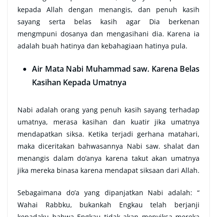
kepada Allah dengan menangis, dan penuh kasih
sayang serta belas kasih agar Dia berkenan
mengmpuni dosanya dan mengasihani dia. Karena ia
adalah buah hatinya dan kebahagiaan hatinya pula.
Air Mata Nabi Muhammad saw. Karena Belas
Kasihan Kepada Umatnya
Nabi adalah orang yang penuh kasih sayang terhadap
umatnya, merasa kasihan dan kuatir jika umatnya
mendapatkan siksa. Ketika terjadi gerhana matahari,
maka diceritakan bahwasannya Nabi saw. shalat dan
menangis dalam do’anya karena takut akan umatnya
jika mereka binasa karena mendapat siksaan dari Allah.
Sebagaimana do’a yang dipanjatkan Nabi adalah: “
Wahai Rabbku, bukankah Engkau telah berjanji
kepadaku bahwa Engkau tidak akan menyiksa mereka