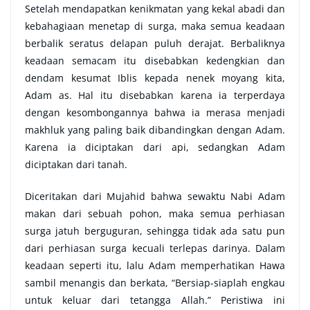
Setelah mendapatkan kenikmatan yang kekal abadi dan
kebahagiaan menetap di surga, maka semua keadaan
berbalik seratus delapan puluh derajat. Berbaliknya
keadaan semacam itu disebabkan kedengkian dan
dendam kesumat Iblis kepada nenek moyang kita,
Adam as. Hal itu disebabkan karena ia terperdaya
dengan kesombongannya bahwa ia merasa menjadi
makhluk yang paling baik dibandingkan dengan Adam.
Karena ia diciptakan dari api, sedangkan Adam
diciptakan dari tanah.
Diceritakan dari Mujahid bahwa sewaktu Nabi Adam
makan dari sebuah pohon, maka semua perhiasan
surga jatuh berguguran, sehingga tidak ada satu pun
dari perhiasan surga kecuali terlepas darinya. Dalam
keadaan seperti itu, lalu Adam memperhatikan Hawa
sambil menangis dan berkata, “Bersiap-siaplah engkau
untuk keluar dari tetangga Allah.” Peristiwa ini