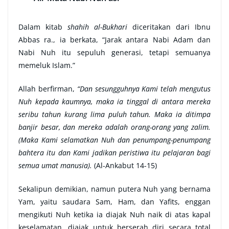
Dalam kitab
shahih al-Bukhari
diceritakan dari Ibnu
Abbas ra., ia berkata, “Jarak antara Nabi Adam dan
Nabi Nuh itu sepuluh generasi, tetapi semuanya
memeluk Islam.”
Allah berfirman,
“Dan sesungguhnya Kami telah mengutus
Nuh kepada kaumnya, maka ia tinggal di antara mereka
seribu tahun kurang lima puluh tahun. Maka ia ditimpa
banjir besar, dan mereka adalah orang-orang yang zalim.
(Maka Kami selamatkan Nuh dan penumpang-penumpang
bahtera itu dan Kami jadikan peristiwa itu pelajaran bagi
semua umat manusia).
(Al-Ankabut 14-15)
Sekalipun demikian, namun putera Nuh yang bernama
Yam, yaitu saudara Sam, Ham, dan Yafits, enggan
mengikuti Nuh ketika ia diajak Nuh naik di atas kapal
keselamatan, diajak untuk berserah diri secara total