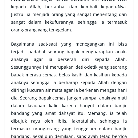
kepada Allah, bertaubat dan kembali kepada-Nya.
Justru, ia menjadi orang yang sangat menentang dan
sangat dalam kekufurannya, sehingga ia termasuk
orang-orang yang tenggelam.
Bagaimana saat-saat yang menegangkan ini bisa
terjadi, padahal seorang bapak mengharapkan anak-
anaknya agar ia berserah diri kepada Allah.
Sesungguhnya ini merupakan detik-detik yang seorang
bapak merasa cemas, belas kasih dan kasihan kepada
anaknya sehingga ia berharap kepada Allah dengan
diiringi kucuran air mata agar ia berkenan mengasihani
dia. Seorang bapak cemas jangan sampai anaknya mati
dalam keadaan kafir karena hanyut dalam banjir
bandang yang amat dahsyat itu. Memang, ia telah
dibujuk rayu oleh iblis, laknatullah, sehingga ia
termasuk orang-orang yang tenggelam dalam banjir
bandang. Sekalipun demikian, sang ayah tetap berdoa