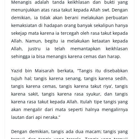
Menangis adalah tanda keikhlasan dan bukti yang
menunjukkan atas rasa takut kepada Allah swt. Dengan
demikian, ia tidak akan berani melakukan perbuatan
kemaksiatan di hadapan orang banyak sekalipun hanya
sekejap mata karena ia tercegah oleh rasa takut kepada
Allah. Namun, begitu ia melakukan ketaatan kepada
Allah, justru ia telah memantapkan keikhlasan
sehingga ia bisa menangis karena cemas dan harap.
Yazid bin Maisarah berkata, “Tangis itu disebabkan
tujuh hal; tangis karena senang, tangis karena sedih,
tangis karena cemas, tangis karena takut riya’, tangis
karena sakit, tangis karena rasa syukur, dan tangis
karena rasa takut kepada Allah. Itulah tipe tangis yang
akan mengalir dari mata seperti halnya mengalirnya
lautan dari api neraka.”
Dengan demikian, tangis ada dua macam; tangis yang