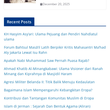
December 20, 2025
Recent Posts
KH Hasyim Asy’ari: Ulama Pejuang dan Pendiri Nahdlatul
ulama
Forum Bahtsul Masā’il Latih Berpikir Kritis Mahasantri Ma’had
Aly Jakarta Lewat Isu Rahn
Apakah Nabi Muhammad Saw Pernah Puasa Rajab?
Ahmad Khatib Al-Minangkabawi: Ulama Visioner dari Ranah
Minang dan Kiprahnya di Masjidil Haram
Agresi Militer Belanda II: Titik Balik Menuju Kedaulatan
Bagaimana Islam Mempengaruhi Kebangkitan Eropa?
Kontribusi dan Tantangan Komunitas Muslim di Eropa
Islam di Jerman : Sejarah Dan Bentuk Agama (Aliran)