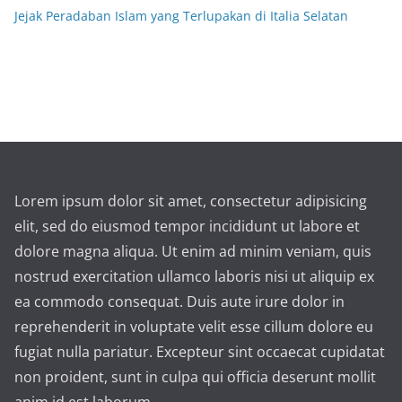
Jejak Peradaban Islam yang Terlupakan di Italia Selatan
Lorem ipsum dolor sit amet, consectetur adipisicing
elit, sed do eiusmod tempor incididunt ut labore et
dolore magna aliqua. Ut enim ad minim veniam, quis
nostrud exercitation ullamco laboris nisi ut aliquip ex
ea commodo consequat. Duis aute irure dolor in
reprehenderit in voluptate velit esse cillum dolore eu
fugiat nulla pariatur. Excepteur sint occaecat cupidatat
non proident, sunt in culpa qui officia deserunt mollit