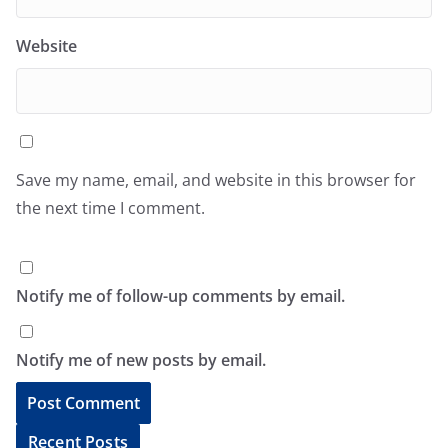
Website
Save my name, email, and website in this browser for
the next time I comment.
Notify me of follow-up comments by email.
Notify me of new posts by email.
A
Recent Posts