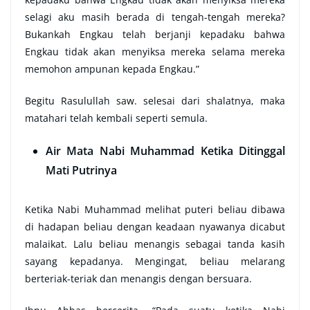
selagi aku masih berada di tengah-tengah mereka?
Bukankah Engkau telah berjanji kepadaku bahwa
Engkau tidak akan menyiksa mereka selama mereka
memohon ampunan kepada Engkau.”
Begitu Rasulullah saw. selesai dari shalatnya, maka
matahari telah kembali seperti semula.
Air Mata Nabi Muhammad Ketika Ditinggal
Mati Putrinya
Ketika Nabi Muhammad melihat puteri beliau dibawa
di hadapan beliau dengan keadaan nyawanya dicabut
malaikat. Lalu beliau menangis sebagai tanda kasih
sayang kepadanya. Mengingat, beliau melarang
berteriak-teriak dan menangis dengan bersuara.