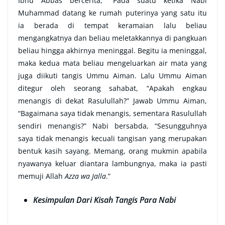
Ibnu Abbas bercerita, “Pada suatu ketika Nabi
Muhammad datang ke rumah puterinya yang satu itu
ia berada di tempat keramaian lalu beliau
mengangkatnya dan beliau meletakkannya di pangkuan
beliau hingga akhirnya meninggal. Begitu ia meninggal,
maka kedua mata beliau mengeluarkan air mata yang
juga diikuti tangis Ummu Aiman. Lalu Ummu Aiman
ditegur oleh seorang sahabat, “Apakah engkau
menangis di dekat Rasulullah?” Jawab Ummu Aiman,
“Bagaimana saya tidak menangis, sementara Rasulullah
sendiri menangis?” Nabi bersabda, “Sesungguhnya
saya tidak menangis kecuali tangisan yang merupakan
bentuk kasih sayang. Memang, orang mukmin apabila
nyawanya keluar diantara lambungnya, maka ia pasti
memuji Allah
Azza wa Jalla
.”
Kesimpulan Dari Kisah Tangis Para Nabi