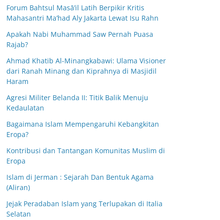
Forum Bahtsul Masā’il Latih Berpikir Kritis
Mahasantri Ma’had Aly Jakarta Lewat Isu Rahn
Apakah Nabi Muhammad Saw Pernah Puasa
Rajab?
Ahmad Khatib Al-Minangkabawi: Ulama Visioner
dari Ranah Minang dan Kiprahnya di Masjidil
Haram
Agresi Militer Belanda II: Titik Balik Menuju
Kedaulatan
Bagaimana Islam Mempengaruhi Kebangkitan
Eropa?
Kontribusi dan Tantangan Komunitas Muslim di
Eropa
Islam di Jerman : Sejarah Dan Bentuk Agama
(Aliran)
Jejak Peradaban Islam yang Terlupakan di Italia
Selatan