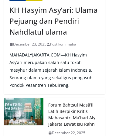
KH Hasyim Asy’ari: Ulama
Pejuang dan Pendiri
Nahdlatul ulama
December 23, 2025
Pustikom maha
MAHADALYJAKARTA.COM—KH Hasyim
Asy’ari merupakan salah satu tokoh
masyhur dalam sejarah Islam Indonesia.
Seorang ulama yang sekaligus pengasuh
Pondok Pesantren Tebuireng,
Forum Bahtsul Masā’il
Latih Berpikir Kritis
Mahasantri Ma’had Aly
Jakarta Lewat Isu Rahn
December 22, 2025