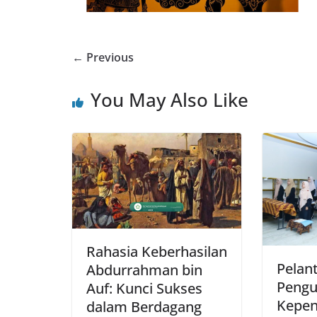
← Previous
You May Also Like
Rahasia Keberhasilan
Pelan
Abdurrahman bin
Peng
Auf: Kunci Sukses
Kepen
dalam Berdagang