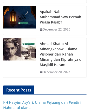
Apakah Nabi
Muhammad Saw Pernah
Puasa Rajab?
December 22, 2025
Ahmad Khatib Al-
Minangkabawi: Ulama
Visioner dari Ranah
Minang dan Kiprahnya di
Masjidil Haram
December 20, 2025
Recent Posts
KH Hasyim Asy’ari: Ulama Pejuang dan Pendiri
Nahdlatul ulama