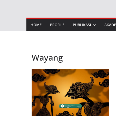
Skip
to
content
HOME
PROFILE
PUBLIKASI
AKADE
Wayang