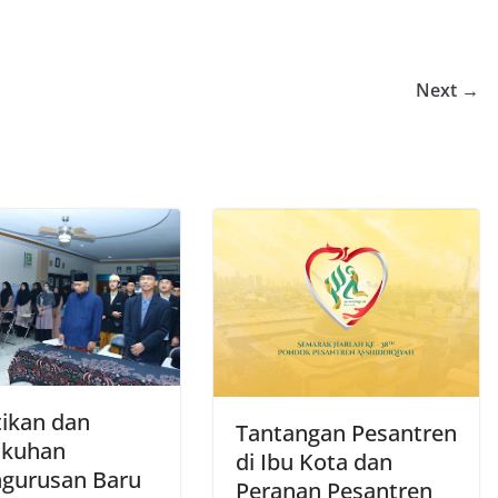
Next →
tikan dan
Tantangan Pesantren
ukuhan
di Ibu Kota dan
gurusan Baru
Peranan Pesantren