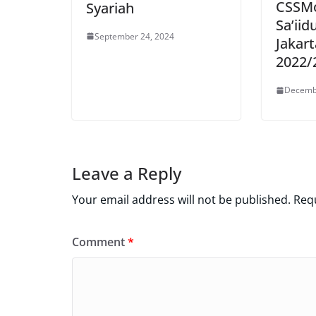
CSSMo
Syariah
Sa’iid
September 24, 2024
Jakart
2022/
Decemb
Leave a Reply
Your email address will not be published.
Requ
Comment
*