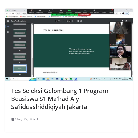
Tes Seleksi Gelombang 1 Program
Beasiswa S1 Ma’had Aly
Sa’iidusshiddiqiyah Jakarta
May 29, 2023