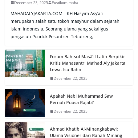
December 23, 2025
Pustikom maha
MAHADALYJAKARTA.COM—KH Hasyim Asy’ari
merupakan salah satu tokoh masyhur dalam sejarah
Islam Indonesia. Seorang ulama yang sekaligus
pengasuh Pondok Pesantren Tebuireng,
Forum Bahtsul Masā’il Latih Berpikir
Kritis Mahasantri Ma’had Aly Jakarta
Lewat Isu Rahn
December 22, 2025
Apakah Nabi Muhammad Saw
Pernah Puasa Rajab?
December 22, 2025
Ahmad Khatib Al-Minangkabawi:
Ulama Visioner dari Ranah Minang