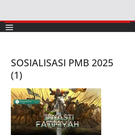
Skip
to
content
SOSIALISASI PMB 2025
(1)