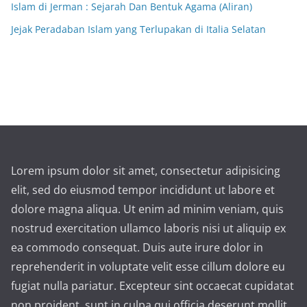
Islam di Jerman : Sejarah Dan Bentuk Agama (Aliran)
Jejak Peradaban Islam yang Terlupakan di Italia Selatan
Lorem ipsum dolor sit amet, consectetur adipisicing
elit, sed do eiusmod tempor incididunt ut labore et
dolore magna aliqua. Ut enim ad minim veniam, quis
nostrud exercitation ullamco laboris nisi ut aliquip ex
ea commodo consequat. Duis aute irure dolor in
reprehenderit in voluptate velit esse cillum dolore eu
fugiat nulla pariatur. Excepteur sint occaecat cupidatat
non proident, sunt in culpa qui officia deserunt mollit