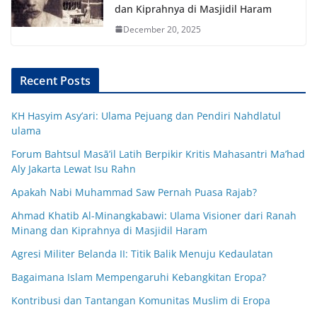
dan Kiprahnya di Masjidil Haram
December 20, 2025
Recent Posts
KH Hasyim Asy’ari: Ulama Pejuang dan Pendiri Nahdlatul
ulama
Forum Bahtsul Masā’il Latih Berpikir Kritis Mahasantri Ma’had
Aly Jakarta Lewat Isu Rahn
Apakah Nabi Muhammad Saw Pernah Puasa Rajab?
Ahmad Khatib Al-Minangkabawi: Ulama Visioner dari Ranah
Minang dan Kiprahnya di Masjidil Haram
Agresi Militer Belanda II: Titik Balik Menuju Kedaulatan
Bagaimana Islam Mempengaruhi Kebangkitan Eropa?
Kontribusi dan Tantangan Komunitas Muslim di Eropa