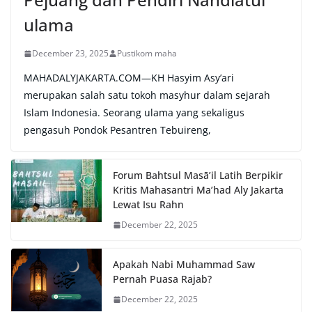
ulama
December 23, 2025
Pustikom maha
MAHADALYJAKARTA.COM—KH Hasyim Asy’ari
merupakan salah satu tokoh masyhur dalam sejarah
Islam Indonesia. Seorang ulama yang sekaligus
pengasuh Pondok Pesantren Tebuireng,
Forum Bahtsul Masā’il Latih Berpikir
Kritis Mahasantri Ma’had Aly Jakarta
Lewat Isu Rahn
December 22, 2025
Apakah Nabi Muhammad Saw
Pernah Puasa Rajab?
December 22, 2025