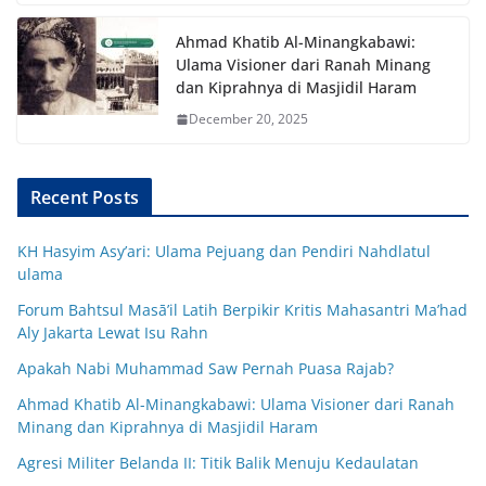
Ahmad Khatib Al-Minangkabawi:
Ulama Visioner dari Ranah Minang
dan Kiprahnya di Masjidil Haram
December 20, 2025
Recent Posts
KH Hasyim Asy’ari: Ulama Pejuang dan Pendiri Nahdlatul
ulama
Forum Bahtsul Masā’il Latih Berpikir Kritis Mahasantri Ma’had
Aly Jakarta Lewat Isu Rahn
Apakah Nabi Muhammad Saw Pernah Puasa Rajab?
Ahmad Khatib Al-Minangkabawi: Ulama Visioner dari Ranah
Minang dan Kiprahnya di Masjidil Haram
Agresi Militer Belanda II: Titik Balik Menuju Kedaulatan