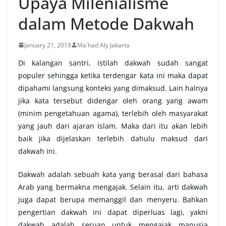
Upaya Milenialisme
dalam Metode Dakwah
January 21, 2019
Ma'had Aly Jakarta
Di kalangan santri, istilah dakwah sudah sangat
populer sehingga ketika terdengar kata ini maka dapat
dipahami langsung konteks yang dimaksud. Lain halnya
jika kata tersebut didengar oleh orang yang awam
(minim pengetahuan agama), terlebih oleh masyarakat
yang jauh dari ajaran Islam. Maka dari itu akan lebih
baik jika dijelaskan terlebih dahulu maksud dari
dakwah ini.
Dakwah adalah sebuah kata yang berasal dari bahasa
Arab yang bermakna mengajak. Selain itu, arti dakwah
juga dapat berupa memanggil dan menyeru. Bahkan
pengertian dakwah ini dapat diperluas lagi, yakni
dakwah adalah seruan untuk mengajak manusia