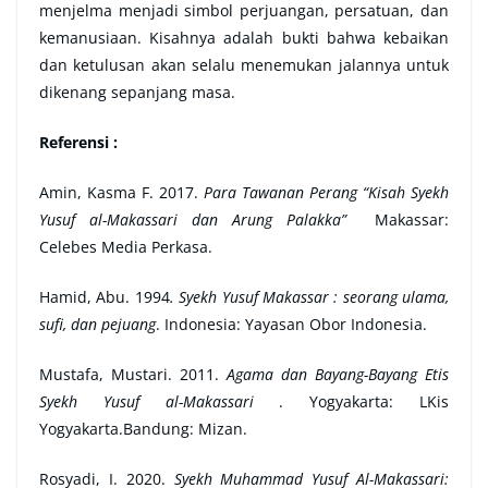
menjelma menjadi simbol perjuangan, persatuan, dan
kemanusiaan. Kisahnya adalah bukti bahwa kebaikan
dan ketulusan akan selalu menemukan jalannya untuk
dikenang sepanjang masa.
Referensi :
Amin, Kasma F. 2017.
Para Tawanan Perang “Kisah Syekh
Yusuf al-Makassari dan Arung Palakka”
Makassar:
Celebes Media Perkasa.
Hamid, Abu. 1994
. Syekh Yusuf Makassar : seorang ulama,
sufi, dan pejuang
. Indonesia: Yayasan Obor Indonesia.
Mustafa, Mustari. 2011.
Agama dan Bayang-Bayang Etis
Syekh Yusuf al-Makassari
. Yogyakarta: LKis
Yogyakarta.Bandung: Mizan.
Rosyadi, I. 2020.
Syekh Muhammad Yusuf Al-Makassari: