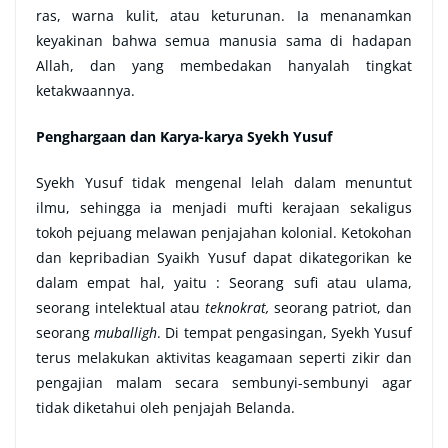
ras, warna kulit, atau keturunan. Ia menanamkan
keyakinan bahwa semua manusia sama di hadapan
Allah, dan yang membedakan hanyalah tingkat
ketakwaannya.
Penghargaan dan Karya-karya Syekh Yusuf
Syekh Yusuf tidak mengenal lelah dalam menuntut
ilmu, sehingga ia menjadi mufti kerajaan sekaligus
tokoh pejuang melawan penjajahan kolonial. Ketokohan
dan kepribadian Syaikh Yusuf dapat dikategorikan ke
dalam empat hal, yaitu : Seorang sufi atau ulama,
seorang
intelektual
atau
teknokrat,
seorang
patriot
, dan
seorang
muballigh
. Di tempat pengasingan, Syekh Yusuf
terus melakukan aktivitas keagamaan seperti zikir dan
pengajian malam secara sembunyi-sembunyi agar
tidak diketahui oleh penjajah Belanda.