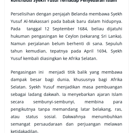
Kontribusi Syekh Yusuf Terhadap Penyebaran Islam
Perselisihan dengan penjajah Belanda membawa Syekh
Yusuf Al-Makassari pada babak baru dalam hidupnya.
Pada tanggal 12 September 1684, beliau dijatuhi
hukuman pengasingan ke Ceylon (sekarang Sri Lanka).
Namun perjalanan belum berhenti di sana. Sepuluh
tahun kemudian, tepatnya pada April 1694, Syekh
Yusuf kembali diasingkan ke Afrika Selatan.
Pengasingan ini menjadi titik balik yang membawa
dampak besar bagi dunia, khususnya bagi Afrika
Selatan. Syekh Yusuf menjadikan masa pembuangan
sebagai ladang dakwah. Ia menyebarkan ajaran Islam
secara sembunyi-sembunyi, membina para
pengikutnya tanpa memandang latar belakang, ras,
atau status sosial. Dakwahnya menumbuhkan
semangat persaudaraan dan perjuangan melawan
ketidakadilan.