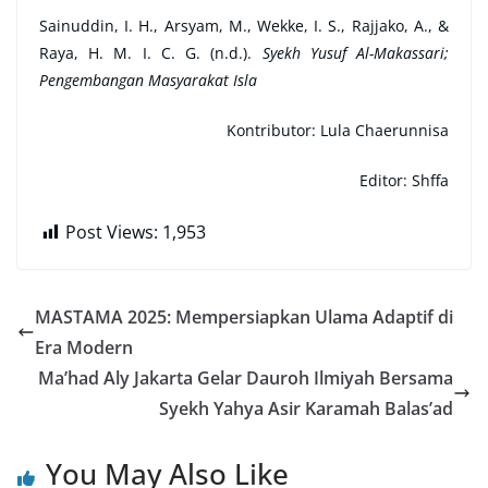
Sainuddin, I. H., Arsyam, M., Wekke, I. S., Rajjako, A., &
Raya, H. M. I. C. G. (n.d.).
Syekh Yusuf Al-Makassari;
Pengembangan Masyarakat Isla
Kontributor: Lula
Chaerunnisa
Editor: Shffa
Post Views:
1,953
MASTAMA 2025: Mempersiapkan Ulama Adaptif di
Era Modern
Ma’had Aly Jakarta Gelar Dauroh Ilmiyah Bersama
Syekh Yahya Asir Karamah Balas’ad
You May Also Like