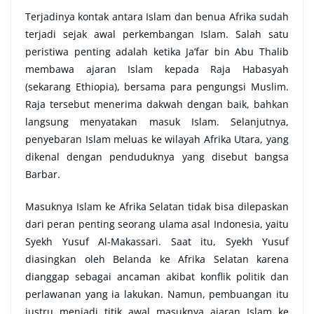
Terjadinya kontak antara Islam dan benua Afrika sudah
terjadi sejak awal perkembangan Islam. Salah satu
peristiwa penting adalah ketika Ja’far bin Abu Thalib
membawa ajaran Islam kepada Raja Habasyah
(sekarang Ethiopia), bersama para pengungsi Muslim.
Raja tersebut menerima dakwah dengan baik, bahkan
langsung menyatakan masuk Islam. Selanjutnya,
penyebaran Islam meluas ke wilayah Afrika Utara, yang
dikenal dengan penduduknya yang disebut bangsa
Barbar.
Masuknya Islam ke Afrika Selatan tidak bisa dilepaskan
dari peran penting seorang ulama asal Indonesia, yaitu
Syekh Yusuf Al-Makassari. Saat itu, Syekh Yusuf
diasingkan oleh Belanda ke Afrika Selatan karena
dianggap sebagai ancaman akibat konflik politik dan
perlawanan yang ia lakukan. Namun, pembuangan itu
justru menjadi titik awal masuknya ajaran Islam ke