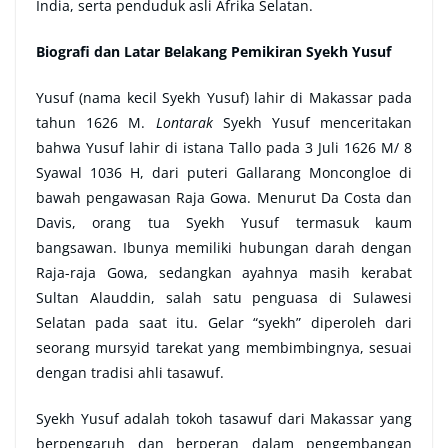
India, serta penduduk asli Afrika Selatan.
Biografi dan Latar Belakang Pemikiran Syekh Yusuf
Yusuf (nama kecil Syekh Yusuf) lahir di Makassar pada
tahun 1626 M.
Lontarak
Syekh Yusuf menceritakan
bahwa Yusuf lahir di istana Tallo pada 3 Juli 1626 M/ 8
Syawal 1036 H, dari puteri Gallarang Moncongloe di
bawah pengawasan Raja Gowa. Menurut Da Costa dan
Davis, orang tua Syekh Yusuf termasuk kaum
bangsawan. Ibunya memiliki hubungan darah dengan
Raja-raja Gowa, sedangkan ayahnya masih kerabat
Sultan Alauddin, salah satu penguasa di Sulawesi
Selatan pada saat itu. Gelar “syekh” diperoleh dari
seorang mursyid tarekat yang membimbingnya, sesuai
dengan tradisi ahli tasawuf.
Syekh Yusuf adalah tokoh tasawuf dari Makassar yang
berpengaruh dan berperan dalam pengembangan