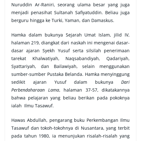
Nuruddin Ar-Raniri, seorang ulama besar yang juga
menjadi penasihat Sultanah Safiyatuddin. Beliau juga
berguru hingga ke Turki, Yaman, dan Damaskus.
Hamka dalam bukunya Sejarah Umat Islam, jilid IV,
halaman 219, diangkat dari naskah ini mengenai dasar-
dasar ajaran Syekh Yusuf serta silsilah penerimaan
tarekat Khalwatiyah, Naqsabandiyah, Qadariyah,
Syattariyah, dan Bailawiyah, selain menggunakan
sumber-sumber Pustaka Belanda. Hamka menyinggung
sedikit ajaran Yusuf dalam bukunya
Dari
Perbendaharaan Lama
, halaman 37-57, dikatakannya
bahwa pelajaran yang beliau berikan pada pokoknya
ialah Ilmu Tasawuf.
Hawas Abdullah, pengarang buku Perkembangan Ilmu
Tasawuf dan tokoh-tokohnya di Nusantara, yang terbit
pada tahun 1980, ia menunjukan risalah-risalah yang