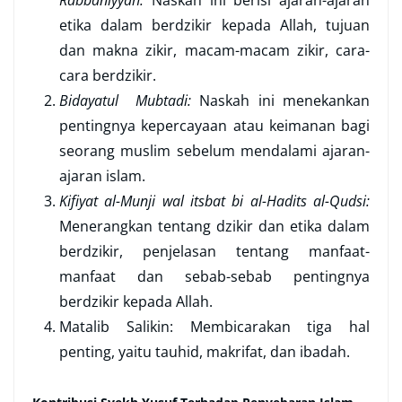
Rabbaniyyah:
Naskah ini berisi ajaran-ajaran
etika dalam berdzikir kepada Allah, tujuan
dan makna zikir, macam-macam zikir, cara-
cara berdzikir.
Bidayatul Mubtadi:
Naskah ini menekankan
pentingnya kepercayaan atau keimanan bagi
seorang muslim sebelum mendalami ajaran-
ajaran islam.
Kifiyat al-Munji wal itsbat bi al-Hadits al-Qudsi:
Menerangkan tentang dzikir dan etika dalam
berdzikir, penjelasan tentang manfaat-
manfaat dan sebab-sebab pentingnya
berdzikir kepada Allah.
Matalib Salikin:
Membicarakan tiga hal
penting, yaitu tauhid, makrifat, dan ibadah.