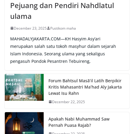
Pejuang dan Pendiri Nahdlatul
ulama
December 23, 2025
Pustikom maha
MAHADALYJAKARTA.COM—KH Hasyim Asy’ari
merupakan salah satu tokoh masyhur dalam sejarah
Islam Indonesia. Seorang ulama yang sekaligus
pengasuh Pondok Pesantren Tebuireng,
Forum Bahtsul Masā’il Latih Berpikir
Kritis Mahasantri Ma’had Aly Jakarta
Lewat Isu Rahn
December 22, 2025
Apakah Nabi Muhammad Saw
Pernah Puasa Rajab?
December 22, 2025