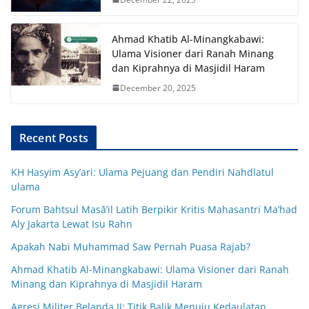
Ahmad Khatib Al-Minangkabawi:
Ulama Visioner dari Ranah Minang
dan Kiprahnya di Masjidil Haram
December 20, 2025
Recent Posts
KH Hasyim Asy’ari: Ulama Pejuang dan Pendiri Nahdlatul
ulama
Forum Bahtsul Masā’il Latih Berpikir Kritis Mahasantri Ma’had
Aly Jakarta Lewat Isu Rahn
Apakah Nabi Muhammad Saw Pernah Puasa Rajab?
Ahmad Khatib Al-Minangkabawi: Ulama Visioner dari Ranah
Minang dan Kiprahnya di Masjidil Haram
Agresi Militer Belanda II: Titik Balik Menuju Kedaulatan