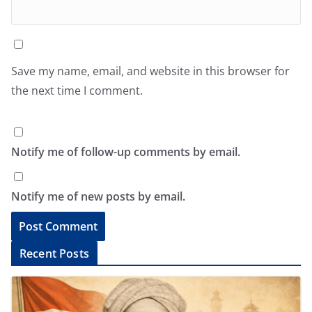
Save my name, email, and website in this browser for
the next time I comment.
Notify me of follow-up comments by email.
Notify me of new posts by email.
A
Recent Posts
l
t
e