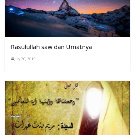
Rasulullah saw dan Umatnya
July 20, 2019