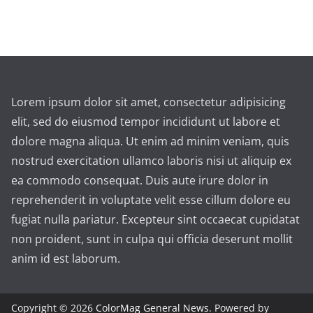
Lorem ipsum dolor sit amet, consectetur adipisicing
elit, sed do eiusmod tempor incididunt ut labore et
dolore magna aliqua. Ut enim ad minim veniam, quis
nostrud exercitation ullamco laboris nisi ut aliquip ex
ea commodo consequat. Duis aute irure dolor in
reprehenderit in voluptate velit esse cillum dolore eu
fugiat nulla pariatur. Excepteur sint occaecat cupidatat
non proident, sunt in culpa qui officia deserunt mollit
anim id est laborum.
Copyright © 2026
ColorMag General News
. Powered by