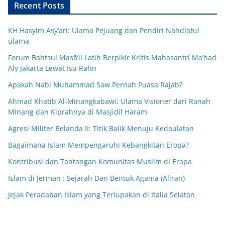
Recent Posts
KH Hasyim Asy’ari: Ulama Pejuang dan Pendiri Nahdlatul
ulama
Forum Bahtsul Masā’il Latih Berpikir Kritis Mahasantri Ma’had
Aly Jakarta Lewat Isu Rahn
Apakah Nabi Muhammad Saw Pernah Puasa Rajab?
Ahmad Khatib Al-Minangkabawi: Ulama Visioner dari Ranah
Minang dan Kiprahnya di Masjidil Haram
Agresi Militer Belanda II: Titik Balik Menuju Kedaulatan
Bagaimana Islam Mempengaruhi Kebangkitan Eropa?
Kontribusi dan Tantangan Komunitas Muslim di Eropa
Islam di Jerman : Sejarah Dan Bentuk Agama (Aliran)
Jejak Peradaban Islam yang Terlupakan di Italia Selatan