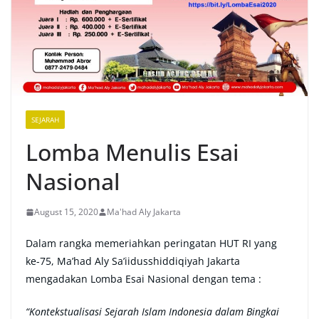
SEJARAH
Lomba Menulis Esai
Nasional
August 15, 2020
Ma'had Aly Jakarta
Dalam rangka memeriahkan peringatan HUT RI yang
ke-75, Ma’had Aly Sa’iidusshiddiqiyah Jakarta
mengadakan Lomba Esai Nasional dengan tema :
“Kontekstualisasi Sejarah Islam Indonesia dalam Bingkai