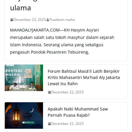
ulama
December 23, 2025
Pustikom maha
MAHADALYJAKARTA.COM—KH Hasyim Asy’ari
merupakan salah satu tokoh masyhur dalam sejarah
Islam Indonesia. Seorang ulama yang sekaligus
pengasuh Pondok Pesantren Tebuireng,
Forum Bahtsul Masā’il Latih Berpikir
Kritis Mahasantri Ma’had Aly Jakarta
Lewat Isu Rahn
December 22, 2025
Apakah Nabi Muhammad Saw
Pernah Puasa Rajab?
December 22, 2025