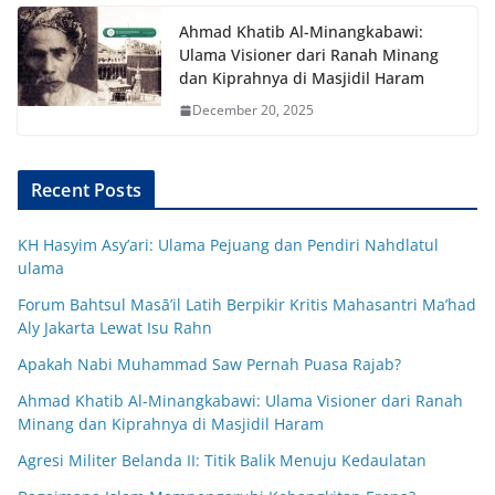
Ahmad Khatib Al-Minangkabawi:
Ulama Visioner dari Ranah Minang
dan Kiprahnya di Masjidil Haram
December 20, 2025
Recent Posts
KH Hasyim Asy’ari: Ulama Pejuang dan Pendiri Nahdlatul
ulama
Forum Bahtsul Masā’il Latih Berpikir Kritis Mahasantri Ma’had
Aly Jakarta Lewat Isu Rahn
Apakah Nabi Muhammad Saw Pernah Puasa Rajab?
Ahmad Khatib Al-Minangkabawi: Ulama Visioner dari Ranah
Minang dan Kiprahnya di Masjidil Haram
Agresi Militer Belanda II: Titik Balik Menuju Kedaulatan