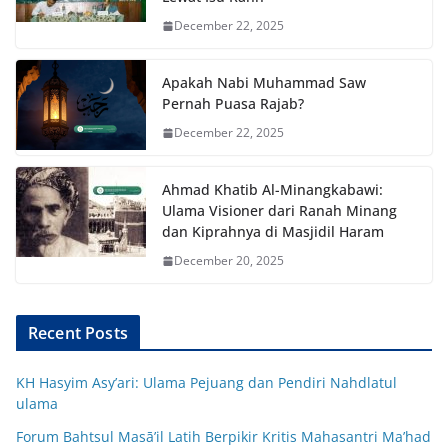
December 22, 2025
Apakah Nabi Muhammad Saw
Pernah Puasa Rajab?
December 22, 2025
Ahmad Khatib Al-Minangkabawi:
Ulama Visioner dari Ranah Minang
dan Kiprahnya di Masjidil Haram
December 20, 2025
Recent Posts
KH Hasyim Asy’ari: Ulama Pejuang dan Pendiri Nahdlatul
ulama
Forum Bahtsul Masā’il Latih Berpikir Kritis Mahasantri Ma’had