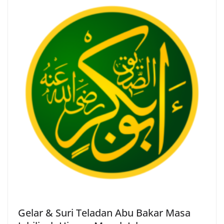
Gelar & Suri Teladan Abu Bakar Masa