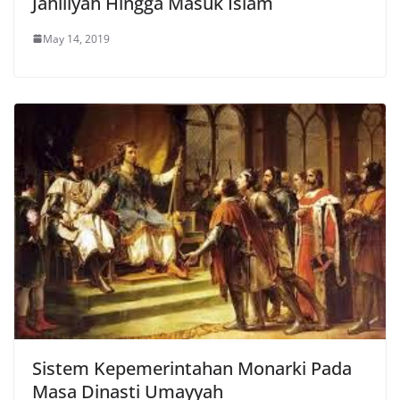
Jahiliyah Hingga Masuk Islam
May 14, 2019
Sistem Kepemerintahan Monarki Pada
Masa Dinasti Umayyah