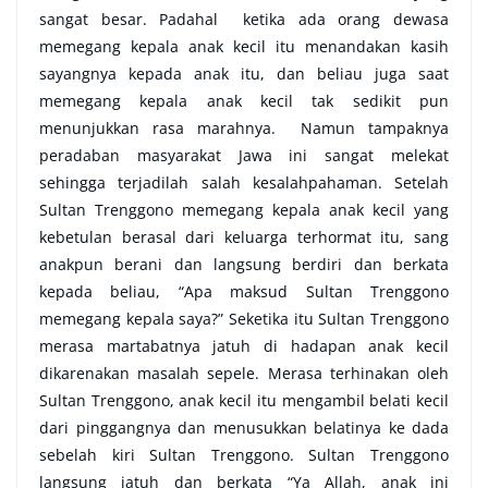
sangat besar. Padahal ketika ada orang dewasa
memegang kepala anak kecil itu menandakan kasih
sayangnya kepada anak itu, dan beliau juga saat
memegang kepala anak kecil tak sedikit pun
menunjukkan rasa marahnya. Namun tampaknya
peradaban masyarakat Jawa ini sangat melekat
sehingga terjadilah salah kesalahpahaman. Setelah
Sultan Trenggono memegang kepala anak kecil yang
kebetulan berasal dari keluarga terhormat itu, sang
anakpun berani dan langsung berdiri dan berkata
kepada beliau, “Apa maksud Sultan Trenggono
memegang kepala saya?” Seketika itu Sultan Trenggono
merasa martabatnya jatuh di hadapan anak kecil
dikarenakan masalah sepele. Merasa terhinakan oleh
Sultan Trenggono, anak kecil itu mengambil belati kecil
dari pinggangnya dan menusukkan belatinya ke dada
sebelah kiri Sultan Trenggono. Sultan Trenggono
langsung jatuh dan berkata “Ya Allah, anak ini