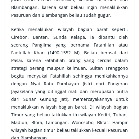
Blambangan, karena saat beliau ingin menaklukkan
Pasuruan dan Blambangan beliau sudah gugur.
Ketika menaklukan wilayah bagian barat seperti,
Cirebon, Banten, Sunda Kelapa, ia dibantu oleh
seorang Panglima yang bernama Fatahillah atau
Fadlullah Khan (1490-1552 M). Beliau berasal dari
Pasai, karena Fatahillah orang yang cerdas dalam
strategi perang maupun keilmuan, Sultan Trenggono
begitu menyukai Fatahillah sehingga menikahkannya
dengan Nyai Ratu Pambayun (istri dari Pangeran
Jayakelana yang ditinggal mati dan merupakan putra
dari Sunan Gunung Jati), memercayakannya untuk
menaklukkan wilayah bagian barat. Di wilayah bagian
Timur yang beliau taklukkan itu wilayah Kediri, Tuban,
Madiun, Blora, Lamongan, Wonosobo, Blitar. Hampir
wilayah bagian timur beliau taklukkan kecuali Pasuruan
dan Blambangan.