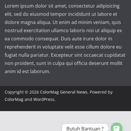
Lorem ipsum dolor sit amet, consectetur adipisicing
elit, sed do eiusmod tempor incididunt ut labore et
dolore magna aliqua. Ut enim ad minim veniam, quis
nostrud exercitation ullamco laboris nisi ut aliquip ex
ea commodo consequat. Duis aute irure dolor in
reprehenderit in voluptate velit esse cillum dolore eu
fugiat nulla pariatur. Excepteur sint occaecat cupidatat
non proident, sunt in culpa qui officia deserunt mollit
anim id est laborum.
Copyright © 2026
ColorMag General News
. Powered by
ColorMag
and
WordPress
.
Butuh Bantuan ?