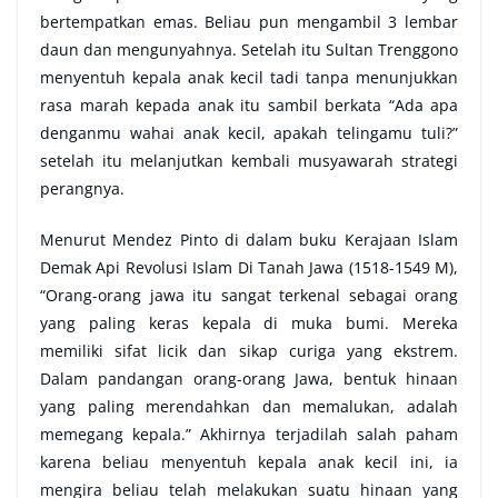
bertempatkan emas. Beliau pun mengambil 3 lembar
daun dan mengunyahnya. Setelah itu Sultan Trenggono
menyentuh kepala anak kecil tadi tanpa menunjukkan
rasa marah kepada anak itu sambil berkata “Ada apa
denganmu wahai anak kecil, apakah telingamu tuli?”
setelah itu melanjutkan kembali musyawarah strategi
perangnya.
Menurut Mendez Pinto di dalam buku Kerajaan Islam
Demak Api Revolusi Islam Di Tanah Jawa (1518-1549 M),
“Orang-orang jawa itu sangat terkenal sebagai orang
yang paling keras kepala di muka bumi. Mereka
memiliki sifat licik dan sikap curiga yang ekstrem.
Dalam pandangan orang-orang Jawa, bentuk hinaan
yang paling merendahkan dan memalukan, adalah
memegang kepala.” Akhirnya terjadilah salah paham
karena beliau menyentuh kepala anak kecil ini, ia
mengira beliau telah melakukan suatu hinaan yang