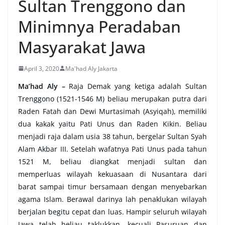
Sultan Trenggono dan
Minimnya Peradaban
Masyarakat Jawa
April 3, 2020
Ma'had Aly Jakarta
Ma’had Aly –
Raja Demak yang ketiga adalah Sultan
Trenggono (1521-1546 M) beliau merupakan putra dari
Raden Fatah dan Dewi Murtasimah (Asyiqah), memiliki
dua kakak yaitu Pati Unus dan Raden Kikin. Beliau
menjadi raja dalam usia 38 tahun, bergelar Sultan Syah
Alam Akbar III. Setelah wafatnya Pati Unus pada tahun
1521 M, beliau diangkat menjadi sultan dan
memperluas wilayah kekuasaan di Nusantara dari
barat sampai timur bersamaan dengan menyebarkan
agama Islam. Berawal darinya lah penaklukan wilayah
berjalan begitu cepat dan luas. Hampir seluruh wilayah
Jawa telah beliau taklukkan, kecuali Pasuruan dan