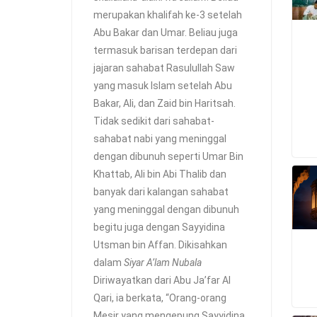
merupakan khalifah ke-3 setelah
Abu Bakar dan Umar. Beliau juga
termasuk barisan terdepan dari
jajaran sahabat Rasulullah Saw
yang masuk Islam setelah Abu
Bakar, Ali, dan Zaid bin Haritsah.
Tidak sedikit dari sahabat-
sahabat nabi yang meninggal
dengan dibunuh seperti Umar Bin
Khattab, Ali bin Abi Thalib dan
banyak dari kalangan sahabat
yang meninggal dengan dibunuh
begitu juga dengan Sayyidina
Utsman bin Affan. Dikisahkan
dalam
Siyar A’lam Nubala
Diriwayatkan dari Abu Ja’far Al
Qari, ia berkata, “Orang-orang
Mesir yang mengepung Sayyidina