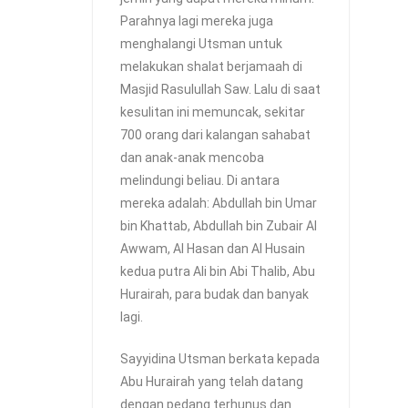
Parahnya lagi mereka juga
menghalangi Utsman untuk
melakukan shalat berjamaah di
Masjid Rasulullah Saw. Lalu di saat
kesulitan ini memuncak, sekitar
700 orang dari kalangan sahabat
dan anak-anak mencoba
melindungi beliau. Di antara
mereka adalah: Abdullah bin Umar
bin Khattab, Abdullah bin Zubair Al
Awwam, Al Hasan dan Al Husain
kedua putra Ali bin Abi Thalib, Abu
Hurairah, para budak dan banyak
lagi.
Sayyidina Utsman berkata kepada
Abu Hurairah yang telah datang
dengan pedang terhunus dan