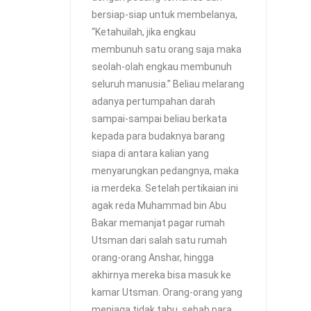
bersiap-siap untuk membelanya,
“Ketahuilah, jika engkau
membunuh satu orang saja maka
seolah-olah engkau membunuh
seluruh manusia.” Beliau melarang
adanya pertumpahan darah
sampai-sampai beliau berkata
kepada para budaknya barang
siapa di antara kalian yang
menyarungkan pedangnya, maka
ia merdeka. Setelah pertikaian ini
agak reda Muhammad bin Abu
Bakar memanjat pagar rumah
Utsman dari salah satu rumah
orang-orang Anshar, hingga
akhirnya mereka bisa masuk ke
kamar Utsman. Orang-orang yang
menjaga tidak tahu, sebab para