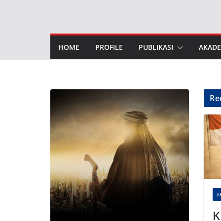
HOME
PROFILE
PUBLIKASI
AKADE
Re
A
K