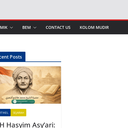
MIK
BEM
CONTACT US
KOLOM MUDIR
cent Posts
RTIKEL
SEJARAH
H Hasyim Asy’ari: