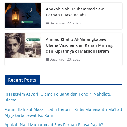
Apakah Nabi Muhammad Saw
Pernah Puasa Rajab?
December 22, 2025
Ahmad Khatib Al-Minangkabawi:
Ulama Visioner dari Ranah Minang
dan Kiprahnya di Masjidil Haram
December 20, 2025
Recent Posts
KH Hasyim Asy’ari: Ulama Pejuang dan Pendiri Nahdlatul
ulama
Forum Bahtsul Masā’il Latih Berpikir Kritis Mahasantri Ma’had
Aly Jakarta Lewat Isu Rahn
Apakah Nabi Muhammad Saw Pernah Puasa Rajab?