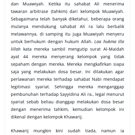
dan Muawiyah. Ketika itu sahabat Ali menerima
tawaran arbitrase (tahkim) dari kelompok Muawiyah.
Sebagaimana telah banyak diketahui, beberapa orang
mulanya mendukung sahabat Ali ra lalu berbalik
melawannya, di samping itu juga Muawiyah menyeru
untuk berhukum dengan hukum Allah.
Laa hukma illa
lillah
kata mereka sambil mengutip surat Al-Maidah
ayat 44 mereka menyerang kelompok yang tidak
sepaham dengan mereka. Mereka mengkafirkan siapa
saja yang melakukan dosa besar. Ini dilakukan agar
perlawanan mereka terhadap sahabat Nabi mendapat
legitimasi syariat. Sehingga mereka menganggap
pembunuhan terhadap Sayyidina Ali ra., legal menurut
syariat sebab beliau dianggap melakukan dosa besar
dengan menerima tahkim, kemudian kelompok ini
dikenal dengan kelompok Khawarij.
Khawarij mungkin kini sudah tiada, namun ia