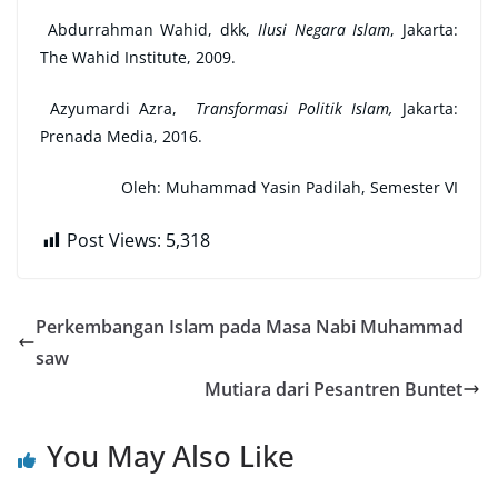
Abdurrahman Wahid, dkk,
Ilusi Negara Islam
, Jakarta:
The Wahid Institute, 2009.
Azyumardi Azra,
Transformasi Politik Islam,
Jakarta:
Prenada Media, 2016.
Oleh: Muhammad Yasin Padilah, Semester VI
Post Views:
5,318
Perkembangan Islam pada Masa Nabi Muhammad
saw
Mutiara dari Pesantren Buntet
You May Also Like