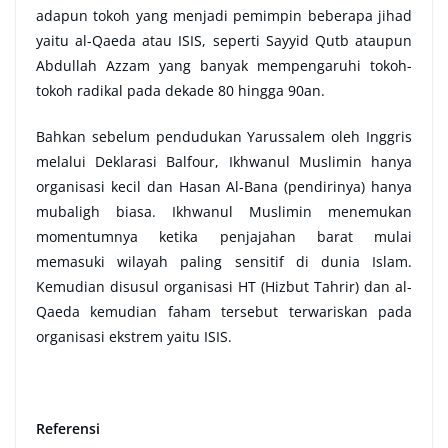
adapun tokoh yang menjadi pemimpin beberapa jihad
yaitu al-Qaeda atau ISIS, seperti Sayyid Qutb ataupun
Abdullah Azzam yang banyak mempengaruhi tokoh-
tokoh radikal pada dekade 80 hingga 90an.
Bahkan sebelum pendudukan Yarussalem oleh Inggris
melalui Deklarasi Balfour, Ikhwanul Muslimin hanya
organisasi kecil dan Hasan Al-Bana (pendirinya) hanya
mubaligh biasa. Ikhwanul Muslimin menemukan
momentumnya ketika penjajahan barat mulai
memasuki wilayah paling sensitif di dunia Islam.
Kemudian disusul organisasi HT (Hizbut Tahrir) dan al-
Qaeda kemudian faham tersebut terwariskan pada
organisasi ekstrem yaitu ISIS.
Referensi