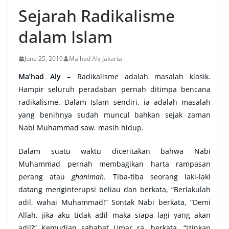
Sejarah Radikalisme
dalam Islam
June 25, 2019
Ma'had Aly Jakarta
Ma’had Aly –
Radikalisme adalah masalah klasik.
Hampir seluruh peradaban pernah ditimpa bencana
radikalisme. Dalam Islam sendiri, ia adalah masalah
yang benihnya sudah muncul bahkan sejak zaman
Nabi Muhammad saw. masih hidup.
Dalam suatu waktu diceritakan bahwa Nabi
Muhammad pernah membagikan harta rampasan
perang atau
ghanimah
. Tiba-tiba seorang laki-laki
datang menginterupsi beliau dan berkata, “Berlakulah
adil, wahai Muhammad!” Sontak Nabi berkata, “Demi
Allah, jika aku tidak adil maka siapa lagi yang akan
adil?” Kemudian sahabat Umar ra. berkata, “Izinkan