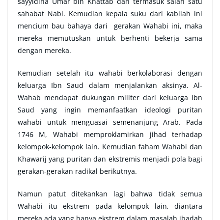
sayyidina Umar bin Khattab dan termasuk salah satu
sahabat Nabi. Kemudian kepala suku dari kabilah ini
mencium bau bahaya dari gerakan Wahabi ini, maka
mereka memutuskan untuk berhenti bekerja sama
dengan mereka.
Kemudian setelah itu wahabi berkolaborasi dengan
keluarga Ibn Saud dalam menjalankan aksinya. Al-
Wahab mendapat dukungan militer dari keluarga Ibn
Saud yang ingin memanfaatkan ideologi puritan
wahabi untuk menguasai semenanjung Arab. Pada
1746 M, Wahabi memproklamirkan jihad terhadap
kelompok-kelompok lain. Kemudian faham Wahabi dan
Khawarij yang puritan dan ekstremis menjadi pola bagi
gerakan-gerakan radikal berikutnya.
Namun patut ditekankan lagi bahwa tidak semua
Wahabi itu ekstrem pada kelompok lain, diantara
mereka ada yang hanya ekstrem dalam masalah ibadah