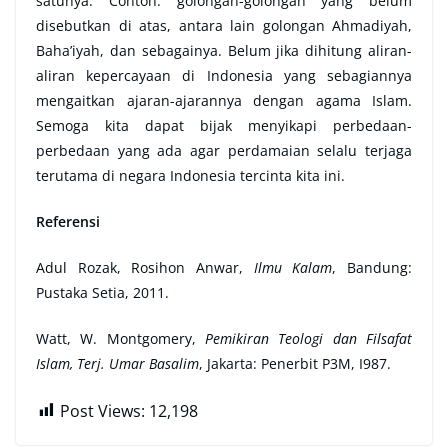
satunya. Contoh: golongan-golongan yang belum
disebutkan di atas, antara lain golongan Ahmadiyah,
Baha’iyah, dan sebagainya. Belum jika dihitung aliran-
aliran kepercayaan di Indonesia yang sebagiannya
mengaitkan ajaran-ajarannya dengan agama Islam.
Semoga kita dapat bijak menyikapi perbedaan-
perbedaan yang ada agar perdamaian selalu terjaga
terutama di negara Indonesia tercinta kita ini.
Referensi
Adul Rozak, Rosihon Anwar,
Ilmu Kalam
, Bandung:
Pustaka Setia, 2011.
Watt, W. Montgomery,
Pemikiran Teologi dan Filsafat
Islam, Terj. Umar Basalim
, Jakarta: Penerbit P3M, I987.
Post Views:
12,198