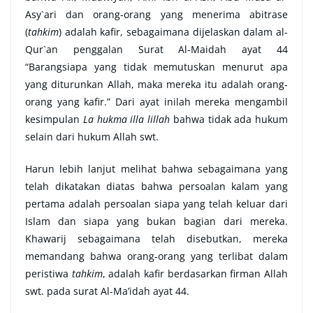
Asy`ari dan orang-orang yang menerima abitrase
(
tahkim
) adalah kafir, sebagaimana dijelaskan dalam al-
Qur`an penggalan Surat Al-Maidah ayat 44
“Barangsiapa yang tidak memutuskan menurut apa
yang diturunkan Allah, maka mereka itu adalah orang-
orang yang kafir.” Dari ayat inilah mereka mengambil
kesimpulan
La hukma illa lillah
bahwa tidak ada hukum
selain dari hukum Allah swt.
Harun lebih lanjut melihat bahwa sebagaimana yang
telah dikatakan diatas bahwa persoalan kalam yang
pertama adalah persoalan siapa yang telah keluar dari
Islam dan siapa yang bukan bagian dari mereka.
Khawarij sebagaimana telah disebutkan, mereka
memandang bahwa orang-orang yang terlibat dalam
peristiwa
tahkim
, adalah kafir berdasarkan firman Allah
swt. pada surat Al-Ma’idah ayat 44.