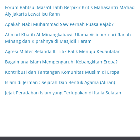
Forum Bahtsul Masā’il Latih Berpikir Kritis Mahasantri Ma’had
Aly Jakarta Lewat Isu Rahn
Apakah Nabi Muhammad Saw Pernah Puasa Rajab?
Ahmad Khatib Al-Minangkabawi: Ulama Visioner dari Ranah
Minang dan Kiprahnya di Masjidil Haram
Agresi Militer Belanda II: Titik Balik Menuju Kedaulatan
Bagaimana Islam Mempengaruhi Kebangkitan Eropa?
Kontribusi dan Tantangan Komunitas Muslim di Eropa
Islam di Jerman : Sejarah Dan Bentuk Agama (Aliran)
Jejak Peradaban Islam yang Terlupakan di Italia Selatan