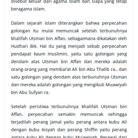
disebut keluar dari agama Islam dan siapa yang tetap
beragama Islam.
Dalam sejarah Islam diterangkan bahwa perpecahan
golongan itu mulai memuncak setelah terbunuhnya
khalifah Utsman bin Affan, sebagaimana dikatakan oleh
Hudhari Bik. Hal itu yang menjadi sebab perpecahan
pendapat kaum muslimin, yaitu satu golongan yang
dendam atas Utsman bin Affan dan mereka adalah
orang-orang yang membai’at Ali bin Abu Thalib ra., dan
satu golongan yang dendam atas terbunuhnya Utsman
dan mereka adalah golongan yang mengikuti Muawiyah
bin Abu Sufyan ra.
Setelah peristiwa terbunuhnya khalifah Utsman bin
Affan, perpecahan semakin memuncak sehingga
terjadilah perang Jamal yaitu perang antara kubu Ali
dengan kubu Aisyah dan perang Shiffin yaitu perang
antara kubu Ali dengan kubu Mu’awiyah. Berawal dari