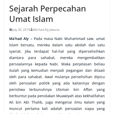
Sejarah Perpecahan
Umat Islam
July 30, 2019
Ma'had Aly Jakarta
Ma’had Aly –
Pada masa Nabi Muhammad saw. umat
Islam bersatu, mereka dalam satu akidah dan satu
syariat. Jika terdapat hal-hal yang diperselisihkan
diantara para sahabat, mereka mengembalikan
persoalannya kepada Nabi. Maka penjelasan beliau
itulah yang kemudian menjadi pegangan dan ditaati
oleh para sahabat. Awal mulanya perselisihan dipicu
oleh persoalan politik yang ada kaitannya dengan
peristiwa terbunuhnya Utsman bin Affan yang
berbuntut pada penolakan Muawiyah atas kekhalifahan
Ali bin Abi Thalib, juga mengenai ilmu kalam yang
muncul pertama kali adalah persoalan siapa yang