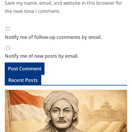
Save my name, email, and website in this browser for
the next time I comment.
Notify me of follow-up comments by email.
Notify me of new posts by email.
A
Recent Posts
l
t
e
r
n
a