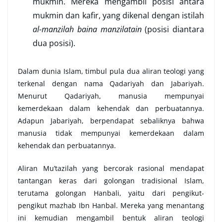
mukmin. Mereka mengambil posisi antara
mukmin dan kafir, yang dikenal dengan istilah
al-manzilah baina manzilatain
(posisi diantara
dua posisi).
Dalam dunia Islam, timbul pula dua aliran teologi yang
terkenal dengan nama Qadariyah dan Jabariyah.
Menurut Qadariyah, manusia mempunyai
kemerdekaan dalam kehendak dan perbuatannya.
Adapun Jabariyah, berpendapat sebaliknya bahwa
manusia tidak mempunyai kemerdekaan dalam
kehendak dan perbuatannya.
Aliran Mu’tazilah yang bercorak rasional mendapat
tantangan keras dari golongan tradisional Islam,
terutama golongan Hanbali, yaitu dari pengikut-
pengikut mazhab Ibn Hanbal. Mereka yang menantang
ini kemudian mengambil bentuk aliran teologi