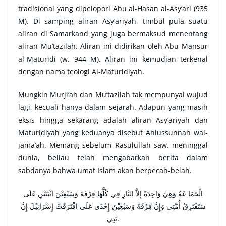
tradisional yang dipelopori Abu al-Hasan al-Asy’ari (935
M). Di samping aliran Asy’ariyah, timbul pula suatu
aliran di Samarkand yang juga bermaksud menentang
aliran Mu’tazilah. Aliran ini didirikan oleh Abu Mansur
al-Maturidi (w. 944 M). Aliran ini kemudian terkenal
dengan nama teologi Al-Maturidiyah.
Mungkin Murji’ah dan Mu’tazilah tak mempunyai wujud
lagi, kecuali hanya dalam sejarah. Adapun yang masih
eksis hingga sekarang adalah aliran Asy’ariyah dan
Maturidiyah yang keduanya disebut Ahlussunnah wal-
jama’ah. Memang sebelum Rasulullah saw. meninggal
dunia, beliau telah mengabarkan berita dalam
sabdanya bahwa umat Islam akan berpecah-belah.
الْجَمَا عَةُ وَهِيَ وَاحِدَةً إِلاَّ النَّارِ فِي كُلُّهَا فِرْقَةَ وَسَبْعِيْنَ اثْنَتَيْنِ عَلَى
سَتَفْتَرِقُ أُمَّتِي وَإِنَّ فِرْقَةً وَسَبْعِيْنَ إِحْدَى عَلَى افْتَرَقَتْ إِسْرَائِيْلَ إِنَّ
بَنِي.