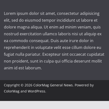
Lorem ipsum dolor sit amet, consectetur adipisicing
elit, sed do eiusmod tempor incididunt ut labore et
dolore magna aliqua. Ut enim ad minim veniam, quis
nostrud exercitation ullamco laboris nisi ut aliquip ex
ea commodo consequat. Duis aute irure dolor in
reprehenderit in voluptate velit esse cillum dolore eu
fugiat nulla pariatur. Excepteur sint occaecat cupidatat
non proident, sunt in culpa qui officia deserunt mollit
anim id est laborum.
Copyright © 2026
ColorMag General News
. Powered by
ColorMag
and
WordPress
.