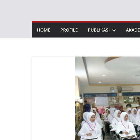
Skip
to
content
HOME
PROFILE
PUBLIKASI
AKADE