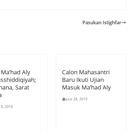
Pasukan Istighfar
Ma’had Aly
Calon Mahasantri
usshiddiqiyah;
Baru Ikuti Ujian
hana, Sarat
Masuk Ma’had Aly
a
June 28, 2019
 8, 2018