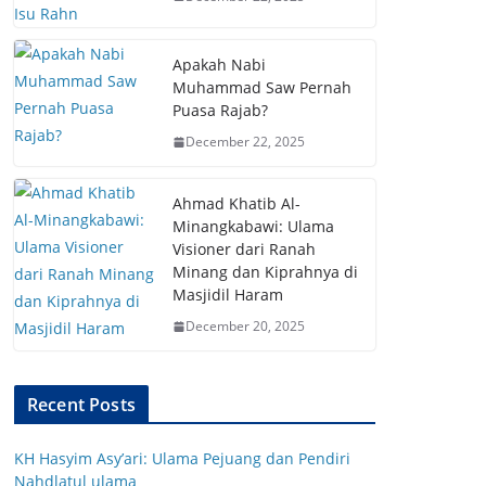
Apakah Nabi
Muhammad Saw Pernah
Puasa Rajab?
December 22, 2025
Ahmad Khatib Al-
Minangkabawi: Ulama
Visioner dari Ranah
Minang dan Kiprahnya di
Masjidil Haram
December 20, 2025
Recent Posts
KH Hasyim Asy’ari: Ulama Pejuang dan Pendiri
Nahdlatul ulama