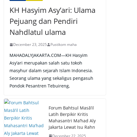
KH Hasyim Asy’ari: Ulama
Pejuang dan Pendiri
Nahdlatul ulama
December 23, 2025
Pustikom maha
MAHADALYJAKARTA.COM—KH Hasyim
Asy’ari merupakan salah satu tokoh
masyhur dalam sejarah Islam Indonesia.
Seorang ulama yang sekaligus pengasuh
Pondok Pesantren Tebuireng,
Forum Bahtsul Masā’il
Latih Berpikir Kritis
Mahasantri Ma’had Aly
Jakarta Lewat Isu Rahn
December 22, 2025