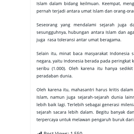
Islam dalam bidang keilmuan. Keempat, meng
pernah terjadi antara umat Islam dan orang-oran
Seseorang yang mendalami sejarah juga d
sesungguhnya, hubungan antara Islam dan aga
juga rasa toleransi antar umat beragama.
Selain itu, minat baca masyarakat Indonesia s
negara, yaitu Indonesia berada pada peringkat 
seribu (1.000). Oleh karena itu hanya sedik
peradaban dunia.
Oleh karena itu, mahasantri harus kritis dalam
Islam, namun juga sejarah-sejarah dunia lai
lebih baik lagi. Terlebih sebagai generasi mile
sejarah sacara lebih dalam. Begitu banyak d
terpercaya untuk melawan pengaruh buruk dari 
Post Views:
1,550