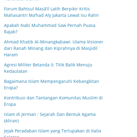
Forum Bahtsul Masā’il Latih Berpikir Kritis
Mahasantri Ma’had Aly Jakarta Lewat Isu Rahn
Apakah Nabi Muhammad Saw Pernah Puasa
Rajab?
Ahmad Khatib Al-Minangkabawi: Ulama Visioner
dari Ranah Minang dan Kiprahnya di Masjidil
Haram
Agresi Militer Belanda II: Titik Balik Menuju
Kedaulatan
Bagaimana Islam Mempengaruhi Kebangkitan
Eropa?
Kontribusi dan Tantangan Komunitas Muslim di
Eropa
Islam di Jerman : Sejarah Dan Bentuk Agama
(Aliran)
Jejak Peradaban Islam yang Terlupakan di Italia