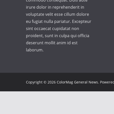
commodo consequat. Duis aute
irure dolor in reprehenderit in
voluptate velit esse cillum dolore
eu fugiat nulla pariatur. Excepteur
sint occaecat cupidatat non
proident, sunt in culpa qui officia
deserunt mollit anim id est
laborum.
Copyright © 2026
ColorMag General News
. Powere