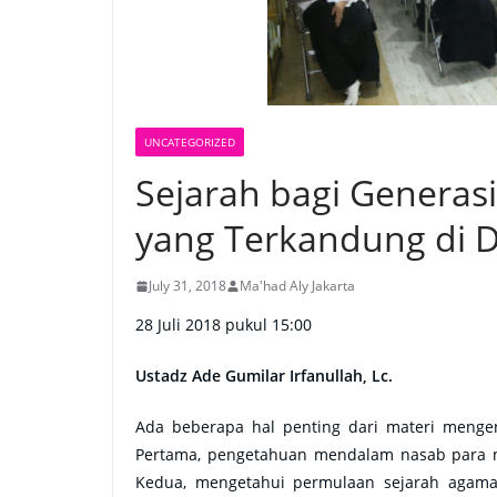
UNCATEGORIZED
Sejarah bagi Generasi
yang Terkandung di 
July 31, 2018
Ma'had Aly Jakarta
28 Juli 2018 pukul 15:00
Ustadz Ade Gumilar Irfanullah, Lc.
Ada beberapa hal penting dari materi menge
Pertama, pengetahuan mendalam nasab para n
Kedua, mengetahui permulaan sejarah agama 