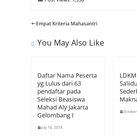
Empat Kriteria Mahasantri
You May Also Like
Daftar Nama Peserta
LDKM 
yg Lulus dari 63
Sa’iid
pendaftar pada
Seder
Seleksi Beasiswa
Makn
Mahad Aly Jakarta
October
Gelombang I
July 16, 2018