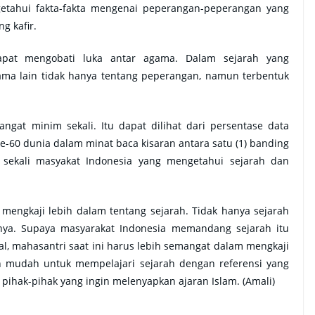
etahui fakta-fakta mengenai peperangan-peperangan yang
g kafir.
apat mengobati luka antar agama. Dalam sejarah yang
ma lain tidak hanya tentang peperangan, namun terbentuk
angat minim sekali. Itu dapat dilihat dari persentase data
ke-60 dunia dalam minat baca kisaran antara satu (1) banding
it sekali masyakat Indonesia yang mengetahui sejarah dan
 mengkaji lebih dalam tentang sejarah. Tidak hanya sejarah
nnya. Supaya masyarakat Indonesia memandang sejarah itu
nial, mahasantri saat ini harus lebih semangat dalam mengkaji
an mudah untuk mempelajari sejarah dengan referensi yang
pihak-pihak yang ingin melenyapkan ajaran Islam. (Amali)