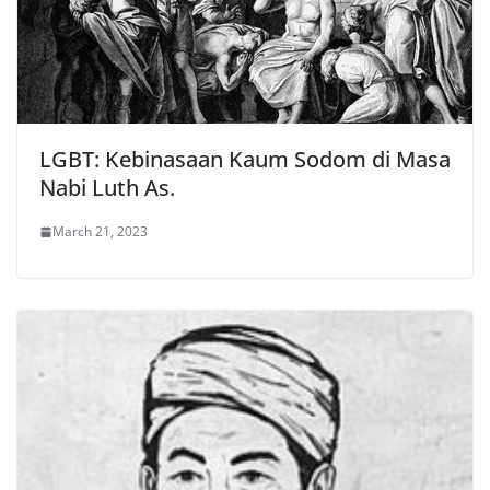
LGBT: Kebinasaan Kaum Sodom di Masa
Nabi Luth As.
March 21, 2023