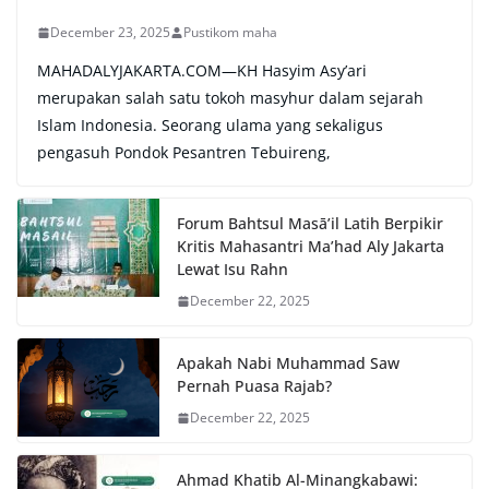
December 23, 2025
Pustikom maha
MAHADALYJAKARTA.COM—KH Hasyim Asy’ari
merupakan salah satu tokoh masyhur dalam sejarah
Islam Indonesia. Seorang ulama yang sekaligus
pengasuh Pondok Pesantren Tebuireng,
Forum Bahtsul Masā’il Latih Berpikir
Kritis Mahasantri Ma’had Aly Jakarta
Lewat Isu Rahn
December 22, 2025
Apakah Nabi Muhammad Saw
Pernah Puasa Rajab?
December 22, 2025
Ahmad Khatib Al-Minangkabawi: