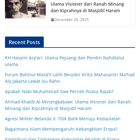
Ulama Visioner dari Ranah Minang
dan Kiprahnya di Masjidil Haram
December 20, 2025
Recent Posts
KH Hasyim Asy’ari: Ulama Pejuang dan Pendiri Nahdlatul
ulama
Forum Bahtsul Masā’il Latih Berpikir Kritis Mahasantri Ma’had
Aly Jakarta Lewat Isu Rahn
Apakah Nabi Muhammad Saw Pernah Puasa Rajab?
Ahmad Khatib Al-Minangkabawi: Ulama Visioner dari Ranah
Minang dan Kiprahnya di Masjidil Haram
Agresi Militer Belanda II: Titik Balik Menuju Kedaulatan
Bagaimana Islam Mempengaruhi Kebangkitan Eropa?
Kontribusi dan Tantangan Komunitas Muslim di Eropa