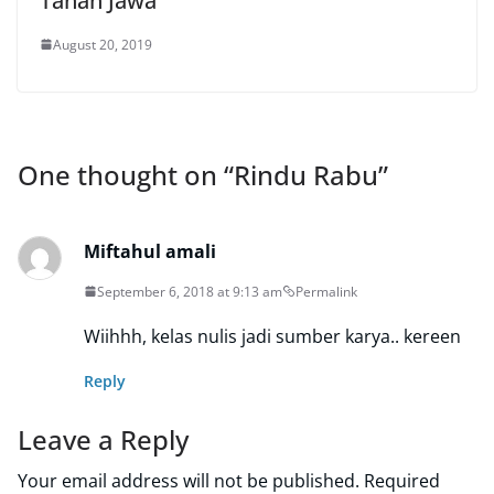
Tanah Jawa
August 20, 2019
One thought on “
Rindu Rabu
”
Miftahul amali
September 6, 2018 at 9:13 am
Permalink
Wiihhh, kelas nulis jadi sumber karya.. kereen
Reply
Leave a Reply
Your email address will not be published.
Required