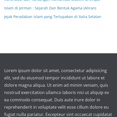
Islam di Jerman : Sejarah Dan Bentuk Agama (Aliran)
Jejak Peradaban Islam yang Terlupakan di Italia Selatan
Lorem ipsum dolor sit amet, consectetur adipisicing
elit, sed do eiusmod tempor incididunt ut labore et
dolore magna aliqua. Ut enim ad minim veniam, quis
nostrud exercitation ullamco laboris nisi ut aliquip ex
ea commodo consequat. Duis aute irure dolor in
reprehenderit in voluptate velit esse cillum dolore eu
fugiat nulla pariatur. Excepteur sint occaecat cupidatat