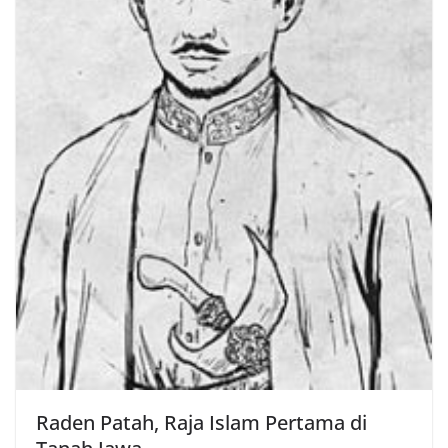
Raden Patah, Raja Islam Pertama di