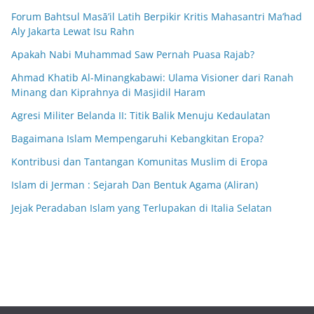
Forum Bahtsul Masā’il Latih Berpikir Kritis Mahasantri Ma’had
Aly Jakarta Lewat Isu Rahn
Apakah Nabi Muhammad Saw Pernah Puasa Rajab?
Ahmad Khatib Al-Minangkabawi: Ulama Visioner dari Ranah
Minang dan Kiprahnya di Masjidil Haram
Agresi Militer Belanda II: Titik Balik Menuju Kedaulatan
Bagaimana Islam Mempengaruhi Kebangkitan Eropa?
Kontribusi dan Tantangan Komunitas Muslim di Eropa
Islam di Jerman : Sejarah Dan Bentuk Agama (Aliran)
Jejak Peradaban Islam yang Terlupakan di Italia Selatan