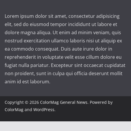
Lorem ipsum dolor sit amet, consectetur adipisicing
elit, sed do eiusmod tempor incididunt ut labore et
dolore magna aliqua. Ut enim ad minim veniam, quis
nostrud exercitation ullamco laboris nisi ut aliquip ex
ea commodo consequat. Duis aute irure dolor in
reprehenderit in voluptate velit esse cillum dolore eu
fugiat nulla pariatur. Excepteur sint occaecat cupidatat
non proident, sunt in culpa qui officia deserunt mollit
anim id est laborum.
Copyright © 2026
ColorMag General News
. Powered by
ColorMag
and
WordPress
.