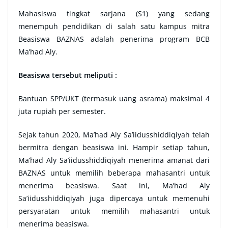
Mahasiswa tingkat sarjana (S1) yang sedang
menempuh pendidikan di salah satu kampus mitra
Beasiswa BAZNAS adalah penerima program BCB
Ma’had Aly.
Beasiswa tersebut meliputi :
Bantuan SPP/UKT (termasuk uang asrama) maksimal 4
juta rupiah per semester.
Sejak tahun 2020, Ma’had Aly Sa’iidusshiddiqiyah telah
bermitra dengan beasiswa ini. Hampir setiap tahun,
Ma’had Aly Sa’iidusshiddiqiyah menerima amanat dari
BAZNAS untuk memilih beberapa mahasantri untuk
menerima beasiswa. Saat ini, Ma’had Aly
Sa’iidusshiddiqiyah juga dipercaya untuk memenuhi
persyaratan untuk memilih mahasantri untuk
menerima beasiswa.