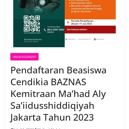
UNCATEGORIZED
Pendaftaran Beasiswa
Cendikia BAZNAS
Kemitraan Ma’had Aly
Sa’iidusshiddiqiyah
Jakarta Tahun 2023