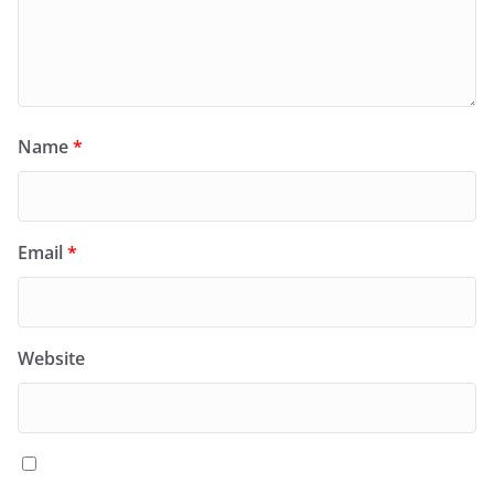
Name
*
Email
*
Website