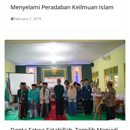
Menyelami Peradaban Keilmuan Islam
February 1, 2019
Denta Fatwa Fatahillah, Terpilih Menjadi