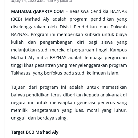
July 14, 2023
Ma'had Aly Jakarta
MAHADALYJAKARTA.COM –
Beasiswa Cendikia BAZNAS
(BCB) Ma’had Aly adalah program pendidikan yang
diselenggarakan oleh Divisi Pendidikan dan Dakwah
BAZNAS. Program ini memberikan subsidi untuk biaya
kuliah dan pengembangan diri bagi siswa yang
melanjutkan studi mereka di perguruan tinggi. Kampus
Ma’had Aly mitra BAZNAS adalah lembaga perguruan
tinggi khas pesantren yang menyelenggarakan program
Takhasus, yang berfokus pada studi keilmuan Islam.
Tujuan dari program ini adalah untuk memastikan
bahwa pendidikan terus diberikan kepada anak-anak di
negara ini untuk menyiapkan generasi penerus yang
memiliki pengetahuan yang luas, moral yang luhur,
unggul, dan berdaya saing.
Target BCB Ma’had Aly