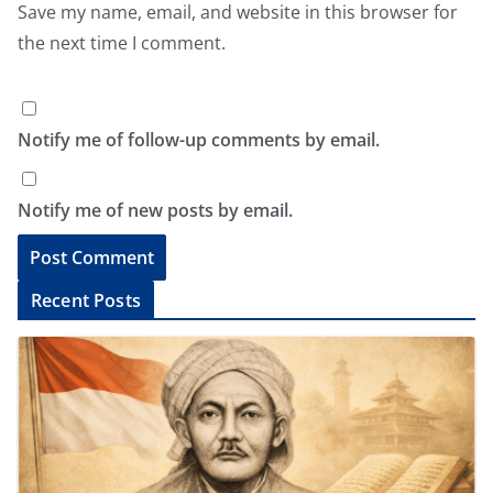
Save my name, email, and website in this browser for
the next time I comment.
Notify me of follow-up comments by email.
Notify me of new posts by email.
A
Recent Posts
l
t
e
r
n
a