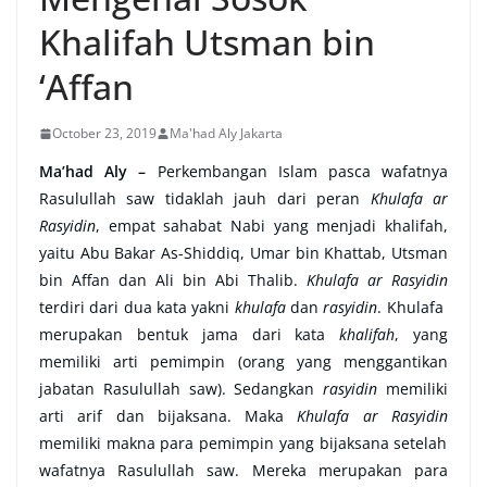
Khalifah Utsman bin
‘Affan
October 23, 2019
Ma'had Aly Jakarta
Ma’had Aly –
Perkembangan Islam pasca wafatnya
Rasulullah saw tidaklah jauh dari peran
Khulafa ar
Rasyidin
, empat sahabat Nabi yang menjadi khalifah,
yaitu Abu Bakar As-Shiddiq, Umar bin Khattab, Utsman
bin Affan dan Ali bin Abi Thalib.
Khulafa ar Rasyidin
terdiri dari dua kata yakni
khulafa
dan
rasyidin
. Khulafa
merupakan bentuk jama dari kata
khalifah
, yang
memiliki arti pemimpin (orang yang menggantikan
jabatan Rasulullah saw). Sedangkan
rasyidin
memiliki
arti arif dan bijaksana. Maka
Khulafa ar Rasyidin
memiliki makna para pemimpin yang bijaksana setelah
wafatnya Rasulullah saw. Mereka merupakan para