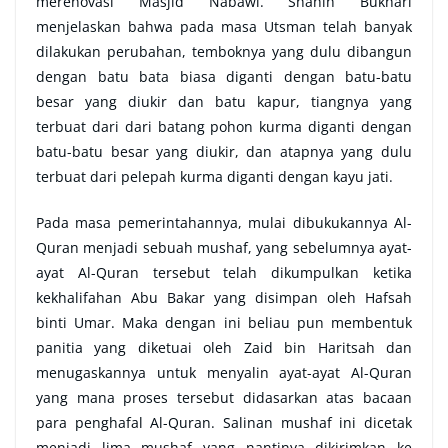
merenovasi Masjid Nabawi. Shahih Bukhari
menjelaskan bahwa pada masa Utsman telah banyak
dilakukan perubahan, temboknya yang dulu dibangun
dengan batu bata biasa diganti dengan batu-batu
besar yang diukir dan batu kapur, tiangnya yang
terbuat dari dari batang pohon kurma diganti dengan
batu-batu besar yang diukir, dan atapnya yang dulu
terbuat dari pelepah kurma diganti dengan kayu jati.
Pada masa pemerintahannya, mulai dibukukannya Al-
Quran menjadi sebuah mushaf, yang sebelumnya ayat-
ayat Al-Quran tersebut telah dikumpulkan ketika
kekhalifahan Abu Bakar yang disimpan oleh Hafsah
binti Umar. Maka dengan ini beliau pun membentuk
panitia yang diketuai oleh Zaid bin Haritsah dan
menugaskannya untuk menyalin ayat-ayat Al-Quran
yang mana proses tersebut didasarkan atas bacaan
para penghafal Al-Quran. Salinan mushaf ini dicetak
menjadi lima mushaf yang nantinya dikirimkan ke