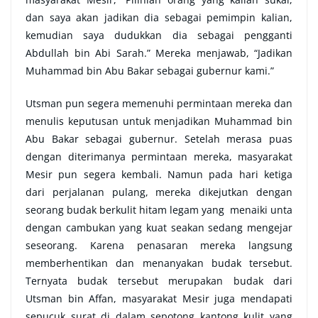
dan saya akan jadikan dia sebagai pemimpin kalian,
kemudian saya dudukkan dia sebagai pengganti
Abdullah bin Abi Sarah.” Mereka menjawab, “Jadikan
Muhammad bin Abu Bakar sebagai gubernur kami.”
Utsman pun segera memenuhi permintaan mereka dan
menulis keputusan untuk menjadikan Muhammad bin
Abu Bakar sebagai gubernur. Setelah merasa puas
dengan diterimanya permintaan mereka, masyarakat
Mesir pun segera kembali. Namun pada hari ketiga
dari perjalanan pulang, mereka dikejutkan dengan
seorang budak berkulit hitam legam yang menaiki unta
dengan cambukan yang kuat seakan sedang mengejar
seseorang. Karena penasaran mereka langsung
memberhentikan dan menanyakan budak tersebut.
Ternyata budak tersebut merupakan budak dari
Utsman bin Affan, masyarakat Mesir juga mendapati
sepucuk surat di dalam sepotong kantong kulit yang