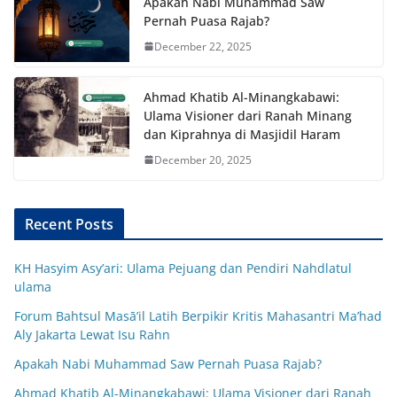
Apakah Nabi Muhammad Saw
Pernah Puasa Rajab?
December 22, 2025
Ahmad Khatib Al-Minangkabawi:
Ulama Visioner dari Ranah Minang
dan Kiprahnya di Masjidil Haram
December 20, 2025
Recent Posts
KH Hasyim Asy’ari: Ulama Pejuang dan Pendiri Nahdlatul
ulama
Forum Bahtsul Masā’il Latih Berpikir Kritis Mahasantri Ma’had
Aly Jakarta Lewat Isu Rahn
Apakah Nabi Muhammad Saw Pernah Puasa Rajab?
Ahmad Khatib Al-Minangkabawi: Ulama Visioner dari Ranah