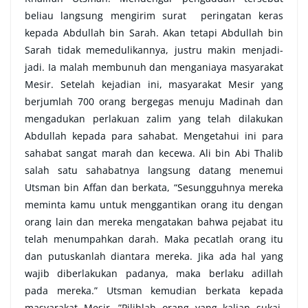
beliau langsung mengirim surat peringatan keras
kepada Abdullah bin Sarah. Akan tetapi Abdullah bin
Sarah tidak memedulikannya, justru makin menjadi-
jadi. Ia malah membunuh dan menganiaya masyarakat
Mesir. Setelah kejadian ini, masyarakat Mesir yang
berjumlah 700 orang bergegas menuju Madinah dan
mengadukan perlakuan zalim yang telah dilakukan
Abdullah kepada para sahabat. Mengetahui ini para
sahabat sangat marah dan kecewa. Ali bin Abi Thalib
salah satu sahabatnya langsung datang menemui
Utsman bin Affan dan berkata, “Sesungguhnya mereka
meminta kamu untuk menggantikan orang itu dengan
orang lain dan mereka mengatakan bahwa pejabat itu
telah menumpahkan darah. Maka pecatlah orang itu
dan putuskanlah diantara mereka. Jika ada hal yang
wajib diberlakukan padanya, maka berlaku adillah
pada mereka.” Utsman kemudian berkata kepada
masyarakat Mesir, ”Pilihlah orang yang kalian sukai,