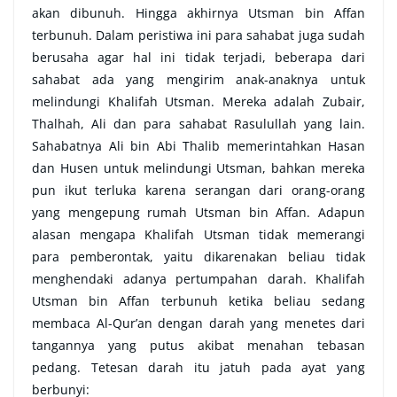
akan dibunuh. Hingga akhirnya Utsman bin Affan
terbunuh. Dalam peristiwa ini para sahabat juga sudah
berusaha agar hal ini tidak terjadi, beberapa dari
sahabat ada yang mengirim anak-anaknya untuk
melindungi Khalifah Utsman. Mereka adalah Zubair,
Thalhah, Ali dan para sahabat Rasulullah yang lain.
Sahabatnya Ali bin Abi Thalib memerintahkan Hasan
dan Husen untuk melindungi Utsman, bahkan mereka
pun ikut terluka karena serangan dari orang-orang
yang mengepung rumah Utsman bin Affan. Adapun
alasan mengapa Khalifah Utsman tidak memerangi
para pemberontak, yaitu dikarenakan beliau tidak
menghendaki adanya pertumpahan darah. Khalifah
Utsman bin Affan terbunuh ketika beliau sedang
membaca Al-Qur’an dengan darah yang menetes dari
tangannya yang putus akibat menahan tebasan
pedang. Tetesan darah itu jatuh pada ayat yang
berbunyi: