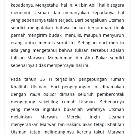
kepadanya. Mengetahui hal ini Ali bin Abi Thalib segera
menemui Utsman dan menanyakan kepadanya hal
yang sebenarnya telah terjadi. Dari pengakuan Utsman
sendiri mengatakan bahwa beliau bersumpah tidak
pernah mengirim budak, menulis, maupun menyuruh
orang untuk menulis surat itu. Sebagian dari mereka
ada yang mengetahui bahwa tulisan tersebut adalah
tulisan Marwan. Muhammad bin Abu Bakar sendiri
sebenarnya tidak mempercayai hal ini.
Pada tahun 35 H terjadilah pengepungan rumah
Khalifah Utsman. Hari pengepungan ini dinamakan
dengan
Yaum ad-Dar
dimana seluruh pemberontak
mengepung sekeliling rumah Utsman. Sebenarnya
yang mereka inginkan bukanlah wafatnya Utsman
melainkan Marwan. Mereka ingin Utsman
menyerahkan Marwan bin Hakam, akan tetapi Khalifah
Utsman tetap melindunginya karena takut Marwan