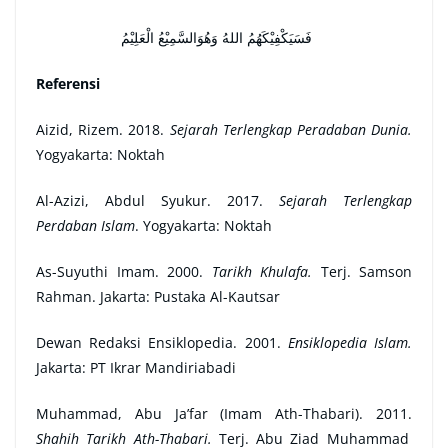
فَسَيَكْفِيْكَهُمُ اللهُ وَهُوَالسَّمِيْعُ الْعَلِيْمُ
Referensi
Aizid, Rizem. 2018.
Sejarah Terlengkap Peradaban Dunia.
Yogyakarta: Noktah
Al-Azizi, Abdul Syukur. 2017.
Sejarah Terlengkap
Perdaban Islam
. Yogyakarta: Noktah
As-Suyuthi Imam. 2000.
Tarikh Khulafa.
Terj. Samson
Rahman. Jakarta: Pustaka Al-Kautsar
Dewan Redaksi Ensiklopedia. 2001.
Ensiklopedia Islam.
Jakarta: PT Ikrar Mandiriabadi
Muhammad, Abu Ja’far (Imam Ath-Thabari). 2011.
Shahih Tarikh Ath-Thabari.
Terj. Abu Ziad Muhammad