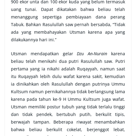
900 ekor unta dan 100 ekor kuda yang belum termasuk
uang tunai. Dapat dikatakan bahwa beliau telah
menanggung sepertiga pembiayaan dana perang
Tabuk. Bahkan Rasulullah saw pernah bersabda, “Tidak
ada yang membahayakan Utsman karena apa yang
dilakukannya hari ini.”
Utsman mendapatkan gelar
Dzu An-Nurain
karena
beliau telah menikahi dua putri Rasulullah saw. Putri
pertama yang ia nikahi adalah Ruqayyah, namun saat
itu Ruqayyah lebih dulu wafat karena sakit, kemudian
ia dinikahkan oleh Rasulullah dengan putrinya Ummu
Kultsum namun pernikahannya tidak berlangsung lama
karena pada tahun ke-9 H Ummu Kultsum juga wafat.
Utsman memiliki postur tubuh yang tidak terlalu tinggi
dan tidak pendek, bertubuh putih, berkulit tipis,
berwajah tampan. Beberapa riwayat menambahkan
bahwa beliau berkulit cokelat, berjenggot lebat,