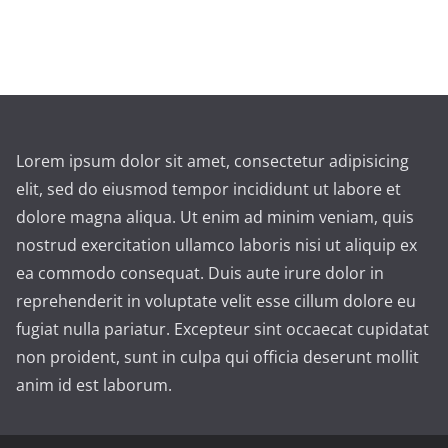
Lorem ipsum dolor sit amet, consectetur adipisicing
elit, sed do eiusmod tempor incididunt ut labore et
dolore magna aliqua. Ut enim ad minim veniam, quis
nostrud exercitation ullamco laboris nisi ut aliquip ex
ea commodo consequat. Duis aute irure dolor in
reprehenderit in voluptate velit esse cillum dolore eu
fugiat nulla pariatur. Excepteur sint occaecat cupidatat
non proident, sunt in culpa qui officia deserunt mollit
anim id est laborum.