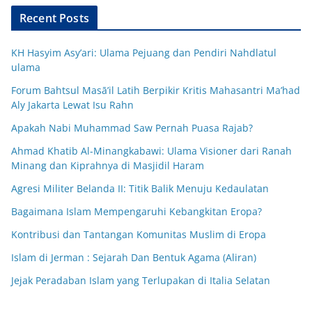
Recent Posts
KH Hasyim Asy’ari: Ulama Pejuang dan Pendiri Nahdlatul
ulama
Forum Bahtsul Masā’il Latih Berpikir Kritis Mahasantri Ma’had
Aly Jakarta Lewat Isu Rahn
Apakah Nabi Muhammad Saw Pernah Puasa Rajab?
Ahmad Khatib Al-Minangkabawi: Ulama Visioner dari Ranah
Minang dan Kiprahnya di Masjidil Haram
Agresi Militer Belanda II: Titik Balik Menuju Kedaulatan
Bagaimana Islam Mempengaruhi Kebangkitan Eropa?
Kontribusi dan Tantangan Komunitas Muslim di Eropa
Islam di Jerman : Sejarah Dan Bentuk Agama (Aliran)
Jejak Peradaban Islam yang Terlupakan di Italia Selatan