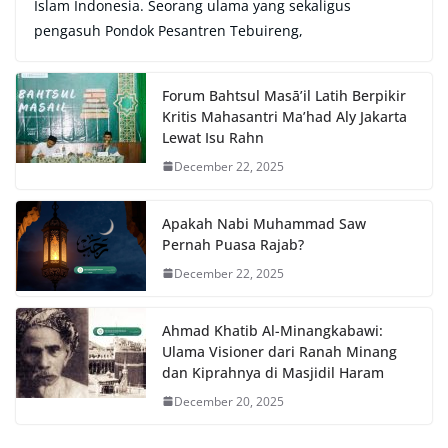
Islam Indonesia. Seorang ulama yang sekaligus
pengasuh Pondok Pesantren Tebuireng,
Forum Bahtsul Masā’il Latih Berpikir
Kritis Mahasantri Ma’had Aly Jakarta
Lewat Isu Rahn
December 22, 2025
Apakah Nabi Muhammad Saw
Pernah Puasa Rajab?
December 22, 2025
Ahmad Khatib Al-Minangkabawi:
Ulama Visioner dari Ranah Minang
dan Kiprahnya di Masjidil Haram
December 20, 2025