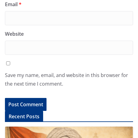
Email
*
Website
Save my name, email, and website in this browser for
the next time I comment.
A
Recent Posts
l
t