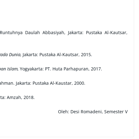
untuhnya Daulah Abbasiyah, Jakarta: Pustaka Al-Kautsar,
ada Dunia,
Jakarta: Pustaka Al-Kautsar, 2015.
an Islam,
Yogyakarta: PT. Huta Parhapuran, 2017.
ahman. Jakarta: Pustaka Al-Kaustar, 2000.
ta: Amzah, 2018.
Oleh: Desi Romadeni, Semester V