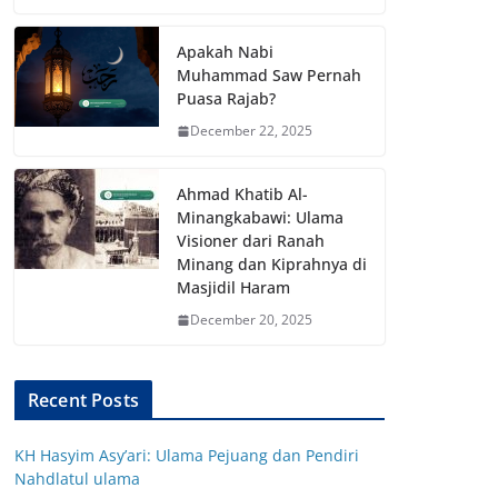
Apakah Nabi
Muhammad Saw Pernah
Puasa Rajab?
December 22, 2025
Ahmad Khatib Al-
Minangkabawi: Ulama
Visioner dari Ranah
Minang dan Kiprahnya di
Masjidil Haram
December 20, 2025
Recent Posts
KH Hasyim Asy’ari: Ulama Pejuang dan Pendiri
Nahdlatul ulama