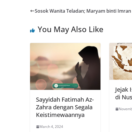
Sosok Wanita Teladan; Maryam binti Imran
You May Also Like
Jejak
di Nu
Sayyidah Fatimah Az-
Zahra dengan Segala
Novemb
Keistimewaannya
March 4, 2024