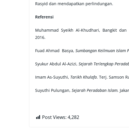
Rasyid dan mendapatkan perlindungan.
Referensi
Muhammad Syeikh Al-Khudhari, Bangkit dan R
2016.
Fuad Ahmad Basya,
Sumbangan Keilmuan Islam P
Syukur Abdul Al-Azizi,
Sejarah Terlengkap Peradab
Imam As-Suyuthi,
Tarikh Khulafa
. Terj. Samson R
Suyuthi Pulungan,
Sejarah Peradaban Islam.
Jakar
Post Views:
4,282