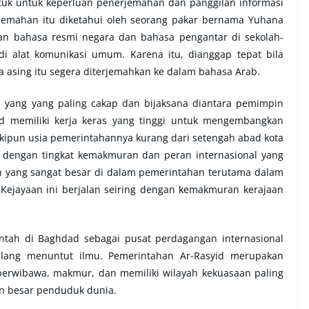
uk untuk keperluan penerjemahan dan panggilan informasi
jemahan itu diketahui oleh seorang pakar bernama Yuhana
an bahasa resmi negara dan bahasa pengantar di sekolah-
di alat komunikasi umum. Karena itu, dianggap tepat bila
asing itu segera diterjemahkan ke dalam bahasa Arab.
 yang yang paling cakap dan bijaksana diantara pemimpin
yid memiliki kerja keras yang tinggi untuk mengembangkan
ipun usia pemerintahannya kurang dari setengah abad kota
 dengan tingkat kemakmuran dan peran internasional yang
an yang sangat besar di dalam pemerintahan terutama dalam
 Kejayaan ini berjalan seiring dengan kemakmuran kerajaan
ntah di Baghdad sebagai pusat perdagangan internasional
alang menuntut ilmu. Pemerintahan Ar-Rasyid merupakan
 berwibawa, makmur, dan memiliki wilayah kekuasaan paling
n besar penduduk dunia.