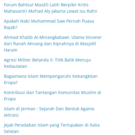
Forum Bahtsul Masā’il Latih Berpikir Kritis
Mahasantri Ma’had Aly Jakarta Lewat Isu Rahn
Apakah Nabi Muhammad Saw Pernah Puasa
Rajab?
Ahmad Khatib Al-Minangkabawi: Ulama Visioner
dari Ranah Minang dan Kiprahnya di Masjidil
Haram
Agresi Militer Belanda II: Titik Balik Menuju
Kedaulatan
Bagaimana Islam Mempengaruhi Kebangkitan
Eropa?
Kontribusi dan Tantangan Komunitas Muslim di
Eropa
Islam di Jerman : Sejarah Dan Bentuk Agama
(Aliran)
Jejak Peradaban Islam yang Terlupakan di Italia
Selatan