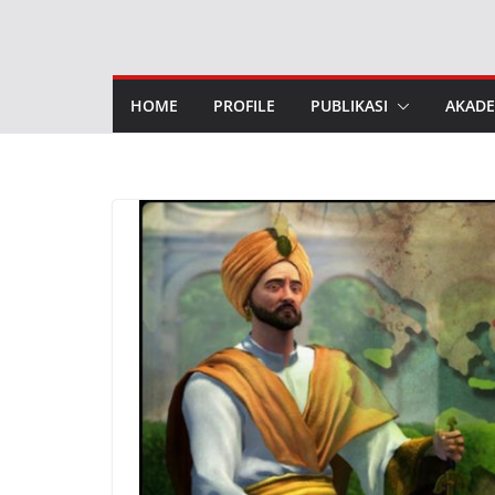
Skip
to
content
HOME
PROFILE
PUBLIKASI
AKADE