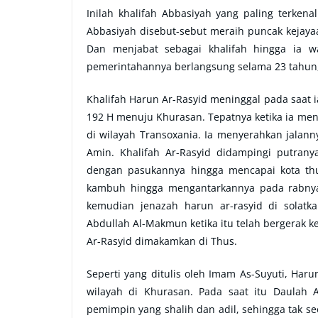
Inilah khalifah Abbasiyah yang paling terken
Abbasiyah disebut-sebut meraih puncak kejaya
Dan menjabat sebagai khalifah hingga ia w
pemerintahannya berlangsung selama 23 tahun, 
Khalifah Harun Ar-Rasyid meninggal pada saat i
192 H menuju Khurasan. Tepatnya ketika ia men
di wilayah Transoxania. Ia menyerahkan jal
Amin. Khalifah Ar-Rasyid didampingi putrany
dengan pasukannya hingga mencapai kota thu
kambuh hingga mengantarkannya pada rabnya,
kemudian jenazah harun ar-rasyid di solatk
Abdullah Al-Makmun ketika itu telah bergerak 
Ar-Rasyid dimakamkan di Thus.
Seperti yang ditulis oleh Imam As-Suyuti, Ha
wilayah di Khurasan. Pada saat itu Daulah 
pemimpin yang shalih dan adil, sehingga tak se