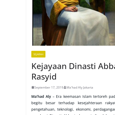
SEJARAH
Kejayaan Dinasti Abb
Rasyid
September 17, 2019
Ma'had Aly Jakarta
Ma’had Aly
– Era keemasan Islam tertoreh pa
begitu besar terhadap kesejahteraan rak
pengetahuan, teknologi, ekonomi, perdagangan