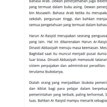
bahasa Arab. Dewan penerjemahan juga dibent
yang termuat dalam buku asing. Dewan pener
bin Musawih. Bahasa Arab ketika itu merupak
sekolah, perguruan tinggi, dan bahkan menja
semua pengetahuan yang termuat dalam bahasa 
Harun Ar-Rasyid merupakan seorang penguasa
yang lain. Hal ini dikarenakan Harun Ar-Ras
Dinasti Abbasiyah menuju masa keemasan. Mesk
Baghdad saat itu muncul menjadi pusat dunia
luar biasa. Dinasti Abbasiyah memasuki tatan
sistem perpajakan dan administrasi peradilan.
terutama ibukotanya.
Dialah orang yang menjadikan ibukota pemeri
dan kiblat bagi para pelajar dalam berpetu
pemerintahan yang terbaik, paling terhormat,
luas. Bahkan Ar Rasyid mampu menarik sebagia