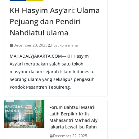
KH Hasyim Asy’ari: Ulama
Pejuang dan Pendiri
Nahdlatul ulama
December 23, 2025
Pustikom maha
MAHADALYJAKARTA.COM—KH Hasyim
Asy’ari merupakan salah satu tokoh
masyhur dalam sejarah Islam Indonesia.
Seorang ulama yang sekaligus pengasuh
Pondok Pesantren Tebuireng,
Forum Bahtsul Masā’il
Latih Berpikir Kritis
Mahasantri Ma’had Aly
Jakarta Lewat Isu Rahn
December 22, 2025