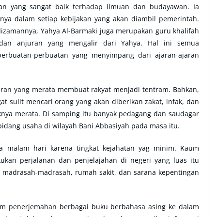
an yang sangat baik terhadap ilmuan dan budayawan. Ia
a dalam setiap kebijakan yang akan diambil pemerintah.
dizamannya, Yahya Al-Barmaki juga merupakan guru khalifah
 dan anjuran yang mengalir dari Yahya. Hal ini semua
perbuatan-perbuatan yang menyimpang dari ajaran-ajaran
ran yang merata membuat rakyat menjadi tentram. Bahkan,
 sulit mencari orang yang akan diberikan zakat, infak, dan
nya merata. Di samping itu banyak pedagang dan saudagar
idang usaha di wilayah Bani Abbasiyah pada masa itu.
a malam hari karena tingkat kejahatan yag minim. Kaum
kan perjalanan dan penjelajahan di negeri yang luas itu
, madrasah-madrasah, rumah sakit, dan sarana kepentingan
alam penerjemahan berbagai buku berbahasa asing ke dalam