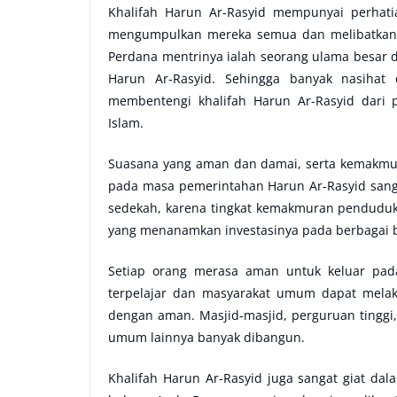
Khalifah Harun Ar-Rasyid mempunyai perhati
mengumpulkan mereka semua dan melibatkanny
Perdana mentrinya ialah seorang ulama besar 
Harun Ar-Rasyid. Sehingga banyak nasihat
membentengi khalifah Harun Ar-Rasyid dari 
Islam.
Suasana yang aman dan damai, serta kemakmu
pada masa pemerintahan Harun Ar-Rasyid sangat
sedekah, karena tingkat kemakmuran penduduk
yang menanamkan investasinya pada berbagai b
Setiap orang merasa aman untuk keluar pad
terpelajar dan masyarakat umum dapat melaku
dengan aman. Masjid-masjid, perguruan tinggi
umum lainnya banyak dibangun.
Khalifah Harun Ar-Rasyid juga sangat giat d