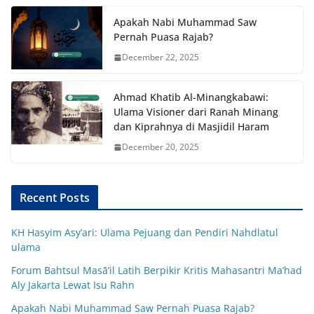
Apakah Nabi Muhammad Saw
Pernah Puasa Rajab?
December 22, 2025
Ahmad Khatib Al-Minangkabawi:
Ulama Visioner dari Ranah Minang
dan Kiprahnya di Masjidil Haram
December 20, 2025
Recent Posts
KH Hasyim Asy’ari: Ulama Pejuang dan Pendiri Nahdlatul
ulama
Forum Bahtsul Masā’il Latih Berpikir Kritis Mahasantri Ma’had
Aly Jakarta Lewat Isu Rahn
Apakah Nabi Muhammad Saw Pernah Puasa Rajab?