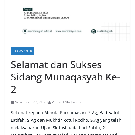
TUGAS AKHIR
Selamat dan Sukses
Sidang Munaqasyah Ke-
2
November 22, 2020
Ma'had Aly Jakarta
Selamat kepada Meirita Purnamasari, S.Ag, Badryatul
Latifah, S.Ag dan Mukhtir Rotul Rodho, S.Ag yang telah
melaksanakan Ujian Skripsi pada hari Sabtu, 21