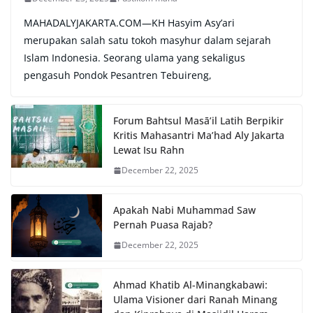
MAHADALYJAKARTA.COM—KH Hasyim Asy’ari
merupakan salah satu tokoh masyhur dalam sejarah
Islam Indonesia. Seorang ulama yang sekaligus
pengasuh Pondok Pesantren Tebuireng,
Forum Bahtsul Masā’il Latih Berpikir
Kritis Mahasantri Ma’had Aly Jakarta
Lewat Isu Rahn
December 22, 2025
Apakah Nabi Muhammad Saw
Pernah Puasa Rajab?
December 22, 2025
Ahmad Khatib Al-Minangkabawi:
Ulama Visioner dari Ranah Minang