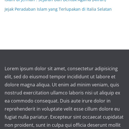
Jejak Peradaban Islam yang Terlupakan di Italia Selatan
Lorem ipsum dolor sit amet, consectetur adipisicing
elit, sed do eiusmod tempor incididunt ut labore et
dolore magna aliqua. Ut enim ad minim veniam, quis
nostrud exercitation ullamco laboris nisi ut aliquip ex
ea commodo consequat. Duis aute irure dolor in
reprehenderit in voluptate velit esse cillum dolore eu
fugiat nulla pariatur. Excepteur sint occaecat cupidatat
non proident, sunt in culpa qui officia deserunt mollit