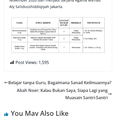
November 2020 dan menjadi Sarjana Agama Ma’had
Aly Sa’iidusshiddiqiyah Jakarta.
Post Views:
1,595
Belajar tanpa Guru, Bagaimana Sanad Keilmuannya?
Abah Noer: Kalau Bukan Saya, Siapa Lagi yang
Muasain Santri-Santri
You May Also Like